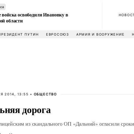
аса
е войска освободили Ивановку в
НОВОС
ой области
ПРЕЗИДЕНТ ПУТИН
ЕВРОСОЮЗ
АРМИЯ И ВООРУЖЕНИЕ
Я 2014, 13:55 •
ОБЩЕСТВО
ьняя дорога
лицейским из скандального ОП «Дальний» огласили срок