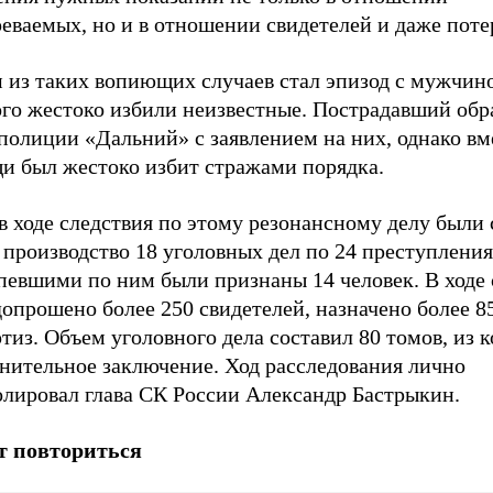
реваемых, но и в отношении свидетелей и даже пот
 из таких вопиющих случаев стал эпизод с мужчин
ого жестоко избили неизвестные. Пострадавший обр
полиции «Дальний» с заявлением на них, однако вм
и был жестоко избит стражами порядка.
в ходе следствия по этому резонансному делу были
 производство 18 уголовных дел по 24 преступления
певшими по ним были признаны 14 человек. В ходе 
опрошено более 250 свидетелей, назначено более 8
тиз. Объем уголовного дела составил 80 томов, из 
инительное заключение. Ход расследования лично
олировал глава СК России Александр Бастрыкин.
 повториться