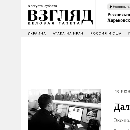
8 августа, суббота
Новость ч
Российски
Харьковск
УКРАИНА
АТАКА НА ИРАН
РОССИЯ И США
16 ИЮН
Дал
Экс-по