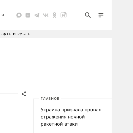
ТИ
НЕФТЬ И РУБЛЬ
ГЛАВНОЕ
Украина признала провал
отражения ночной
и
ракетной атаки