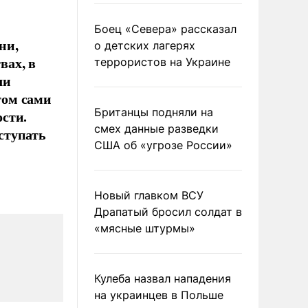
Боец «Севера» рассказал
ни,
о детских лагерях
вах, в
террористов на Украине
ли
том сами
Британцы подняли на
сти.
смех данные разведки
ступать
США об «угрозе России»
Новый главком ВСУ
Драпатый бросил солдат в
«мясные штурмы»
Кулеба назвал нападения
на украинцев в Польше