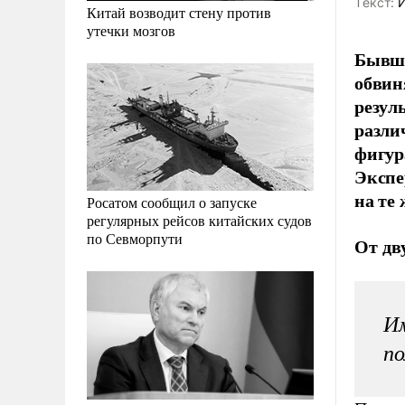
Tекст:
И
Китай возводит стену против
утечки мозгов
Бывши
обвин
резул
разли
фигур
Экспе
на те 
Росатом сообщил о запуске
регулярных рейсов китайских судов
по Севморпути
От дв
Им
по