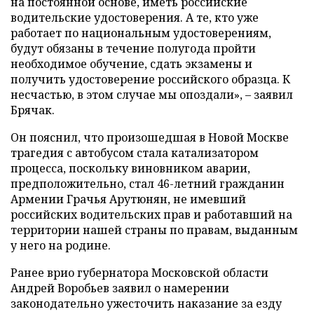
на постоянной основе, иметь российские
водительские удостоверения. А те, кто уже
работает по национальным удостоверениям,
будут обязаны в течение полугода пройти
необходимое обучение, сдать экзамены и
получить удостоверение российского образца. К
несчастью, в этом случае мы опоздали», – заявил
Брячак.
Он пояснил, что произошедшая в Новой Москве
трагедия с автобусом стала катализатором
процесса, поскольку виновником аварии,
предположительно, стал 46-летний гражданин
Армении Грачья Арутюнян, не имевший
российских водительских прав и работавший на
территории нашей страны по правам, выданным
у него на родине.
Ранее врио губернатора Московской области
Андрей Воробьев заявил о намерении
законодательно ужесточить наказание за езду