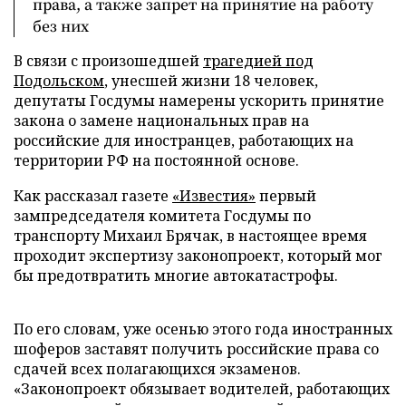
права, а также запрет на принятие на работу
без них
В связи с произошедшей
трагедией под
Подольском
, унесшей жизни 18 человек,
депутаты Госдумы намерены ускорить принятие
закона о замене национальных прав на
российские для иностранцев, работающих на
территории РФ на постоянной основе.
Как рассказал газете
«Известия»
первый
зампредседателя комитета Госдумы по
транспорту Михаил Брячак, в настоящее время
проходит экспертизу законопроект, который мог
бы предотвратить многие автокатастрофы.
По его словам, уже осенью этого года иностранных
шоферов заставят получить российские права со
сдачей всех полагающихся экзаменов.
«Законопроект обязывает водителей, работающих