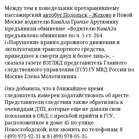
Между тем в понедельник протаранившему
пассажирский
автобус Подольск – Жохово
в Новой
Москве водителю КамАза Грачье Арутюняну
предъявили обвинение. «Водителю КамАЗа
предъявлено обвинение по ч. 5 ст. 264
(«Нарушение правил дорожного движения и
эксплуатации транспортного средства,
приведшее к смерти двух и более лиц»)», –
сказала газете ВЗГЛЯД представитель Главного
следственного управления (ГСУ) ГУ МВД России по
Москве Елена Молотилкина.
Она добавила, что в ближайшее время
следователь намерен ходатайствовать об аресте.
Представители следствия также обратились к
очевидцам ДТП, которые еще не давали свои
показания в ОВД, с просьбой прийти в ГСУ,
расположенное в доме 45 по улице
Новослободской, или звонить по телефонам: 8
(499) 973-92-31 и 8 (499) 978-05-35.