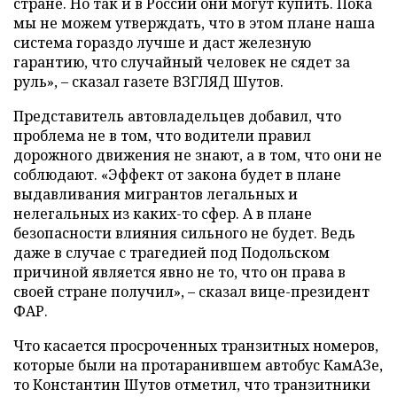
стране. Но так и в России они могут купить. Пока
мы не можем утверждать, что в этом плане наша
система гораздо лучше и даст железную
гарантию, что случайный человек не сядет за
руль», – сказал газете ВЗГЛЯД Шутов.
Представитель автовладельцев добавил, что
проблема не в том, что водители правил
дорожного движения не знают, а в том, что они не
соблюдают. «Эффект от закона будет в плане
выдавливания мигрантов легальных и
нелегальных из каких-то сфер. А в плане
безопасности влияния сильного не будет. Ведь
даже в случае с трагедией под Подольском
причиной является явно не то, что он права в
своей стране получил», – сказал вице-президент
ФАР.
Что касается просроченных транзитных номеров,
которые были на протаранившем автобус КамАЗе,
то Константин Шутов отметил, что транзитники