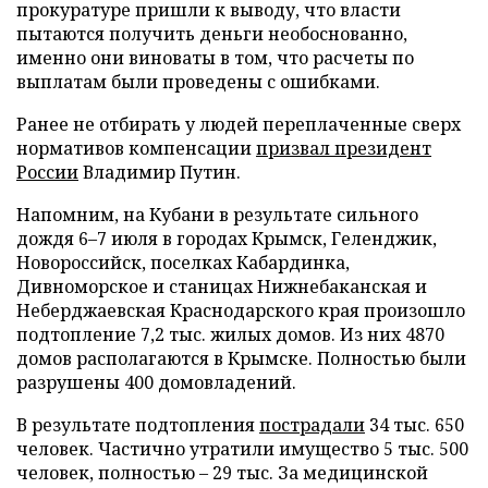
прокуратуре пришли к выводу, что власти
пытаются получить деньги необоснованно,
именно они виноваты в том, что расчеты по
выплатам были проведены с ошибками.
Ранее не отбирать у людей переплаченные сверх
нормативов компенсации
призвал президент
России
Владимир Путин.
Напомним, на Кубани в результате сильного
дождя 6–7 июля в городах Крымск, Геленджик,
Новороссийск, поселках Кабардинка,
Дивноморское и станицах Нижнебаканская и
Неберджаевская Краснодарского края произошло
подтопление 7,2 тыс. жилых домов. Из них 4870
домов располагаются в Крымске. Полностью были
разрушены 400 домовладений.
В результате подтопления
пострадали
34 тыс. 650
человек. Частично утратили имущество 5 тыс. 500
человек, полностью – 29 тыс. За медицинской