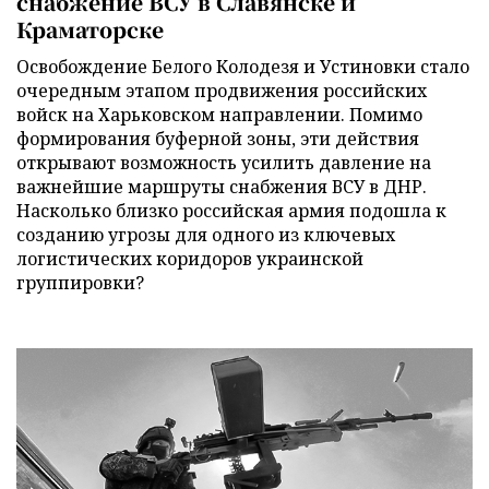
снабжение ВСУ в Славянске и
Краматорске
Освобождение Белого Колодезя и Устиновки стало
очередным этапом продвижения российских
войск на Харьковском направлении. Помимо
формирования буферной зоны, эти действия
открывают возможность усилить давление на
важнейшие маршруты снабжения ВСУ в ДНР.
Насколько близко российская армия подошла к
созданию угрозы для одного из ключевых
логистических коридоров украинской
группировки?