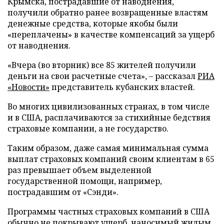
Крымска, пострадавшие от наводнения,
получили обратно ранее возвращенные властям
денежные средства, которые якобы были
«переплачены» в качестве компенсаций за ущерб
от наводнения.
«Вчера (во вторник) все 85 жителей получили
деньги на свои расчетные счета», – рассказал
РИА
«Новости»
представитель кубанских властей.
Во многих цивилизованных странах, в том числе
и в США, расплачиваются за стихийные бедствия
страховые компании, а не государство.
Таким образом, даже самая минимальная сумма
выплат страховых компаний своим клиентам в 65
раз превышает объем выделенной
государственной помощи, например,
пострадавшим от «Сэнди».
Программы частных страховых компаний в США
обычно не покрывают ущерб, наносимый жилым