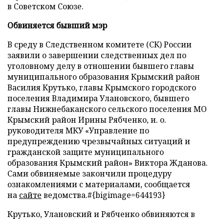
в Советском Союзе.
Обвиняется бывший мэр
В среду в Следственном комитете (СК) России
заявили о завершении следственных дел по
уголовному делу в отношении бывшего главы
муниципального образования Крымский район
Василия Крутько, главы Крымского городского
поселения Владимира Улановского, бывшего
главы Нижнебаканского сельского поселения МО
Крымский район Ирины Рябченко, и. о.
руководителя МКУ «Управление по
предупреждению чрезвычайных ситуаций и
гражданской защите муниципального
образования Крымский район» Виктора Жданова.
Сами обвиняемые закончили процедуру
ознакомлениями с материалами, сообщается
на
сайте
ведомства.#{bigimage=644193}
Крутько, Улановский и Рябченко обвиняются в