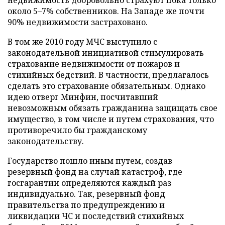
недвижимость добровольно страхуют пока только
около 5–7% собственников. На Западе же почти
90% недвижимости застраховано.
В том же 2010 году МЧС выступило с
законодательной инициативой стимулировать
страхование недвижимости от пожаров и
стихийных бедствий. В частности, предлагалось
сделать это страхование обязательным. Однако
идею отверг Минфин, посчитавший
невозможным обязать гражданина защищать свое
имущество, в том числе и путем страхования, что
противоречило бы гражданскому
законодательству.
Государство пошло иным путем, создав
резервный фонд на случай катастроф, где
госгарантии определяются каждый раз
индивидуально. Так, резервный фонд
правительства по предупреждению и
ликвидации ЧС и последствий стихийных