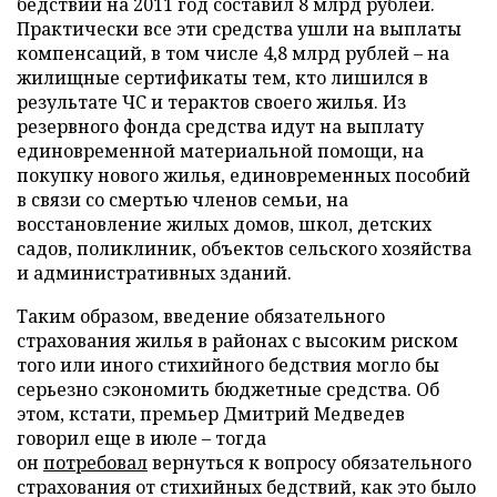
бедствий на 2011 год составил 8 млрд рублей.
Практически все эти средства ушли на выплаты
компенсаций, в том числе 4,8 млрд рублей – на
жилищные сертификаты тем, кто лишился в
результате ЧС и терактов своего жилья. Из
резервного фонда средства идут на выплату
единовременной материальной помощи, на
покупку нового жилья, единовременных пособий
в связи со смертью членов семьи, на
восстановление жилых домов, школ, детских
садов, поликлиник, объектов сельского хозяйства
и административных зданий.
Таким образом, введение обязательного
страхования жилья в районах с высоким риском
того или иного стихийного бедствия могло бы
серьезно сэкономить бюджетные средства. Об
этом, кстати, премьер Дмитрий Медведев
говорил еще в июле – тогда
он
потребовал
вернуться к вопросу обязательного
страхования от стихийных бедствий, как это было