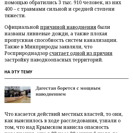
помощью обратились 3 тыс. 910 человек, из них
400 – с травмами сильной и средней степени
тяжести.
Официальной
причиной наводнения
были
названы ливневые дожди, а также плохая
пропускная способность систем канализации.
Также в Минприроды заявляли, что
Росприроднадзор
считает одной из причин
застройку паводкоопасных территорий.
НА ЭТУ ТЕМУ
Дагестан борется с мощным
наводнением
Что касается действий местных властей, то они,
как выяснилось в ходе расследования, узнали о
том, что над Крымском нависла опасность