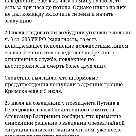
наводнения, еще в 22 часа 30 минут 6 июля, то
есть за три часа до потопа. Однако никто из них
не дал команду включить сирены и начать
эвакуацию.
20 июля следователи возбудили уголовное дело по
ч. 3 ст. 293 УК РФ (халатность, то есть
ненадлежащее исполнение должностным лицом
своих обязанностей вследствие небрежного
отношения к службе, повлекшее по
неосторожности смерть более двух лиц).
Следствие выяснило, что штормовые
предупреждения поступали в администрацию
Крымска еще и 5 июля.
25 июля на совещании у президента Путина в
Геленджике глава Следственного комитета
Александр Бастрыкин сообщил, что крымские
чиновники решение о введении чрезвычайной
ситуации написали задним числом, уже после