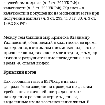
служебном подлоге (ч. 2 ст. 292 УК РФ) и
халатности (ч. 3 ст. 293 УК РФ), Жданов – в
халатности и покушении на мошенничество при
получении выплат (ч. 3 ст. 293, ч. 3 ст. 30, ч. 3 ст.
159.2 УК РФ).
Между тем бывший мэр Крымска Владимир
Улановский, обвиняемый в халатности во время
наводнения, в открытом письме заявил, что не
признает вины, так как не мог предвидеть удар
стихии и разрушительные последствия, а во
время ЧС спасал людей.
Крымский потоп
Как сообщала газета ВЗГЛЯД, в начале
февраля
была завершена проверка
по фактам
требования с жителей пострадавших от
наводнения регионов вернуть деньги,
выделенные им на восстановление жилья. В