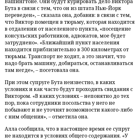
Вашингтоне. Они будут курировать дело Виктора
Бута в связи с тем, что он из штата Нью-Йорк
переведен», – сказала она, добавив: в связи с тем,
что Виктор помещен в тюрьму, которая находится
в отдалении от населенного пункта, «посещение
консульских работников, адвокатов, мое будет
затруднено». «Ближайший пункт населения
находится приблизительно в 300 километрах от
тюрьмы. Транспорт не ходит, а это значит, что
надо брать машину, добираться, останавливаться
там негде», – посетовала она.
При этом супруге Бута неизвестно, в каких
условиях и как часто будут проходить свидания с
Виктором. «В каких условиях – непонятно до тех
пор, пока сотрудники посольства у него не
побывают и не уточнят возможности какого-либо
с ним общения», – отметила она.
Алла сообщила, что в настоящее время ее супруг
не находится в условиях общего содержания. «У