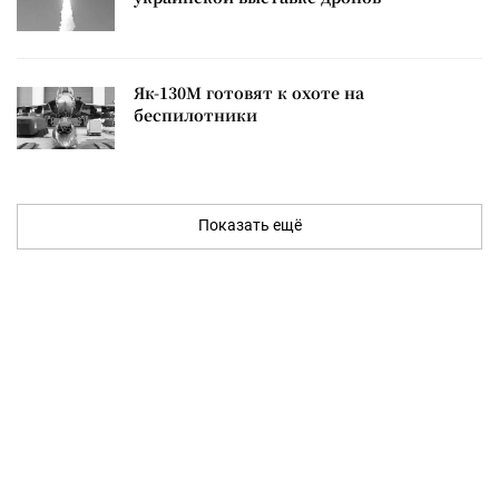
Як-130М готовят к охоте на
беспилотники
Показать ещё