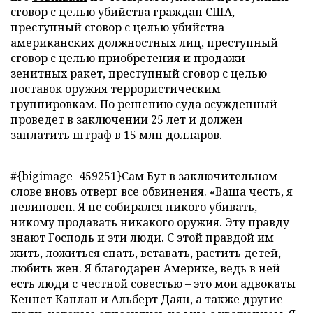
сговор с целью убийства граждан США,
преступный сговор с целью убийства
американских должностных лиц, преступный
сговор с целью приобретения и продажи
зенитных ракет, преступный сговор с целью
поставок оружия террористическим
группировкам. По решению суда осужденный
проведет в заключении 25 лет и должен
заплатить штраф в 15 млн долларов.
#{bigimage=459251}
Сам Бут в заключительном
слове вновь отверг все обвинения. «Ваша честь, я
невиновен. Я не собирался никого убивать,
никому продавать никакого оружия. Эту правду
знают Господь и эти люди. С этой правдой им
жить, ложиться спать, вставать, растить детей,
любить жен. Я благодарен Америке, ведь в ней
есть люди с честной совестью – это мои адвокаты
Кеннет Каплан и Альберт Даян, а также другие