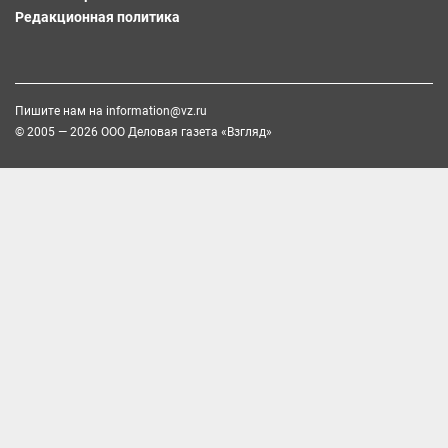
Редакционная политика
Пишите нам на
information@vz.ru
© 2005 — 2026 ООО Деловая газета «Взгляд»