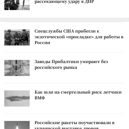
рассекающему удару в ДНР
Спецслужбы США прибегли к
экзотической «прокладке» для работы в
России
Заводы Прибалтики умирают без
российского рынка
Как шли на смертельный риск летчики
ВМФ
Российские ракеты поучаствовали в
украинской выставке дронов