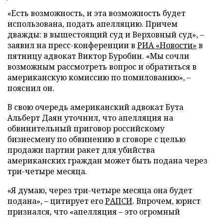
«Есть возможность, и эта возможность будет
использована, подать апелляцию. Причем
дважды: в вышестоящий суд и Верховный суд», –
заявил на пресс-конференции в
РИА «Новости»
в
пятницу адвокат Виктор Буробин. «Мы сочли
возможным рассмотреть вопрос и обратиться в
американскую комиссию по помилованию», –
пояснил он.
В свою очередь американский адвокат Бута
Альберт Даян уточнил, что апелляция на
обвинительный приговор российскому
бизнесмену по обвинению в сговоре с целью
продажи партии ракет для убийства
американских граждан может быть подана через
три-четыре месяца.
«Я думаю, через три-четыре месяца она будет
подана», – цитирует его
РАПСИ
. Впрочем, юрист
признался, что «апелляция – это огромный