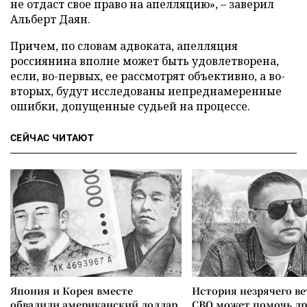
не отдаст свое право на апелляцию», – заверил
Альберт Даян.
Причем, по словам адвоката, апелляция
россиянина вполне может быть удовлетворена,
если, во-первых, ее рассмотрят объективно, а во-
вторых, будут исследованы непреднамеренные
ошибки, допущенные судьей на процессе.
СЕЙЧАС ЧИТАЮТ
Япония и Корея вместе
История незрячего ве
обвалили американский доллар
СВО может помочь д