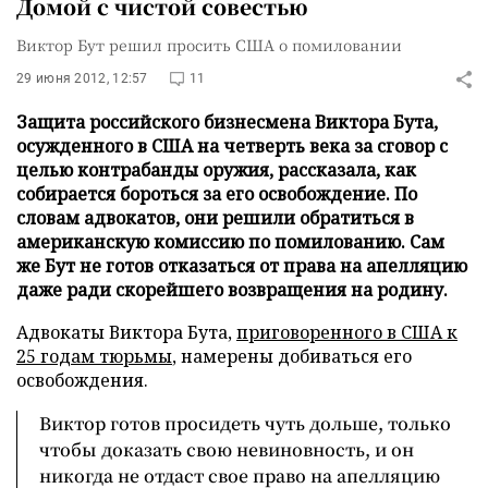
Домой с чистой совестью
Виктор Бут решил просить США о помиловании
29 июня 2012, 12:57
11
Защита российского бизнесмена Виктора Бута,
осужденного в США на четверть века за сговор с
целью контрабанды оружия, рассказала, как
собирается бороться за его освобождение. По
словам адвокатов, они решили обратиться в
американскую комиссию по помилованию. Сам
же Бут не готов отказаться от права на апелляцию
даже ради скорейшего возвращения на родину.
Адвокаты Виктора Бута,
приговоренного в США к
25 годам тюрьмы
, намерены добиваться его
освобождения.
Виктор готов просидеть чуть дольше, только
чтобы доказать свою невиновность, и он
никогда не отдаст свое право на апелляцию