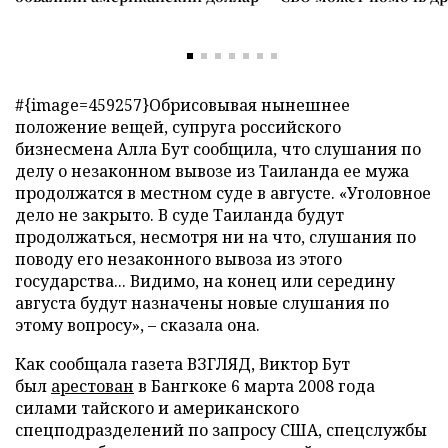
#{image=459257}Обрисовывая нынешнее
положение вещей, супруга российского
бизнесмена Алла Бут сообщила, что слушания по
делу о незаконном вывозе из Таиланда ее мужа
продолжатся в местном суде в августе. «Уголовное
дело не закрыто. В суде Таиланда будут
продолжаться, несмотря ни на что, слушания по
поводу его незаконного вывоза из этого
государства... Видимо, на конец или середину
августа будут назначены новые слушания по
этому вопросу», – сказала она.
Как сообщала газета ВЗГЛЯД, Виктор Бут
был
арестован
в Бангкоке 6 марта 2008 года
силами тайского и американского
спецподразделений по запросу США, спецслужбы