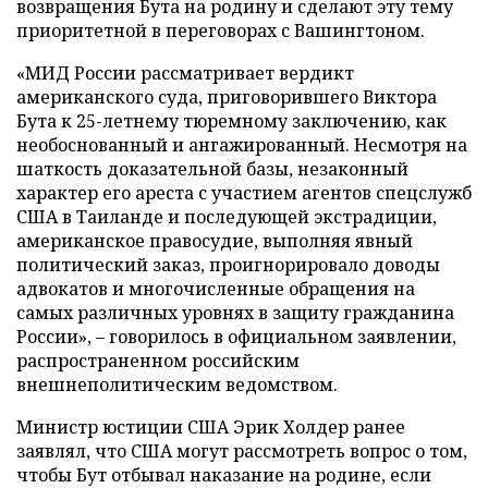
возвращения Бута на родину и сделают эту тему
приоритетной в переговорах с Вашингтоном.
«МИД России рассматривает вердикт
американского суда, приговорившего Виктора
Бута к 25-летнему тюремному заключению, как
необоснованный и ангажированный. Несмотря на
шаткость доказательной базы, незаконный
характер его ареста с участием агентов спецслужб
США в Таиланде и последующей экстрадиции,
американское правосудие, выполняя явный
политический заказ, проигнорировало доводы
адвокатов и многочисленные обращения на
самых различных уровнях в защиту гражданина
России», – говорилось в официальном заявлении,
распространенном российским
внешнеполитическим ведомством.
Министр юстиции США Эрик Холдер ранее
заявлял, что США могут рассмотреть вопрос о том,
чтобы Бут отбывал наказание на родине, если