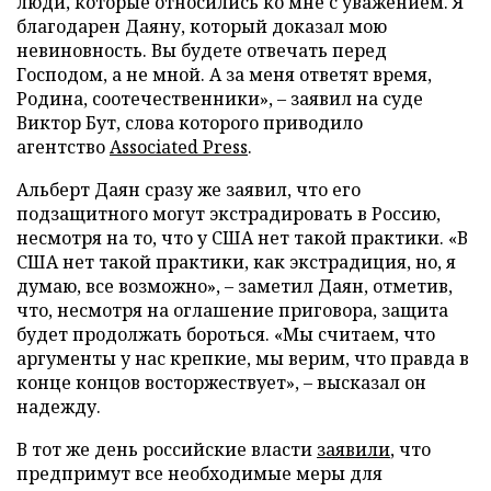
люди, которые относились ко мне с уважением. Я
благодарен Даяну, который доказал мою
невиновность. Вы будете отвечать перед
Господом, а не мной. А за меня ответят время,
Родина, соотечественники», – заявил на суде
Виктор Бут, слова которого приводило
агентство
Associated Press
.
Альберт Даян сразу же заявил, что его
подзащитного могут экстрадировать в Россию,
несмотря на то, что у США нет такой практики. «В
США нет такой практики, как экстрадиция, но, я
думаю, все возможно», – заметил Даян, отметив,
что, несмотря на оглашение приговора, защита
будет продолжать бороться. «Мы считаем, что
аргументы у нас крепкие, мы верим, что правда в
конце концов восторжествует», – высказал он
надежду.
В тот же день российские власти
заявили
, что
предпримут все необходимые меры для