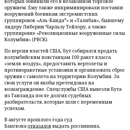
которых обвинили его в незаконной торговле
оружием. Ему также инкриминировали поставки
вооружений боевикам экстремистских
группировок «Аль-Каида*» и «Талибан», бывшему
лидеру Либерии Чарльзу Тейлору, а также
группировке «Революционные вооруженные силы
Колумбии» (РВСК).
По версии властей США, Бут собирался продать
колумбийским повстанцам 100 ракет класса
«земля-воздух», предоставить вертолеты и
противоракетные установки и организовать сброс
оружия с самолета на территорию Колумбии. За
свои услуги он якобы претендовал на
вознаграждение. Спецслужбы США вывезли Бута
из Таиланда после долгих судебных
разбирательств, которые шли с переменным
успехом.
В августе прошлого года суд
Бангкока
отказался
выдать россиянина,