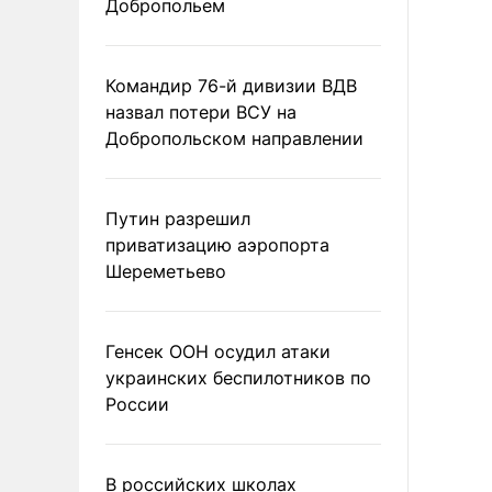
Добропольем
Командир 76-й дивизии ВДВ
назвал потери ВСУ на
Добропольском направлении
Путин разрешил
приватизацию аэропорта
Шереметьево
Генсек ООН осудил атаки
украинских беспилотников по
России
В российских школах