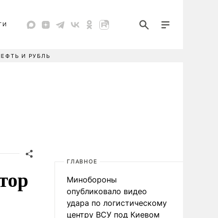
ТИ
НЕФТЬ И РУБЛЬ
ГЛАВНОЕ
тор
Минобороны
опубликовало видео
удара по логистическому
центру ВСУ под Киевом