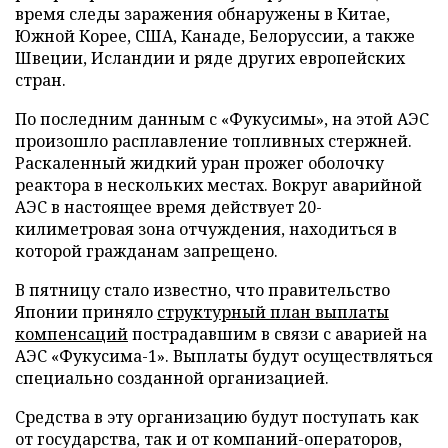
время следы заражения обнаружены в Китае,
Южной Корее, США, Канаде, Белоруссии, а также
Швеции, Исландии и ряде других европейских
стран.
По последним данным с «Фукусимы», на этой АЭС
произошло расплавление топливных стержней.
Раскаленный жидкий уран прожег оболочку
реактора в нескольких местах. Вокруг аварийной
АЭС в настоящее время действует 20-
килиметровая зона отчуждения, находиться в
которой гражданам запрещено.
В пятницу стало известно, что правительство
Японии приняло
структурный план выплаты
компенсаций
пострадавшим в связи с аварией на
АЭС «Фукусима-1». Выплаты будут осуществляться
специально созданной организацией.
Средства в эту организацию будут поступать как
от государства, так и от компаний-операторов,