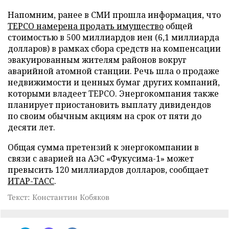
Напомним, ранее в СМИ прошла информация, что
ТЕРСО
намерена продать имущество
общей
стоимостью в 500 миллиардов иен (6,1 миллиарда
долларов) в рамках сбора средств на компенсации
эвакуированным жителям районов вокруг
аварийной атомной станции. Речь шла о продаже
недвижимости и ценных бумаг других компаний,
которыми владеет TEPCO. Энергокомпания также
планирует приостановить выплату дивидендов
по своим обычным акциям на срок от пяти до
десяти лет.
Общая сумма претензий к энергокомпании в
связи с аварией на АЭС «Фукусима-1» может
превысить 120 миллиардов долларов, сообщает
ИТАР-ТАСС
.
Текст: Константин Кобяков