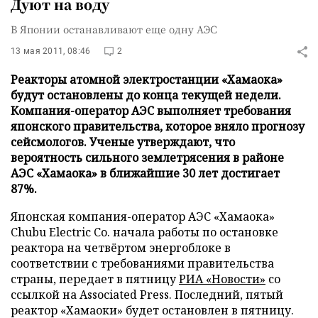
Дуют на воду
В Японии останавливают еще одну АЭС
13 мая 2011, 08:46
2
Реакторы атомной электростанции «Хамаока»
будут остановлены до конца текущей недели.
Компания-оператор АЭС выполняет требования
японского правительства, которое вняло прогнозу
сейсмологов. Ученые утверждают, что
вероятность сильного землетрясения в районе
АЭС «Хамаока» в ближайшие 30 лет достигает
87%.
Японская компания-оператор АЭС «Хамаока»
Chubu Electric Co. начала работы по остановке
реактора на четвёртом энергоблоке в
соответствии с требованиями правительства
страны, передает в пятницу
РИА «Новости»
со
ссылкой на Associated Press. Последний, пятый
реактор «Хамаоки» будет остановлен в пятницу.