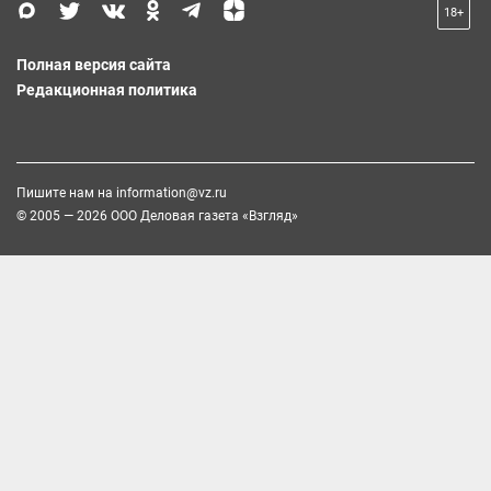
18+
Полная версия сайта
Редакционная политика
Пишите нам на
information@vz.ru
© 2005 — 2026 ООО Деловая газета «Взгляд»