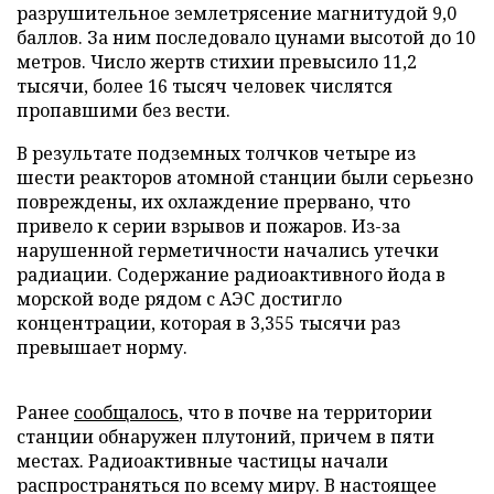
разрушительное землетрясение магнитудой 9,0
баллов. За ним последовало цунами высотой до 10
метров. Число жертв стихии превысило 11,2
тысячи, более 16 тысяч человек числятся
пропавшими без вести.
В результате подземных толчков четыре из
шести реакторов атомной станции были серьезно
повреждены, их охлаждение прервано, что
привело к серии взрывов и пожаров. Из-за
нарушенной герметичности начались утечки
радиации. Содержание радиоактивного йода в
морской воде рядом с АЭС достигло
концентрации, которая в 3,355 тысячи раз
превышает норму.
Ранее
сообщалось
, что в почве на территории
станции обнаружен плутоний, причем в пяти
местах. Радиоактивные частицы начали
распространяться по всему миру. В настоящее