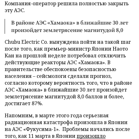
Компания-оператор решила полностью закрыть
эту АЭС.
В районе АЭС «Хамаока» в ближайшие 30 лет
произойдет землетрясение магнитудой 8,0
Chubu Electric Co. вынуждена пойти на такой шаг
после того, как премьер-министр Японии Наото
Кан на прошлой неделе потребовал отключить
действующие реакторы АЭС «Хамаока». В
правительстве обеспокоены безопасностью
населения – сейсмологи сделали прогноз,
согласно которому вероятность того, что в районе
АЭС «Хамаока» в ближайшие 30 лет произойдет
землетрясение магнитудой 8,0 баллов и более,
достигает 87%.
Напомним, в марте этого года серьезная
радиационная катастрофа произошла в Японии
на АЭС «Фукусима-1». Проблемы начались после
того, как 11 марта в Японии
произошло