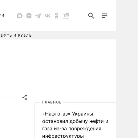
ТИ
НЕФТЬ И РУБЛЬ
ГЛАВНОЕ
«Нафтогаз» Украины
остановил добычу нефти и
газа из-за повреждения
инфраструктуры