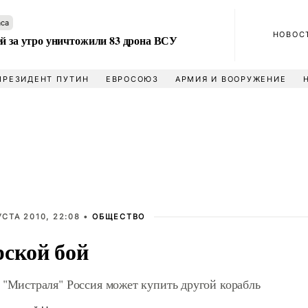
аса
НОВОС
ей за утро уничтожили 83 дрона ВСУ
ПРЕЗИДЕНТ ПУТИН
ЕВРОСОЮЗ
АРМИЯ И ВООРУЖЕНИЕ
УСТА 2010, 22:08 •
ОБЩЕСТВО
ской бой
 "Мистраля" Россия может купить другой корабль