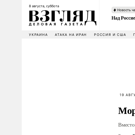
8 августа, суббота
Новость ч
Над Росси
УКРАИНА
АТАКА НА ИРАН
РОССИЯ И США
19 АВГ
Мор
Вместо