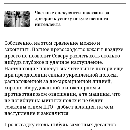
Частные спекулянты наказаны за
доверие к успеху искусственного
интеллекта
Собственно, на этом сравнение можно и
закончить. Полное превосходство южан в воздухе
просто не позволит Северу развить хоть сколько-
нибудь глубокое и удачное наступление.
Наступающие понесут значительные потери еще
при преодолении сильно укрепленной полосы,
расположенной за демаркационной линией,
хорошо оборудованной в инженерном и
противотанковом отношении, а те машины, что
не погибнут на минных полях и не будут
сожжены огнем ПТО - добьёт авиация, на чем
наступление и закончится.
Про высадку сколь-нибудь заметных десантов