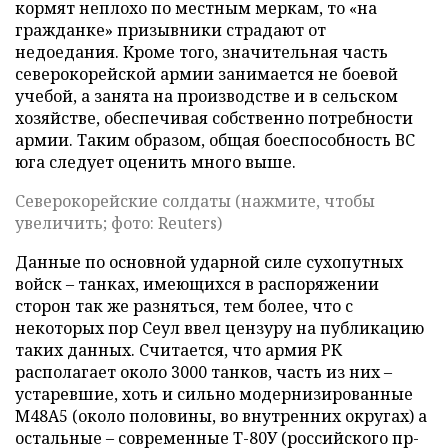
кормят неплохо по местным меркам, то «на
гражданке» призывники страдают от
недоедания. Кроме того, значительная часть
северокорейской армии занимается не боевой
учебой, а занята на производстве и в сельском
хозяйстве, обеспечивая собственно потребности
армии. Таким образом, общая боеспособность ВС
юга следует оценить много выше.
Северокорейские солдаты (нажмите, чтобы
увеличить; фото: Reuters)
Данные по основной ударной силе сухопутных
войск – танках, имеющихся в распоряжении
сторон так же разняться, тем более, что с
некоторых пор Сеул ввел цензуру на публикацию
таких данных. Считается, что
армия РК
располагает около 3000 танков, часть из них –
устаревшие, хоть и сильно модернизированные
М48А5 (около половины, во внутренних округах) а
остальные – современные Т-80У (российского пр-