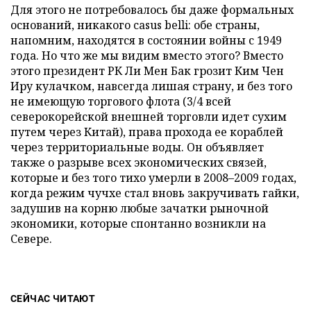
Для этого не потребовалось бы даже формальных
оснований, никакого casus belli: обе страны,
напомним, находятся в состоянии войны с 1949
года. Но что же мы видим вместо этого? Вместо
этого президент РК Ли Мен Бак грозит Ким Чен
Иру кулачком, навсегда лишая страну, и без того
не имеющую торгового флота (3/4 всей
северокорейской внешней торговли идет сухим
путем через Китай), права прохода ее кораблей
через территориальные воды. Он объявляет
также о разрыве всех экономических связей,
которые и без того тихо умерли в 2008–2009 годах,
когда режим чучхе стал вновь закручивать гайки,
задушив на корню любые зачатки рыночной
экономики, которые спонтанно возникли на
Севере.
СЕЙЧАС ЧИТАЮТ