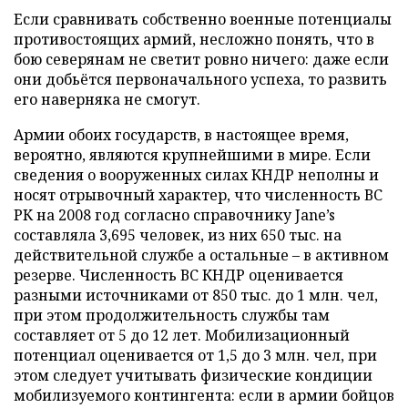
Если сравнивать собственно военные потенциалы
противостоящих армий, несложно понять, что в
бою северянам не светит ровно ничего: даже если
они добьётся первоначального успеха, то развить
его наверняка не смогут.
Армии обоих государств, в настоящее время,
вероятно, являются крупнейшими в мире. Если
сведения о вооруженных силах КНДР неполны и
носят отрывочный характер, что численность ВС
РК на 2008 год согласно справочнику Jane’s
составляла 3,695 человек, из них 650 тыс. на
действительной службе а остальные – в активном
резерве. Численность ВС КНДР оценивается
разными источниками от 850 тыс. до 1 млн. чел,
при этом продолжительность службы там
составляет от 5 до 12 лет. Мобилизационный
потенциал оценивается от 1,5 до 3 млн. чел, при
этом следует учитывать физические кондиции
мобилизуемого контингента: если в армии бойцов