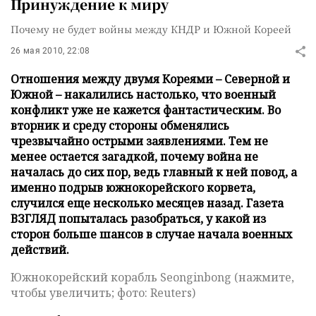
Принуждение к миру
Почему не будет войны между КНДР и Южной Кореей
26 мая 2010, 22:08
Отношения между двумя Кореями – Северной и
Южной – накалились настолько, что военный
конфликт уже не кажется фантастическим. Во
вторник и среду стороны обменялись
чрезвычайно острыми заявлениями. Тем не
менее остается загадкой, почему война не
началась до сих пор, ведь главный к ней повод, а
именно подрыв южнокорейского корвета,
случился еще несколько месяцев назад. Газета
ВЗГЛЯД попыталась разобраться, у какой из
сторон больше шансов в случае начала военных
действий.
Южнокорейский корабль Seonginbong (нажмите,
чтобы увеличить; фото: Reuters)