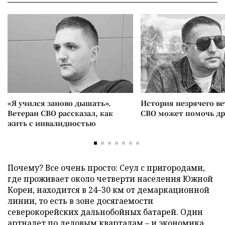
«Я учился заново дышать».
История незрячего ве
Ветеран СВО рассказал, как
СВО может помочь д
жить с инвалидностью
Почему? Все очень просто: Сеул с пригородами,
где проживает около четверти населения Южной
Кореи, находится в 24–30 км от демаркационной
линии, то есть в зоне досягаемости
северокорейских дальнобойных батарей. Один
артналет по деловым кварталам – и экономика