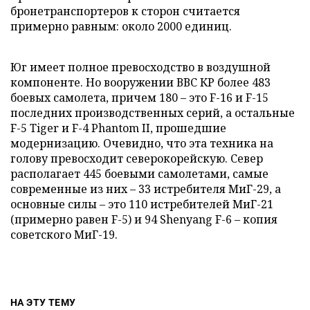
бронетранспортеров к сторон считается
примерно равным: около 2000 единиц.
Юг имеет полное превосходство в воздушной
компоненте. Но вооружении ВВС КР более 483
боевых самолета, причем 180 – это F-16 и F-15
последних производственных серий, а остальные
F-5 Tiger и F-4 Phantom II, прошедшие
модернизацию. Очевидно, что эта техника на
голову превосходит северокорейскую. Север
располагает 445 боевыми самолетами, самые
современные из них – 33 истребителя МиГ-29, а
основные силы – это 110 истребителей МиГ-21
(примерно равен F-5) и 94 Shenyang F-6 – копия
советского МиГ-19.
НА ЭТУ ТЕМУ