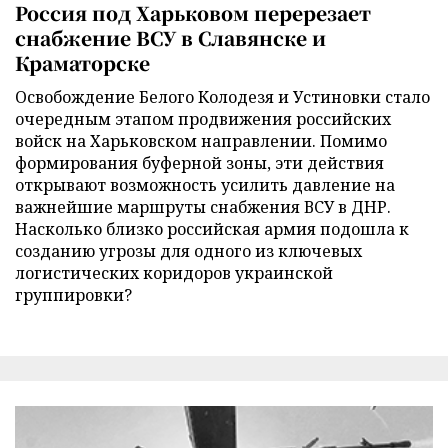
Россия под Харьковом перерезает
снабжение ВСУ в Славянске и
Краматорске
Освобождение Белого Колодезя и Устиновки стало
очередным этапом продвижения российских
войск на Харьковском направлении. Помимо
формирования буферной зоны, эти действия
открывают возможность усилить давление на
важнейшие маршруты снабжения ВСУ в ДНР.
Насколько близко российская армия подошла к
созданию угрозы для одного из ключевых
логистических коридоров украинской
группировки?