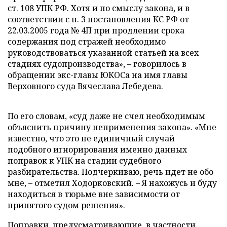
ст. 108 УПК РФ. Хотя и по смыслу закона, и в
соответствии с п. 3 постановления КС РФ от
22.03.2005 года № 4П при продлении срока
содержания под стражей необходимо
руководствоваться указанной статьей на всех
стадиях судопроизводства», – говорилось в
обращении экс-главы ЮКОСа на имя главы
Верховного суда Вячеслава Лебедева.
По его словам, «суд даже не счел необходимым
объяснить причину неприменения закона». «Мне
известно, что это не единичный случай
подобного игнорирования именно данных
поправок к УПК на стадии судебного
разбирательства. Подчеркиваю, речь идет не обо
мне, – отметил Ходорковский. – Я нахожусь и буду
находиться в тюрьме вне зависимости от
принятого судом решения».
Поправки, предусматривающие, в частности,