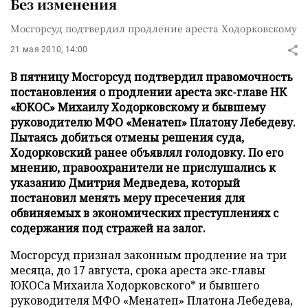
Без изменения
Мосгорсуд подтвердил продление ареста Ходорковскому
21 мая 2010, 14:00
В пятницу Мосгорсуд подтвердил правомочность
постановления о продлении ареста экс-главе НК
«ЮКОС» Михаилу Ходорковскому и бывшему
руководителю МФО «Менатеп» Платону Лебедеву.
Пытаясь добиться отмены решения суда,
Ходорковский ранее объявлял голодовку. По его
мнению, правоохранители не прислушались к
указанию Дмитрия Медведева, который
постановил менять меру пресечения для
обвиняемых в экономических преступлениях с
содержания под стражей на залог.
Мосгорсуд признал законным продление на три
месяца, до 17 августа, срока ареста экс-главы
ЮКОСа Михаила Ходорковского* и бывшего
руководителя МФО «Менатеп» Платона Лебедева,