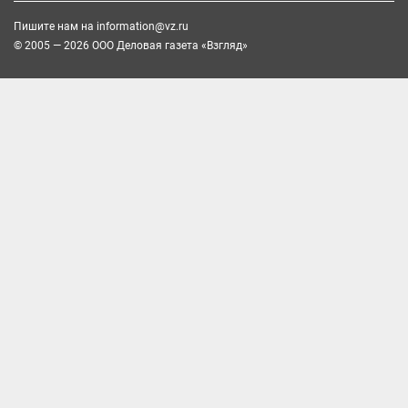
Пишите нам на
information@vz.ru
© 2005 — 2026 ООО Деловая газета «Взгляд»