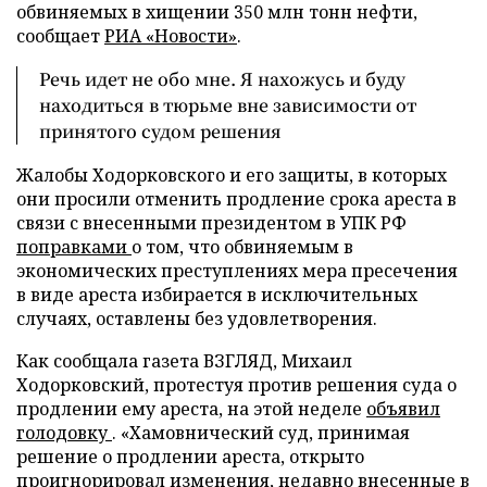
обвиняемых в хищении 350 млн тонн нефти,
сообщает
РИА «Новости»
.
Речь идет не обо мне. Я нахожусь и буду
находиться в тюрьме вне зависимости от
принятого судом решения
Жалобы Ходорковского и его защиты, в которых
они просили отменить продление срока ареста в
связи с внесенными президентом в УПК РФ
поправками
о том, что обвиняемым в
экономических преступлениях мера пресечения
в виде ареста избирается в исключительных
случаях, оставлены без удовлетворения.
Как сообщала газета ВЗГЛЯД, Михаил
Ходорковский, протестуя против решения суда о
продлении ему ареста, на этой неделе
объявил
голодовку
. «Хамовнический суд, принимая
решение о продлении ареста, открыто
проигнорировал изменения, недавно внесенные в