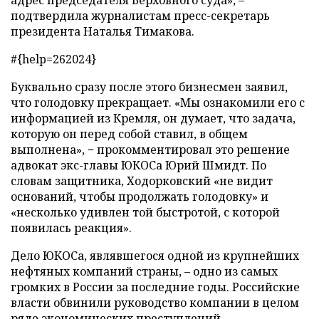
адрес председателя Верховного суда», –
подтвердила журналистам пресс-секретарь
президента Наталья Тимакова.
#{help=262024}
Буквально сразу после этого бизнесмен заявил,
что голодовку прекращает. «Мы ознакомили его с
информацией из Кремля, он думает, что задача,
которую он перед собой ставил, в общем
выполнена», − прокомментировал это решение
адвокат экс-главы ЮКОСа Юрий Шмидт. По
словам защитника, Ходорковский «не видит
оснований, чтобы продолжать голодовку» и
«несколько удивлен той быстротой, с которой
появилась реакция».
Дело ЮКОСа, являвшегося одной из крупнейших
нефтяных компаний страны, – одно из самых
громких в России за последние годы. Российские
власти обвинили руководство компании в целом
ряде экономических преступлений.