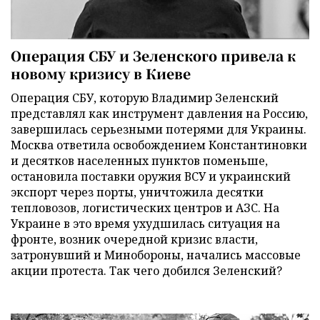
Операция СБУ и Зеленского привела к
новому кризису в Киеве
Операция СБУ, которую Владимир Зеленский
представлял как инструмент давления на Россию,
завершилась серьезными потерями для Украины.
Москва ответила освобождением Константиновки
и десятков населенных пунктов поменьше,
остановила поставки оружия ВСУ и украинский
экспорт через порты, уничтожила десятки
тепловозов, логистических центров и АЗС. На
Украине в это время ухудшилась ситуация на
фронте, возник очередной кризис власти,
затронувший и Минобороны, начались массовые
акции протеста. Так чего добился Зеленский?