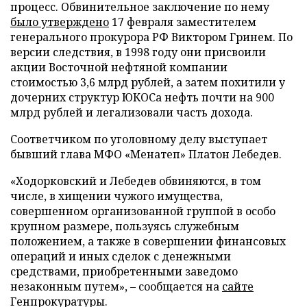
процесс. Обвинительное заключение по нему
было утверждено
17 февраля заместителем
генерального прокурора РФ Виктором Гринем. По
версии следствия, в 1998 году они присвоили
акции Восточной нефтяной компании
стоимостью 3,6 млрд рублей, а затем похитили у
дочерних структур ЮКОСа нефть почти на 900
млрд рублей и легализовали часть дохода.
Соответчиком по уголовному делу выступает
бывший глава МФО «Менатеп» Платон Лебедев.
«Ходорковский и Лебедев обвиняются, в том
числе, в хищении чужого имущества,
совершенном организованной группой в особо
крупном размере, пользуясь служебным
положением, а также в совершении финансовых
операций и иных сделок с денежными
средствами, приобретенными заведомо
незаконным путем», – сообщается на
сайте
Генпрокуратуры.