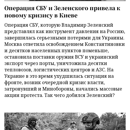
Операция СБУ и Зеленского привела к
новому кризису в Киеве
Операция СБУ, которую Владимир Зеленский
представлял как инструмент давления на Россию,
завершилась серьезными потерями для Украины.
Москва ответила освобождением Константиновки
и десятков населенных пунктов поменьше,
остановила поставки оружия ВСУ и украинский
экспорт через порты, уничтожила десятки
тепловозов, логистических центров и АЗС. На
Украине в это время ухудшилась ситуация на
фронте, возник очередной кризис власти,
затронувший и Минобороны, начались массовые
акции протеста. Так чего добился Зеленский?