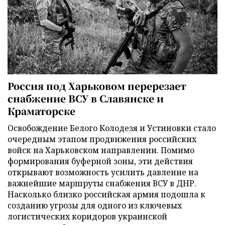
Россия под Харьковом перерезает
снабжение ВСУ в Славянске и
Краматорске
Освобождение Белого Колодезя и Устиновки стало
очередным этапом продвижения российских
войск на Харьковском направлении. Помимо
формирования буферной зоны, эти действия
открывают возможность усилить давление на
важнейшие маршруты снабжения ВСУ в ДНР.
Насколько близко российская армия подошла к
созданию угрозы для одного из ключевых
логистических коридоров украинской