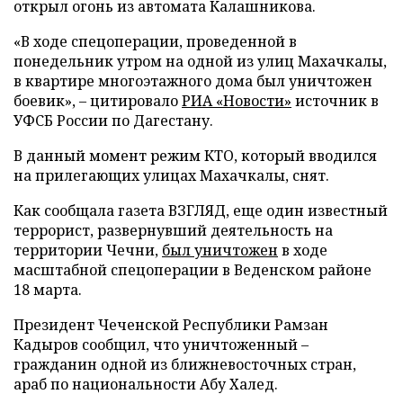
открыл огонь из автомата Калашникова.
«В ходе спецоперации, проведенной в
понедельник утром на одной из улиц Махачкалы,
в квартире многоэтажного дома был уничтожен
боевик», – цитировало
РИА «Новости»
источник в
УФСБ России по Дагестану.
В данный момент режим КТО, который вводился
на прилегающих улицах Махачкалы, снят.
Как сообщала газета ВЗГЛЯД, еще один известный
террорист, развернувший деятельность на
территории Чечни,
был уничтожен
в ходе
масштабной спецоперации в Веденском районе
18 марта.
Президент Чеченской Республики Рамзан
Кадыров сообщил, что уничтоженный –
гражданин одной из ближневосточных стран,
араб по национальности Абу Халед.