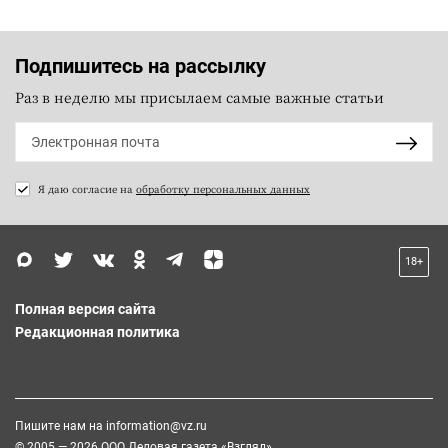
Подпишитесь на рассылку
Раз в неделю мы присылаем самые важные статьи
Я даю согласие на
обработку персональных данных
18+
Полная версия сайта
Редакционная политика
Пишите нам на
information@vz.ru
© 2005 — 2026 ООО Деловая газета «Взгляд»