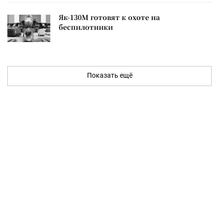
Як-130М готовят к охоте на
беспилотники
Показать ещё