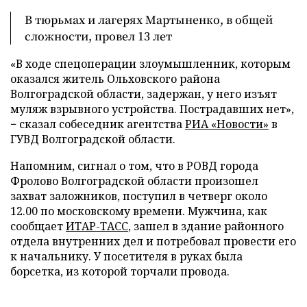
В тюрьмах и лагерях Мартыненко, в общей
сложности, провел 13 лет
«В ходе спецоперации злоумышленник, которым
оказался житель Ольховского района
Волгоградской области, задержан, у него изъят
муляж взрывного устройства. Пострадавших нет»,
− сказал собеседник агентства
РИА «Новости»
в
ГУВД Волгоградской области.
Напомним, сигнал о том, что в РОВД города
Фролово Волгоградской области произошел
захват заложников, поступил в четверг около
12.00 по московскому времени. Мужчина, как
сообщает
ИТАР-ТАСС
, зашел в здание районного
отдела внутренних дел и потребовал провести его
к начальнику. У посетителя в руках была
борсетка, из которой торчали провода.