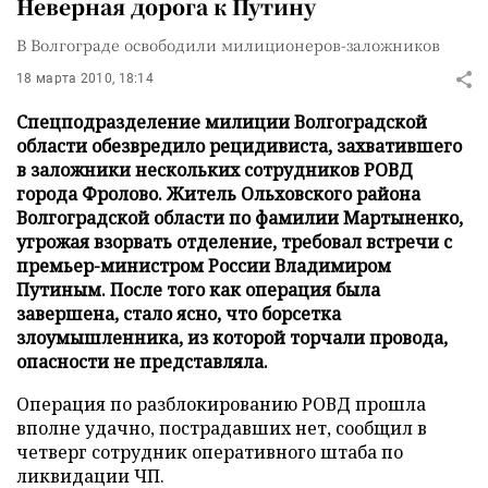
Неверная дорога к Путину
В Волгограде освободили милиционеров-заложников
18 марта 2010, 18:14
Спецподразделение милиции Волгоградской
области обезвредило рецидивиста, захватившего
в заложники нескольких сотрудников РОВД
города Фролово. Житель Ольховского района
Волгоградской области по фамилии Мартыненко,
угрожая взорвать отделение, требовал встречи с
премьер-министром России Владимиром
Путиным. После того как операция была
завершена, стало ясно, что борсетка
злоумышленника, из которой торчали провода,
опасности не представляла.
Операция по разблокированию РОВД прошла
вполне удачно, пострадавших нет, сообщил в
четверг сотрудник оперативного штаба по
ликвидации ЧП.