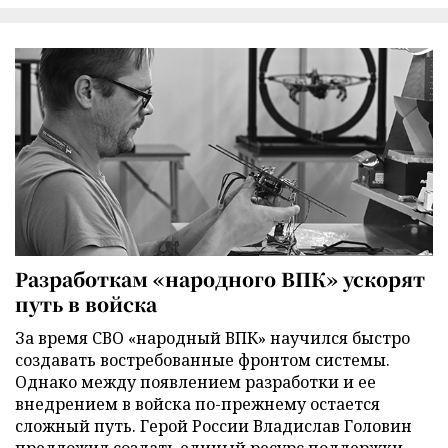
Разработкам «народного ВПК» ускорят
путь в войска
За время СВО «народный ВПК» научился быстро
создавать востребованные фронтом системы.
Однако между появлением разработки и ее
внедрением в войска по-прежнему остается
сложный путь. Герой России Владислав Головин
предложил создать единый ресурс поддержки