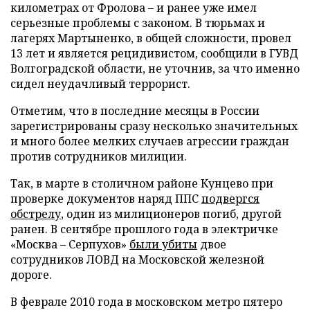
километрах от Фролова – и ранее уже имел
серьезные проблемы с законом. В тюрьмах и
лагерях Мартыненко, в общей сложности, провел
13 лет и является рецидивистом, сообщили в ГУВД
Волгоградской области, не уточнив, за что именно
сидел неудачливый террорист.
Отметим, что в последние месяцы в России
зарегистрированы сразу несколько значительных
и много более мелких случаев агрессии граждан
против сотрудников милиции.
Так, в марте в столичном районе Кунцево при
проверке документов наряд ППС
подвергся
обстрелу
, один из милиционеров погиб, другой
ранен. В сентябре прошлого года в электричке
«Москва – Серпухов»
были убиты
двое
сотрудников ЛОВД на Московской железной
дороге.
В феврале 2010 года в московском метро пятеро