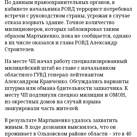
По данным правоохранительных органов, в
кабинете начальника РОВД террорист потребовал
встречи с руководством страны, угрожая в случае
отказа взорвать здание. Точное количество
милиционеров, которых заблокировал таким
образом Мартыненко, пока не сообщается, однако
в их числе оказался и глава РОВД Александр
Строителев.
На месте ЧП начал работу специализированный
милицейский штаб во главе с начальником
областного ГУВД генерал-лейтенантом
Александром Кравченко. Обсуждались варианты
штурма или обмана бдительности захватчика. К
месту ЧП подтянули спецназ милиции и ОМОН,
из окрестных домов на случай взрыва
эвакуировали часть жителей.
В результате Мартыненко удалось захватить
живым. В ходе дознания выяснилось, что он
проживает в Ольховском районе области – это в 40