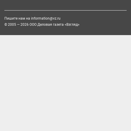
Пишите нам на
information@vz.ru
© 2005 — 2026 ООО Деловая газета «Взгляд»