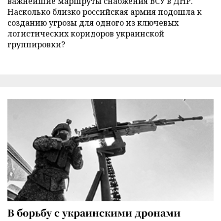
важнейшие маршруты снабжения ВСУ в ДНР.
Насколько близко российская армия подошла к
созданию угрозы для одного из ключевых
логистических коридоров украинской
группировки?
В борьбу с украинскими дронами