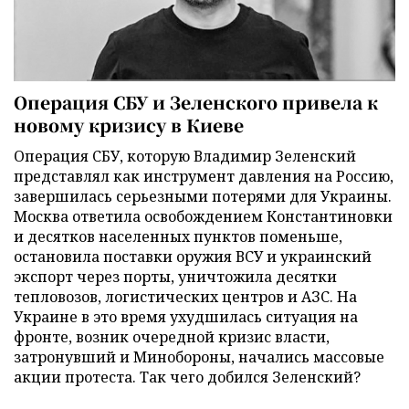
Операция СБУ и Зеленского привела к
новому кризису в Киеве
Операция СБУ, которую Владимир Зеленский
представлял как инструмент давления на Россию,
завершилась серьезными потерями для Украины.
Москва ответила освобождением Константиновки
и десятков населенных пунктов поменьше,
остановила поставки оружия ВСУ и украинский
экспорт через порты, уничтожила десятки
тепловозов, логистических центров и АЗС. На
Украине в это время ухудшилась ситуация на
фронте, возник очередной кризис власти,
затронувший и Минобороны, начались массовые
акции протеста. Так чего добился Зеленский?