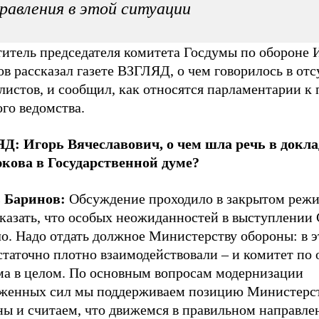
равления в этой ситуации
титель председателя комитета Госдумы по обороне 
в рассказал газете ВЗГЛЯД, о чем говорилось в отс
листов, и сообщил, как относятся парламентарии к
го ведомства.
Д: Игорь Вячеславович, о чем шла речь в докла
кова в Государственной думе?
 Баринов:
Обсуждение проходило в закрытом режи
сказать, что особых неожиданностей в выступлении
о. Надо отдать должное Министерству обороны: в э
таточно плотно взаимодействовали – и комитет по 
ма в целом. По основным вопросам модернизации
женных сил мы поддерживаем позицию Министерс
ны и считаем, что движемся в правильном направле