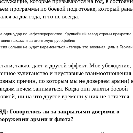
служащие, которые призываются на год, в состояни
бъем программы по боевой подготовке, который ран
ался за два года, и то не всегда.
стати, также дает и другой эффект. Мое убеждение, 
енное хулиганство и неуставные взаимоотношения (
новных причин, по которым мы не доверяем армии) 
людям нечем заниматься. Когда они заняты боевой
овкой, ни на что другое времени у них не остается.
Д: Говорилось ли за закрытыми дверями о
ооружении армии и флота?