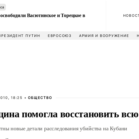
аса
 освободили Васютинское и Торецкое в
НОВОС
ПРЕЗИДЕНТ ПУТИН
ЕВРОСОЮЗ
АРМИЯ И ВООРУЖЕНИЕ
010, 18:25 •
ОБЩЕСТВО
ина помогла восстановить всю
стны новые детали расследования убийства на Кубани