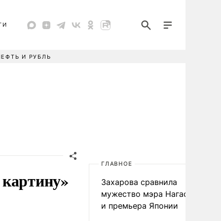
ТИ
НЕФТЬ И РУБЛЬ
ГЛАВНОЕ
 картину»
Захарова сравнила
мужество мэра Нагасаки
и премьера Японии