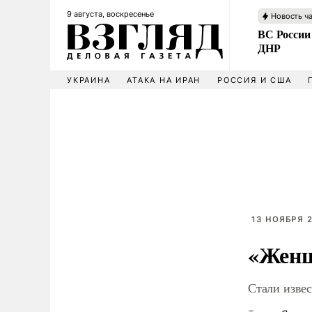
9 августа, воскресенье
Новость ч
ВС России
ДНР
УКРАИНА
АТАКА НА ИРАН
РОССИЯ И США
13 НОЯБРЯ 2
«Женщ
Стали изве