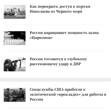
Как перекрыть доступ к портам
Николаева из Черного моря
Россия наращивает мощность залпа
«Цирконов»
Россия готовится к глубокому
рассекающему удару в ДНР
Спецслужбы США прибегли к
экзотической «прокладке» для работы в
России