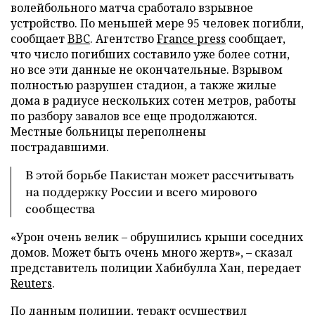
волейбольного матча сработало взрывное
устройство. По меньшей мере 95 человек погибли,
сообщает
BBC
. Агентство
France press
сообщает,
что число погибших составило уже более сотни,
но все эти данные не окончательные. Взрывом
полностью разрушен стадион, а также жилые
дома в радиусе нескольких сотен метров, работы
по разбору завалов все еще продолжаются.
Местные больницы переполнены
пострадавшими.
В этой борьбе Пакистан может рассчитывать
на поддержку России и всего мирового
сообщества
«Урон очень велик – обрушились крыши соседних
домов. Может быть очень много жертв», – сказал
представитель полиции Хабибулла Хан, передает
Reuters
.
По данным полиции, теракт осуществил