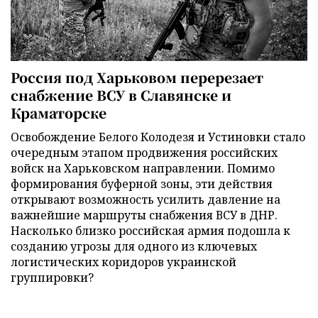
Россия под Харьковом перерезает
снабжение ВСУ в Славянске и
Краматорске
Освобождение Белого Колодезя и Устиновки стало
очередным этапом продвижения российских
войск на Харьковском направлении. Помимо
формирования буферной зоны, эти действия
открывают возможность усилить давление на
важнейшие маршруты снабжения ВСУ в ДНР.
Насколько близко российская армия подошла к
созданию угрозы для одного из ключевых
логистических коридоров украинской
группировки?