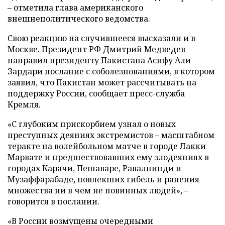
– отметила глава американского
внешнеполитического ведомства.
Свою реакцию на случившееся высказали и в
Москве. Президент РФ Дмитрий Медведев
направил президенту Пакистана Асифу Али
Зардари послание с соболезнованиями, в котором
заявил, что Пакистан может рассчитывать на
поддержку России, сообщает пресс-служба
Кремля.
«С глубоким прискорбием узнал о новых
преступных деяниях экстремистов – масштабном
теракте на волейбольном матче в городе Лакки
Марвате и предшествовавших ему злодеяниях в
городах Карачи, Пешаваре, Равалпинди и
Музаффарабаде, повлекших гибель и ранения
множества ни в чем не повинных людей», –
говорится в послании.
«В России возмущены очередными