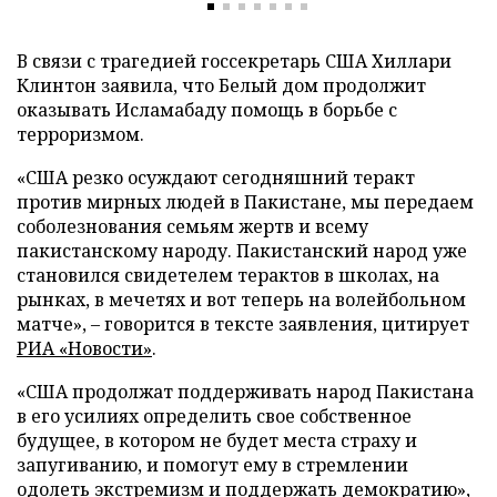
В связи с трагедией госсекретарь США Хиллари
Клинтон заявила, что Белый дом продолжит
оказывать Исламабаду помощь в борьбе с
терроризмом.
«США резко осуждают сегодняшний теракт
против мирных людей в Пакистане, мы передаем
соболезнования семьям жертв и всему
пакистанскому народу. Пакистанский народ уже
становился свидетелем терактов в школах, на
рынках, в мечетях и вот теперь на волейбольном
матче», – говорится в тексте заявления, цитирует
РИА «Новости»
.
«США продолжат поддерживать народ Пакистана
в его усилиях определить свое собственное
будущее, в котором не будет места страху и
запугиванию, и помогут ему в стремлении
одолеть экстремизм и поддержать демократию»,