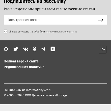
Подпишитесь на рассылку
Раз в неделю мы присылаем самые важные статьи
Я даю согласие на
обработку персональных данных
18+
Полная версия сайта
Редакционная политика
Пишите нам на
information@vz.ru
© 2005 — 2026 ООО Деловая газета «Взгляд»