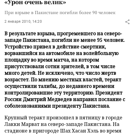
«Урон очень велик»
При взрыве в Пакистане погибли более 90 человек
2 января 2010, 14:20
В результате взрыва, прогремевшего на северо-
западе Пакистана, погибли не менее 95 человек.
Устройство привел в действие смертник,
ворвавшийся на автомобиле на волейбольную
площадку во время матча, на котором
присутствовали сотни зрителей, в том числе
много детей. Не исключено, что число жертв
возрастет. По мнению местных властей, теракт
осуществили талибы, до недавнего времени
контролировавшие эту территорию. Президент
России Дмитрий Медведев направил послание с
соболезнованиями президенту Пакистана.
Крупный теракт произошел в пятницу в городе
Лакки Марват на северо-западе Пакистана. На
стадионе в пригороде Шах Хасан Хэль во время