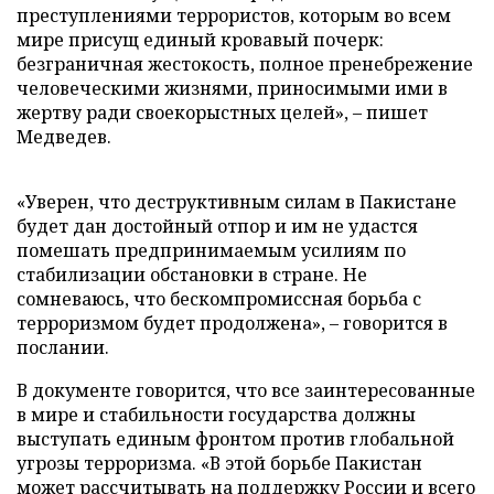
преступлениями террористов, которым во всем
мире присущ единый кровавый почерк:
безграничная жестокость, полное пренебрежение
человеческими жизнями, приносимыми ими в
жертву ради своекорыстных целей», – пишет
Медведев.
«Уверен, что деструктивным силам в Пакистане
будет дан достойный отпор и им не удастся
помешать предпринимаемым усилиям по
стабилизации обстановки в стране. Не
сомневаюсь, что бескомпромиссная борьба с
терроризмом будет продолжена», – говорится в
послании.
В документе говорится, что все заинтересованные
в мире и стабильности государства должны
выступать единым фронтом против глобальной
угрозы терроризма. «В этой борьбе Пакистан
может рассчитывать на поддержку России и всего