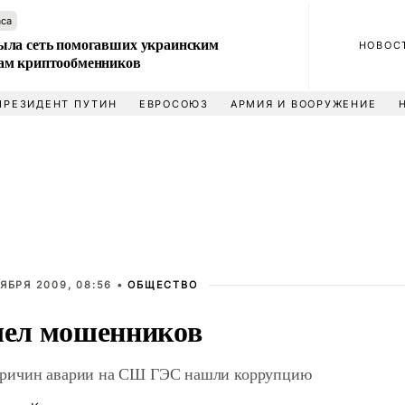
аса
ла сеть помогавших украинским
НОВОС
м криптообменников
ПРЕЗИДЕНТ ПУТИН
ЕВРОСОЮЗ
АРМИЯ И ВООРУЖЕНИЕ
ЯБРЯ 2009, 08:56 •
ОБЩЕСТВО
ел мошенников
причин аварии на СШ ГЭС нашли коррупцию