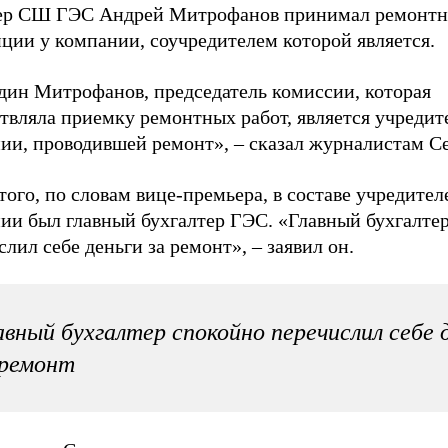
р СШ ГЭС Андрей Митрофанов принимал ремонтн
нции у компании, соучредителем которой является.
дин Митрофанов, председатель комиссии, которая
твляла приемку ремонтных работ, является учредит
ии, проводившей ремонт», – сказал журналистам С
того, по словам вице-премьера, в составе учредител
ии был главный бухгалтер ГЭС. «Главный бухгалте
лил себе деньги за ремонт», – заявил он.
авный бухгалтер спокойно перечислил себе 
 ремонт