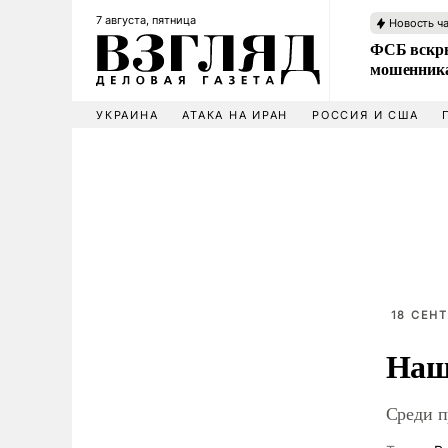
7 августа, пятница
Новость ч
ФСБ вскры
мошенника
УКРАИНА
АТАКА НА ИРАН
РОССИЯ И США
18 СЕНТ
Наш
Среди 