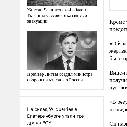
Жители Черниговской области
Украины массово отказались от
эвакуации
Кроме 
предот
«Обяза
жертва
было п
Вице-п
Премьер Литвы осадил министра
обороны из-за слов о России
получи
руково
«В рез
провед
На склад Wildberries в
Екатеринбурге упали три
дрона ВСУ
Он наз