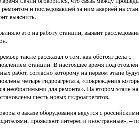
е время Сечин оговорился, что связь между прошед
е ремонтом и последовавшей за ним аварией на ста
оит выяснить.
овлияло это на работу станции, выявит расследовани
он.
ремьер также рассказал о том, как обстоят дела с
новлением станции. В настоящее время подготовлен
ных работ, согласно которому на первом этапе буду
новлены четыре гидроагрегата, «повреждения котор
ся необратимыми для ремонта». На втором этапе на
установлены шесть новых гидроагрегатов.
оворы о заказе оборудования ведутся с российским
одителями, проявляют интерес и иностранные», – п