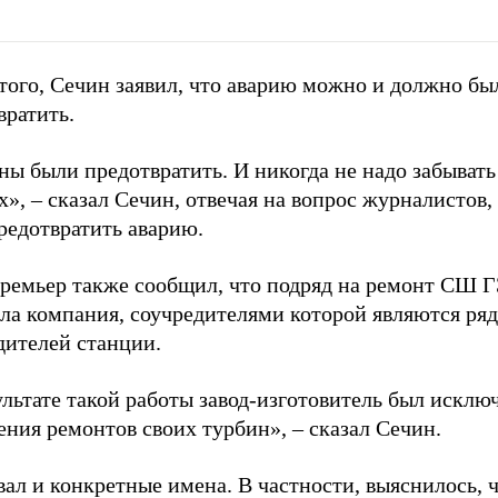
того, Сечин заявил, что аварию можно и должно бы
вратить.
ны были предотвратить. И никогда не надо забывать
х», – сказал Сечин, отвечая на вопрос журналистов
редотвратить аварию.
ремьер также сообщил, что подряд на ремонт СШ 
ла компания, соучредителями которой являются ряд
дителей станции.
ультате такой работы завод-изготовитель был исклю
ения ремонтов своих турбин», – сказал Сечин.
вал и конкретные имена. В частности, выяснилось, 