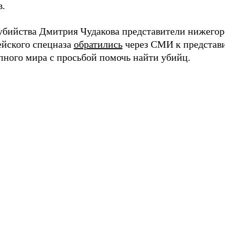
в.
убийства Дмитрия Чудакова представители нижегор
йского спецназа
обратились
через СМИ к представ
пного мира с просьбой помочь найти убийц.