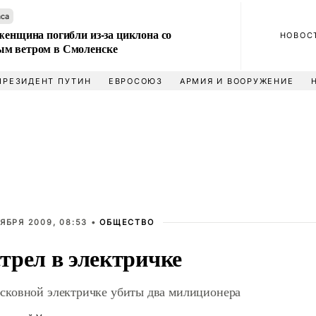
аса
женщина погибли из-за циклона со
НОВОС
м ветром в Смоленске
ПРЕЗИДЕНТ ПУТИН
ЕВРОСОЮЗ
АРМИЯ И ВООРУЖЕНИЕ
ЯБРЯ 2009, 08:53 •
ОБЩЕСТВО
трел в электричке
сковной электричке убиты два милиционера