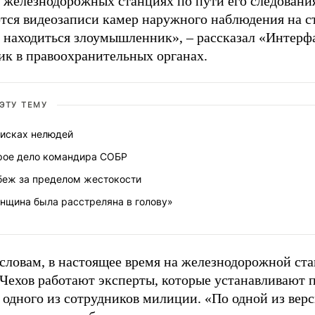
х железнодорожных станциях по пути его следования
тся видеозаписи камер наружного наблюдения на с
г находиться злоумышленник», – рассказал «Интерф
ик в правоохранительных органах.
 ЭТУ ТЕМУ
оисках нелюдей
рое дело командира СОБР
беж за пределом жестокости
нщина была расстреляна в голову»
 словам, в настоящее время на железнодорожной ст
 Чехов работают эксперты, которые устанавливают
 одного из сотрудников милиции. «По одной из верс