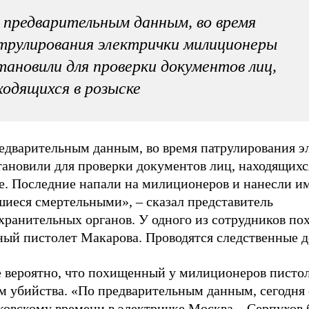
 предварительным данным, во время
трулирования электрички милиционеры
тановили для проверки документов лиц,
ходящихся в розыске
едварительным данным, во время патрулирования э
тановили для проверки документов лиц, находящихс
е. Последние напали на милиционеров и нанесли им
шиеся смертельными», – сказал представитель
хранительных органов. У одного из сотрудников п
ный пистолет Макарова. Проводятся следственные д
 вероятно, что похищенный у милиционеров пистол
м убийства. «По предварительным данным, сегодня 
ковскому времени в электричке Москва – Серпухов