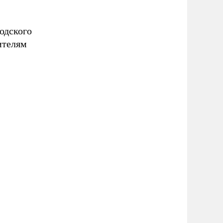
одского
ителям