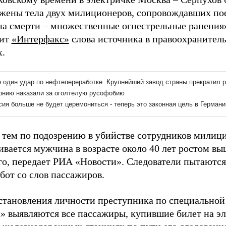
жены тела двух милиционеров, сопровождавших пое
а смерти – множественные огнестрельные ранения»
дит
«Интерфакс»
слова источника в правоохранител
х.
тем по подозрению в убийстве сотрудников милиц
ивается мужчина в возрасте около 40 лет ростом вы
го, передает РИА «Новости». Следователи пытаются
бот со слов пассажиров.
становления личности преступника по специальной
» выявляются все пассажиры, купившие билет на э