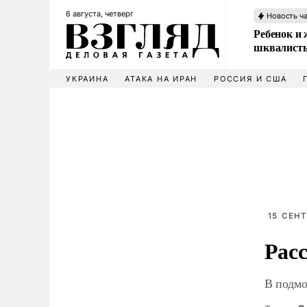
6 августа, четверг
Новость ч
Ребенок и 
шквалисты
УКРАИНА
АТАКА НА ИРАН
РОССИЯ И США
15 СЕНТ
Расс
В подмо