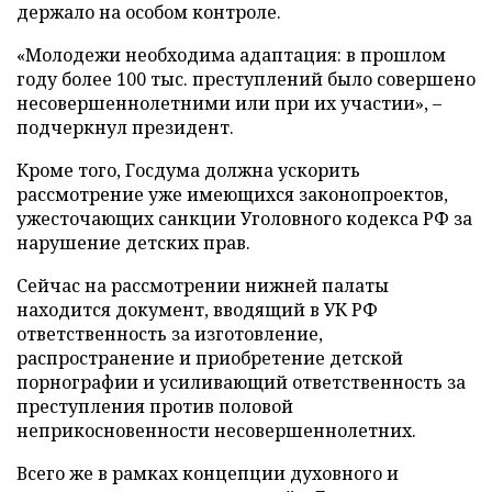
держало на особом контроле.
«Молодежи необходима адаптация: в прошлом
году более 100 тыс. преступлений было совершено
несовершеннолетними или при их участии», –
подчеркнул президент.
Кроме того, Госдума должна ускорить
рассмотрение уже имеющихся законопроектов,
ужесточающих санкции Уголовного кодекса РФ за
нарушение детских прав.
Сейчас на рассмотрении нижней палаты
находится документ, вводящий в УК РФ
ответственность за изготовление,
распространение и приобретение детской
порнографии и усиливающий ответственность за
преступления против половой
неприкосновенности несовершеннолетних.
Всего же в рамках концепции духовного и