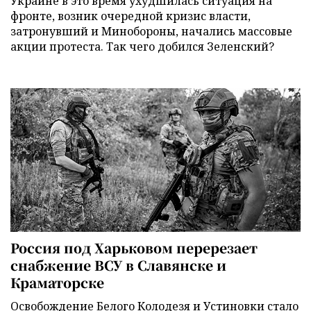
Украине в это время ухудшилась ситуация на
фронте, возник очередной кризис власти,
затронувший и Минобороны, начались массовые
акции протеста. Так чего добился Зеленский?
Россия под Харьковом перерезает
снабжение ВСУ в Славянске и
Краматорске
Освобождение Белого Колодезя и Устиновки стало