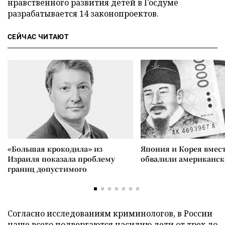
нравственного развития детей в Госдуме
разрабатывается 14 законопроектов.
СЕЙЧАС ЧИТАЮТ
«Большая крокодила» из
Япония и Корея вмес
Израиля показала проблему
обвалили американск
границ допустимого
Согласно исследованиям криминологов, в России
чаще всего подвергаются насилию дети от трех до