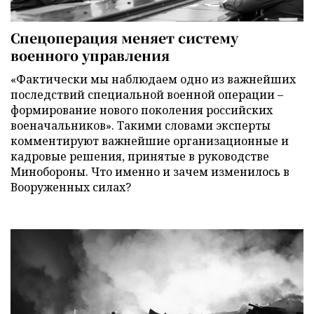
Спецоперация меняет систему
военного управления
«Фактически мы наблюдаем одно из важнейших
последствий специальной военной операции –
формирование нового поколения российских
военачальников». Такими словами эксперты
комментируют важнейшие организационные и
кадровые решения, принятые в руководстве
Минобороны. Что именно и зачем изменилось в
Вооруженных силах?