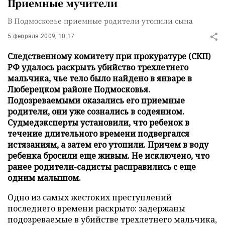
Приемные мучители
В Подмосковье приемные родители утопили сына
5 февраля 2009, 10:17
Следственному комитету при прокуратуре (СКП)
РФ удалось раскрыть убийство трехлетнего
мальчика, чье тело было найдено в январе в
Люберецком районе Подмосковья.
Подозреваемыми оказались его приемные
родители, они уже сознались в содеянном.
Судмедэксперты установили, что ребенок в
течение длительного времени подвергался
истязаниям, а затем его утопили. Причем в воду
ребенка бросили еще живым. Не исключено, что
ранее родители-садисты расправились с еще
одним малышом.
Одно из самых жестоких преступлений
последнего времени раскрыто: задержаны
подозреваемые в убийстве трехлетнего мальчика,