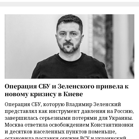
Операция СБУ и Зеленского привела к
новому кризису в Киеве
Операция СБУ, которую Владимир Зеленский
представлял как инструмент давления на Россию,
завершилась серьезными потерями для Украины.
Москва ответила освобождением Константиновки
и десятков населенных пунктов поменьше,
остановила поставки оружия ВСУ и украинский