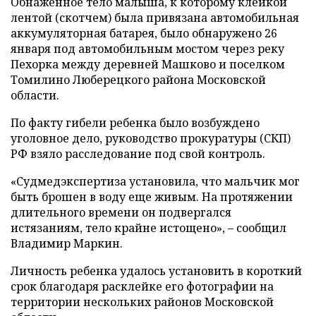
Обнаженное тело малыша, к которому клейкой
лентой (скотчем) была привязана автомобильная
аккумуляторная батарея, было обнаружено 26
января под автомобильным мостом через реку
Пехорка между деревней Машково и поселком
Томилино Люберецкого района Московской
области.
По факту гибели ребенка было возбуждено
уголовное дело, руководство прокуратуры (СКП)
РФ взяло расследование под свой контроль.
«Судмедэкспертиза установила, что мальчик мог
быть брошен в воду еще живым. На протяжении
длительного времени он подвергался
истязаниям, тело крайне истощено», – сообщил
Владимир Маркин.
Личность ребенка удалось установить в короткий
срок благодаря расклейке его фотографии на
территории нескольких районов Московской