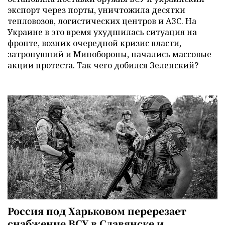
экспорт через порты, уничтожила десятки
тепловозов, логистических центров и АЗС. На
Украине в это время ухудшилась ситуация на
фронте, возник очередной кризис власти,
затронувший и Минобороны, начались массовые
акции протеста. Так чего добился Зеленский?
Россия под Харьковом перерезает
снабжение ВСУ в Славянске и