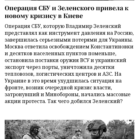
Операция СБУ и Зеленского привела к
новому кризису в Киеве
Операция СБУ, которую Владимир Зеленский
представлял как инструмент давления на Россию,
завершилась серьезными потерями для Украины.
Москва ответила освобождением Константиновки
и десятков населенных пунктов поменьше,
остановила поставки оружия ВСУ и украинский
экспорт через порты, уничтожила десятки
тепловозов, логистических центров и АЗС. На
Украине в это время ухудшилась ситуация на
фронте, возник очередной кризис власти,
затронувший и Минобороны, начались массовые
акции протеста. Так чего добился Зеленский?