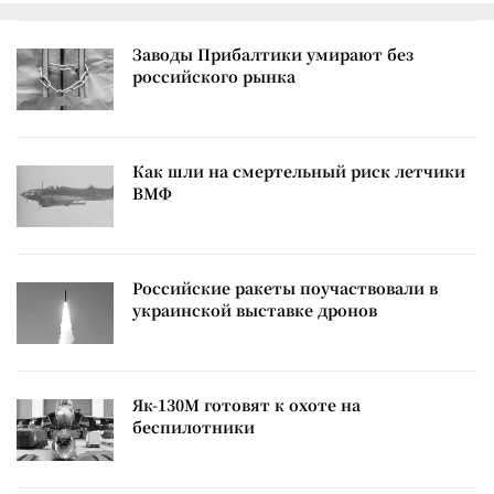
Заводы Прибалтики умирают без
российского рынка
Как шли на смертельный риск летчики
ВМФ
Российские ракеты поучаствовали в
украинской выставке дронов
Як-130М готовят к охоте на
беспилотники