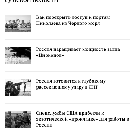
Как перекрыть доступ к портам
Николаева из Черного моря
Россия наращивает мощность залпа
«Цирконов»
Россия готовится к глубокому
рассекающему удару в ДНР
Спецслужбы США прибегли к
экзотической «прокладке» для работы в
России