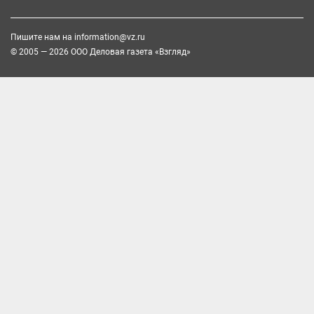
Пишите нам на
information@vz.ru
© 2005 — 2026 ООО Деловая газета «Взгляд»