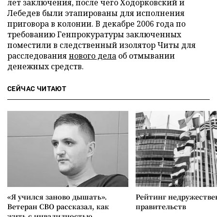
лет заключения, после чего Ходорковский и
Лебедев были этапированы для исполнения
приговора в колонии. В декабре 2006 года по
требованию Генпрокуратуры заключенных
поместили в следственный изолятор Читы для
расследования
нового дела
об отмывании
денежных средств.
СЕЙЧАС ЧИТАЮТ
«Я учился заново дышать».
Рейтинг недружеств
Ветеран СВО рассказал, как
правительств
жить с инвалидностью