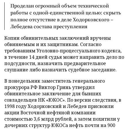
Проделан огромный объем технической
работы с одной-единственной целью: скрыть
полное отсутствие в деле Ходорковского –
Лебедева состава преступления
Копии обвинительных заключений вручены
обвиняемым и их защитникам. Согласно
требованиям Уголовно-процессуального кодекса,
в течение 14 дней судья может направить дело по
подсудности, назначить предварительное
слушание либо назначить судебное заседание.
В понедельник заместитель генерального
прокурора РФ Виктор Гринь утвердил
обвинительное заключение для бывших
совладельцев НК «ЮКОС». По версии следствия, в
1998 году Ходорковский и Лебедев присвоили
акции Восточной нефтяной компании
стоимостью 3,6 млрд рублей, а затем похитили у
дочерних структур ЮКОСа нефть почти на 900