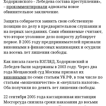
Ходорковского – Лебедева состава преступления»,
–
прокомментировали
адвокаты новое
обвинительное заключение.
Защита собирается заявить свою собственную
позицию по делу в предварительном слушании и
на первых заседаниях. Сами обвиняемые считают,
что второе уголовное дело попросту дублирует
первое. В 2005 году предпринимателей признали
виновными в финансовых махинациях и осудили
на восемь лет лишения свободы.
Как писала газета ВЗГЛЯД, Ходорковский и
Лебедев были задержаны в 2003 году. Через два
года Мещанский суд Москвы признал их
виновными
по семи статьям УК РФ, в том числе по
статьям «мошенничество» и «неуплата налогов».
Оба получили по девять лет лишения свободы.
22 сентября 2005 года кассационная инстанция
Мосгорсуда снизила сроки наказания до восьми