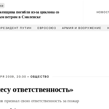
аса
женщина погибли из-за циклона со
НОВОС
м ветром в Смоленске
ПРЕЗИДЕНТ ПУТИН
ЕВРОСОЮЗ
АРМИЯ И ВООРУЖЕНИЕ
РЯ 2009, 20:30 •
ОБЩЕСТВО
есу ответственность»
в признал свою ответственность за пожар