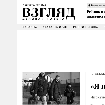
7 августа, пятница
Новость ч
Ребенок и 
шквалисты
УКРАИНА
АТАКА НА ИРАН
РОССИЯ И США
9 ДЕКАБ
«Я н
Чиркуно