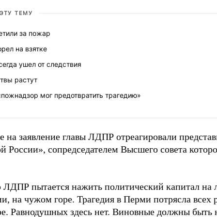
 ЭТУ ТЕМУ
етили за пожар
орел на взятке
сегда ушел от следствия
твы растут
спожнадзор мог предотвратить трагедию»
е на заявление главы ЛДПР отреагировали предста
й России», сопредседателем Высшего совета которо
 ЛДПР пытается нажить политический капитал на 
ии, на чужом горе. Трагедия в Перми потрясла всех 
ре. Равнодушных здесь нет. Виновные должны быть 