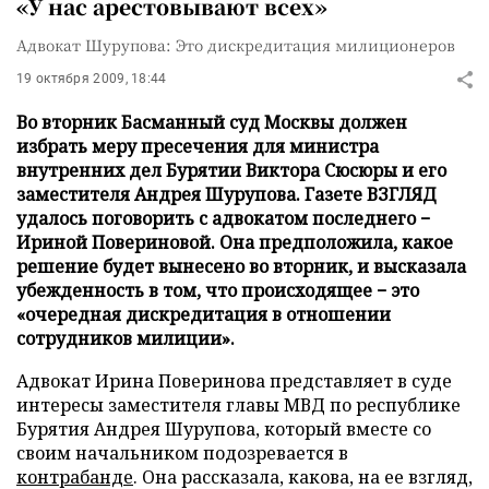
«У нас арестовывают всех»
Адвокат Шурупова: Это дискредитация милиционеров
19 октября 2009, 18:44
Во вторник Басманный суд Москвы должен
избрать меру пресечения для министра
внутренних дел Бурятии Виктора Сюсюры и его
заместителя Андрея Шурупова. Газете ВЗГЛЯД
удалось поговорить с адвокатом последнего −
Ириной Повериновой. Она предположила, какое
решение будет вынесено во вторник, и высказала
убежденность в том, что происходящее − это
«очередная дискредитация в отношении
сотрудников милиции».
Адвокат Ирина Поверинова представляет в суде
интересы заместителя главы МВД по республике
Бурятия Андрея Шурупова, который вместе со
своим начальником подозревается в
контрабанде
. Она рассказала, какова, на ее взгляд,