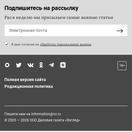
Подпишитесь на рассылку
Раз в неделю мы присылаем самые важные статьи
Я даю согласие на
обработку персональных данных
18+
Полная версия сайта
Редакционная политика
Пишите нам на
information@vz.ru
© 2005 — 2026 ООО Деловая газета «Взгляд»