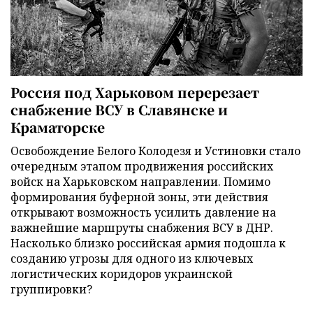
Россия под Харьковом перерезает
снабжение ВСУ в Славянске и
Краматорске
Освобождение Белого Колодезя и Устиновки стало
очередным этапом продвижения российских
войск на Харьковском направлении. Помимо
формирования буферной зоны, эти действия
открывают возможность усилить давление на
важнейшие маршруты снабжения ВСУ в ДНР.
Насколько близко российская армия подошла к
созданию угрозы для одного из ключевых
логистических коридоров украинской
группировки?