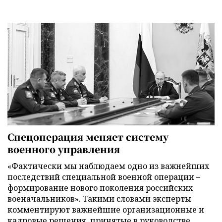
Спецоперация меняет систему
военного управления
«Фактически мы наблюдаем одно из важнейших
последствий специальной военной операции –
формирование нового поколения российских
военачальников». Такими словами эксперты
комментируют важнейшие организационные и
кадровые решения, принятые в руководстве