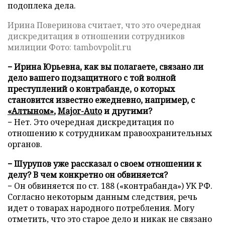
подоплека дела.
Ирина Поверинова считает, что это очередная
дискредитация в отношении сотрудников
милиции Фото: tambovpolit.ru
− Ирина Юрьевна, как вы полагаете, связано ли
дело вашего подзащитного с той волной
преступлений о контрабанде, о которых
становится известно ежедневно, например, с
«Алтыном»
,
Major-Auto
и другими?
− Нет. Это очередная дискредитация по
отношению к сотрудникам правоохранительных
органов.
− Шурупов уже рассказал о своем отношении к
делу? В чем конкретно он обвиняется?
− Он обвиняется по ст. 188 («контрабанда») УК РФ.
Согласно некоторым данным следствия, речь
идет о товарах народного потребления. Могу
отметить, что это старое дело и никак не связано