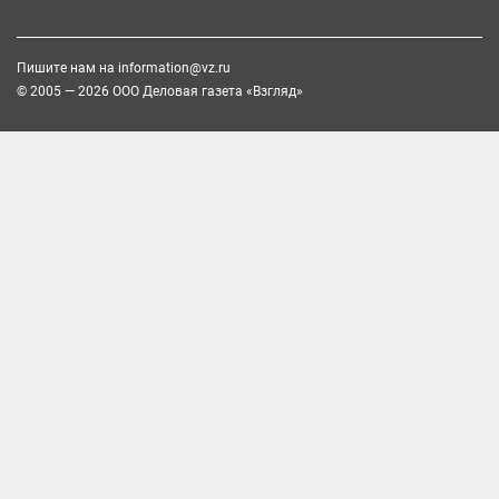
Пишите нам на
information@vz.ru
© 2005 — 2026 ООО Деловая газета «Взгляд»