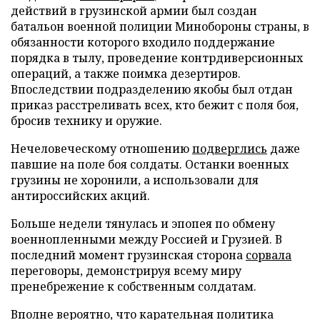
действий в грузинской армии был создан
батальон военной полиции Минобороны страны, в
обязанности которого входило поддержание
порядка в тылу, проведение контрдиверсионных
операций, а также поимка дезертиров.
Впоследствии подразделению якобы был отдан
приказ расстреливать всех, кто бежит с поля боя,
бросив технику и оружие.
Нечеловеческому отношению
подверглись
даже
павшие на поле боя солдаты. Останки военных
грузины не хоронили, а использовали для
антироссийских акций.
Больше недели тянулась и эпопея по обмену
военнопленными между Россией и Грузией. В
последний момент грузинская сторона
сорвала
переговоры, демонстрируя всему миру
пренебрежение к собственным солдатам.
Вполне вероятно, что карательная политика