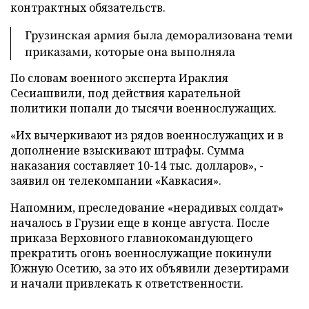
контрактных обязательств.
Грузинская армия была деморализована теми
приказами, которые она выполняла
По словам военного эксперта Ираклия
Сесиашвили, под действия карательной
политики попали до тысячи военнослужащих.
«Их вычеркивают из рядов военнослужащих и в
дополнение взыскивают штрафы. Сумма
наказания составляет 10-14 тыс. долларов», -
заявил он телекомпании «Кавкасия».
Напомним, преследование «нерадивых солдат»
началось в Грузии еще в конце августа. После
приказа Верховного главнокомандующего
прекратить огонь военнослужащие покинули
Южную Осетию, за это их объявили дезертирами
и начали привлекать к ответственности.