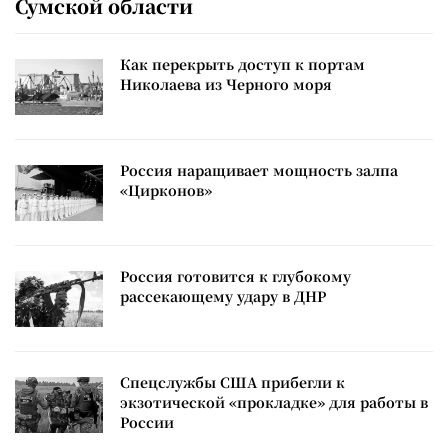
Сумской области
Как перекрыть доступ к портам
Николаева из Черного моря
Россия наращивает мощность залпа
«Цирконов»
Россия готовится к глубокому
рассекающему удару в ДНР
Спецслужбы США прибегли к
экзотической «прокладке» для работы в
России