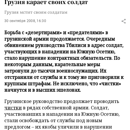
Грузия карает своих солдат
Грузия мстит своим солдатам
30 сентября 2008, 16:30
Борьба с «дезертирами» и «предателями» в
грузинской армии продолжается. Очередным
обвинением руководства Тбилиси в адрес солдат,
участвующих в нападении на Южную Осетию,
стало нарушение контрактных обязательств. По
некоторым данным, карательные меры
затронули до тысячи военнослужащих. Их
отстранили от службы и к тому же приговорили к
крупным штрафам. Не исключено, что «чистки»
начнутся и в высших эшелонах.
Грузинское руководство продолжает проводить
чистки
в рядах собственной армии. Солдат,
участвовавших в нападении на Южную Осетию,
стали освобождать от службы под новым
предлогом – их якобы уличили в нарушении