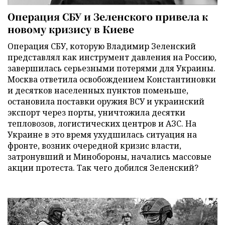
Операция СБУ и Зеленского привела к
новому кризису в Киеве
Операция СБУ, которую Владимир Зеленский
представлял как инструмент давления на Россию,
завершилась серьезными потерями для Украины.
Москва ответила освобождением Константиновки
и десятков населенных пунктов поменьше,
остановила поставки оружия ВСУ и украинский
экспорт через порты, уничтожила десятки
тепловозов, логистических центров и АЗС. На
Украине в это время ухудшилась ситуация на
фронте, возник очередной кризис власти,
затронувший и Минобороны, начались массовые
акции протеста. Так чего добился Зеленский?