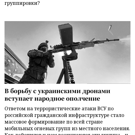
группировки?
В борьбу с украинскими дронами
вступает народное ополчение
Ответом на террористические атаки ВСУ по
российской гражданской инфраструктуре стало
массовое формирование по всей стране
мобильных огневых групп из местного населения.
Как действуют и чем вооружаются эти группы – и