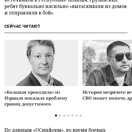
ребят буквально насильно «вытаскивали из домов
и отправляли в бой».
СЕЙЧАС ЧИТАЮТ
«Большая крокодила» из
История незрячего ве
Израиля показала проблему
СВО может помочь д
границ допустимого
По данным
«ОСинформ»
, во время боевых