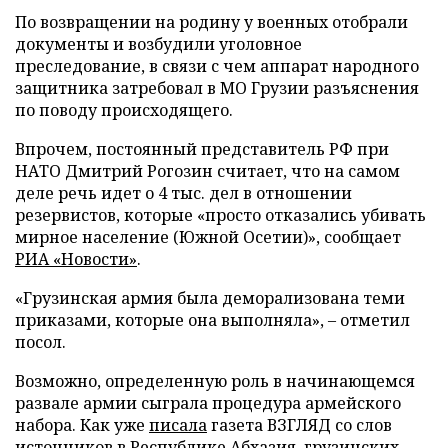
По возвращении на родину у военных отобрали
документы и возбудили уголовное
преследование, в связи с чем аппарат народного
защитника затребовал в МО Грузии разъяснения
по поводу происходящего.
Впрочем, постоянный представитель РФ при
НАТО Дмитрий Рогозин считает, что на самом
деле речь идет о 4 тыс. дел в отношении
резервистов, которые «просто отказались убивать
мирное население (Южной Осетии)», сообщает
РИА «Новости»
.
«Грузинская армия была деморализована теми
приказами, которые она выполняла», – отметил
посол.
Возможно, определенную роль в начинающемся
развале армии сыграла процедура армейского
набора. Как уже
писала
газета ВЗГЛЯД со слов
источников в Республике Абхазия, грузинских