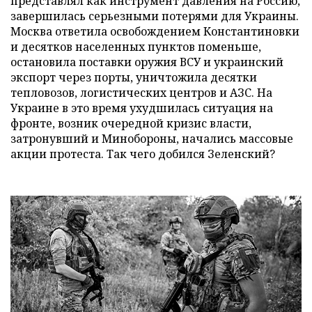
представлял как инструмент давления на Россию,
завершилась серьезными потерями для Украины.
Москва ответила освобождением Константиновки
и десятков населенных пунктов поменьше,
остановила поставки оружия ВСУ и украинский
экспорт через порты, уничтожила десятки
тепловозов, логистических центров и АЗС. На
Украине в это время ухудшилась ситуация на
фронте, возник очередной кризис власти,
затронувший и Минобороны, начались массовые
акции протеста. Так чего добился Зеленский?