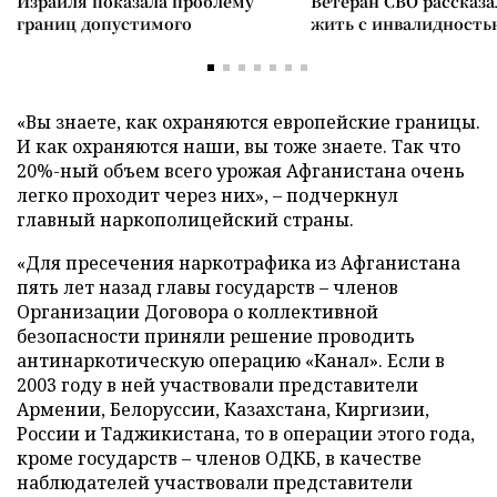
Израиля показала проблему
Ветеран СВО рассказа
границ допустимого
жить с инвалидность
«Вы знаете, как охраняются европейские границы.
И как охраняются наши, вы тоже знаете. Так что
20%-ный объем всего урожая Афганистана очень
легко проходит через них», – подчеркнул
главный наркополицейский страны.
«Для пресечения наркотрафика из Афганистана
пять лет назад главы государств – членов
Организации Договора о коллективной
безопасности приняли решение проводить
антинаркотическую операцию «Канал». Если в
2003 году в ней участвовали представители
Армении, Белоруссии, Казахстана, Киргизии,
России и Таджикистана, то в операции этого года,
кроме государств – членов ОДКБ, в качестве
наблюдателей участвовали представители