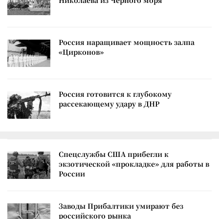
Николаева из Черного моря
Россия наращивает мощность залпа
«Цирконов»
Россия готовится к глубокому
рассекающему удару в ДНР
Спецслужбы США прибегли к
экзотической «прокладке» для работы в
России
Заводы Прибалтики умирают без
российского рынка