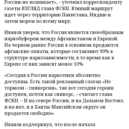
Россию не возникает», – уточнил корреспонденту
газеты ВЗГЛЯД глава ФСКН. Южный маршрут
идет через территорию Пакистана, Индию и
затем морем по всему миру.
Иванов уверен, что Россия является своеобразным
наркобуфером между Афганистаном и Европой.
На черном рынке России в основном продаются
афганские опиаты, которые составляют 90% в
структуре наркозависимости, в то время как в
Европе от них зависят менее 10%.
«Сегодня в России наркотики абсолютно
доступны. Есть такой рекламный слоган «Не
тормози – сникерсни», так вот сегодня героин
доступен, почти как сникерс, – считает глава
ФСКН. – И на севере России, и на Дальнем Востоке,
и на юге, и в Ханты-Мансийском округе он
продается свободно».
Иванов подчеркнул, что после начала