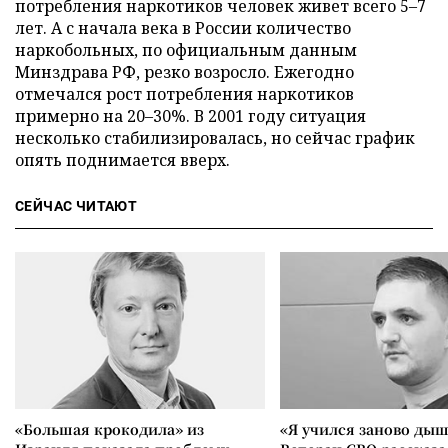
потребления наркотиков человек живет всего 5–7
лет. А с начала века в России количество
наркобольных, по официальным данным
Минздрава РФ, резко возросло. Ежегодно
отмечался рост потребления наркотиков
примерно на 20–30%. В 2001 году ситуация
несколько стабилизировалась, но сейчас график
опять поднимается вверх.
СЕЙЧАС ЧИТАЮТ
«Большая крокодила» из
«Я учился заново дыш