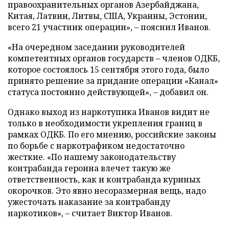
правоохранительных органов Азербайджана,
Китая, Латвии, Литвы, США, Украины, Эстонии,
всего 21 участник операции», – пояснил Иванов.
«На очередном заседании руководителей
компетентных органов государств – членов ОДКБ,
которое состоялось 15 сентября этого года, было
принято решение за придание операции «Канал»
статуса постоянно действующей», – добавил он.
Однако выход из наркотупика Иванов видит не
только в необходимости укрепления границ в
рамках ОДКБ. По его мнению, российские законы
по борьбе с наркотрафиком недостаточно
жесткие. «По нашему законодательству
контрабанда героина влечет такую же
ответственность, как и контрабанда куриных
окорочков. Это явно несоразмерная вещь, надо
ужесточать наказание за контрабанду
наркотиков», – считает Виктор Иванов.