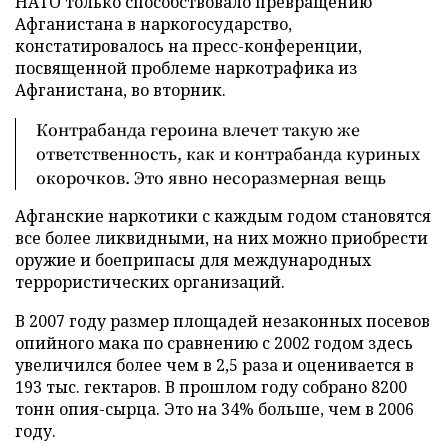
НАТО только способствовало превращению
Афганистана в наркогосударство,
констатировалось на пресс-конференции,
посвященной проблеме наркотрафика из
Афганистана, во вторник.
Контрабанда героина влечет такую же
ответственность, как и контрабанда куриных
окорочков. Это явно несоразмерная вещь
Афганские наркотики с каждым годом становятся
все более ликвидными, на них можно приобрести
оружие и боеприпасы для международных
террористических организаций.
В 2007 году размер площадей незаконных посевов
опийного мака по сравнению с 2002 годом здесь
увеличился более чем в 2,5 раза и оценивается в
193 тыс. гектаров. В прошлом году собрано 8200
тонн опия-сырца. Это на 34% больше, чем в 2006
году.