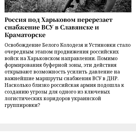
Россия под Харьковом перерезает
снабжение ВСУ в Славянске и
Краматорске
Освобождение Белого Колодезя и Устиновки стало
очередным этапом продвижения российских
войск на Харьковском направлении. Помимо
формирования буферной зоны, эти действия
открывают возможность усилить давление на
важнейшие маршруты снабжения ВСУ в ДНР.
Насколько близко российская армия подошла к
созданию угрозы для одного из ключевых
логистических коридоров украинской
группировки?