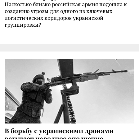
Насколько близко российская армия подошла к
созданию угрозы для одного из ключевых
логистических коридоров украинской
группировки?
В борьбу с украинскими дронами
вступает народное ополчение