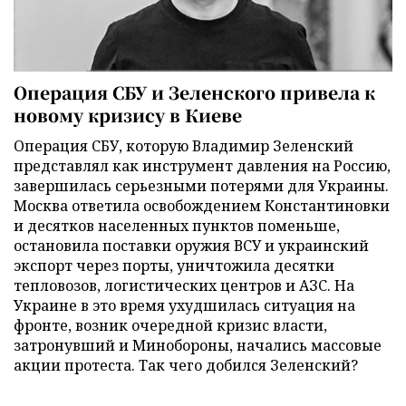
Операция СБУ и Зеленского привела к
новому кризису в Киеве
Операция СБУ, которую Владимир Зеленский
представлял как инструмент давления на Россию,
завершилась серьезными потерями для Украины.
Москва ответила освобождением Константиновки
и десятков населенных пунктов поменьше,
остановила поставки оружия ВСУ и украинский
экспорт через порты, уничтожила десятки
тепловозов, логистических центров и АЗС. На
Украине в это время ухудшилась ситуация на
фронте, возник очередной кризис власти,
затронувший и Минобороны, начались массовые
акции протеста. Так чего добился Зеленский?