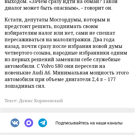
выходом. «Зачем сразу идти на обман? Такой
диалог может быть опасным», – говорит он.
Кстати, депутаты Мосгордумы, которым и
предстоит решить, поднимать своим
избирателям налог или нет, сами не спешат
пересаживаться на малолитражки. Два года
назад, почти сразу после избрания новой думы
четвертого созыва, народные избранники одним
из первых решений заменили себе служебные
автомобили. С Volvo S80 они пересели на
новенькие Audi A6. Минимальная мощность этого
автомобиля при объеме двигателя 2,4 л – 177
лошадиных сил.
Текст: Денис Корнеевский
Подписывайтесь на наши каналы