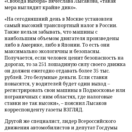
«Свобода выбора» Вячеслава Лысакова, «такая
мера выглядит крайне дико».
«На сегодняшний день в Москве установлен
самый высокий транспортный налог в России.
Также нельзя забывать, что машины с
наибольшим объемом двигателя произведены
либо в Америке, либо в Японии. То есть они
максимально экологичны и безопасны.
Получается, если человек ценит безопасность на
дорогах, то за 251 лошадиную силу своего движка
он должен ежегодно отдавать более 35 тыс.
рублей. Это безумные деньги. Если ставки
повысятся, у водителей будет один выход –
регистрировать свои машины в Подмосковье или
пограничных с ним областях, где налоговые
ставки не так высоки», – пояснил Лысаков
корреспонденту газеты ВЗГЛЯД.
Другой же специалист, лидер Всероссийского
движения автомобилистов и депутат Госдумы