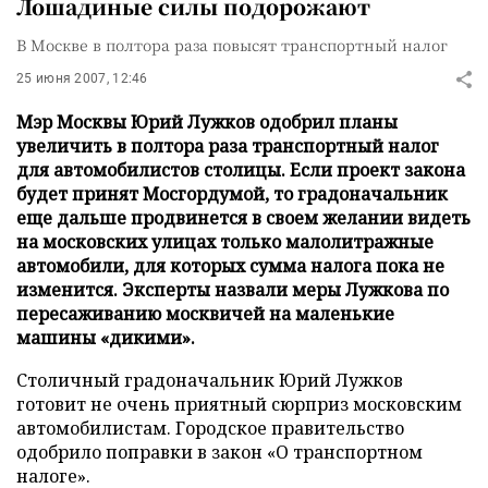
Лошадиные силы подорожают
В Москве в полтора раза повысят транспортный налог
25 июня 2007, 12:46
Мэр Москвы Юрий Лужков одобрил планы
увеличить в полтора раза транспортный налог
для автомобилистов столицы. Если проект закона
будет принят Мосгордумой, то градоначальник
еще дальше продвинется в своем желании видеть
на московских улицах только малолитражные
автомобили, для которых сумма налога пока не
изменится. Эксперты назвали меры Лужкова по
пересаживанию москвичей на маленькие
машины «дикими».
Столичный градоначальник Юрий Лужков
готовит не очень приятный сюрприз московским
автомобилистам. Городское правительство
одобрило поправки в закон «О транспортном
налоге».