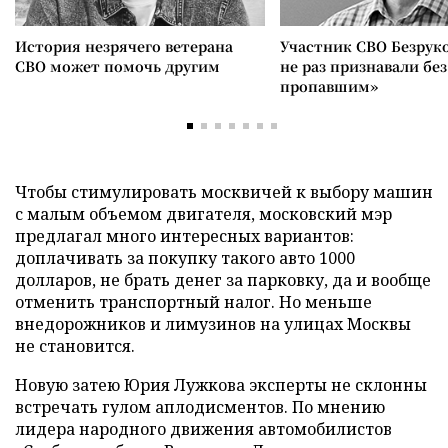
История незрячего ветерана
Участник СВО Безрук
СВО может помочь другим
не раз признавали без
пропавшим»
Чтобы стимулировать москвичей к выбору машин
с малым объемом двигателя, московский мэр
предлагал много интересных вариантов:
доплачивать за покупку такого авто 1000
долларов, не брать денег за парковку, да и вообще
отменить транспортный налог. Но меньше
внедорожников и лимузинов на улицах Москвы
не становится.
Новую затею Юрия Лужкова эксперты не склонны
встречать гулом аплодисментов. По мнению
лидера народного движения автомобилистов