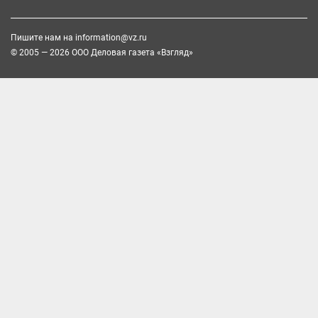
Пишите нам на
information@vz.ru
© 2005 — 2026 ООО Деловая газета «Взгляд»