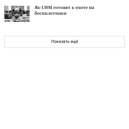
Як-130М готовят к охоте на
беспилотники
Показать ещё