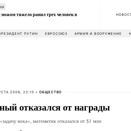
аса
 ножом тяжело ранил трех человек в
НОВОС
ПРЕЗИДЕНТ ПУТИН
ЕВРОСОЮЗ
АРМИЯ И ВООРУЖЕНИЕ
УСТА 2006, 22:10 •
ОБЩЕСТВО
ный отказался от награды
«задачу века», математик отказался от $1 млн