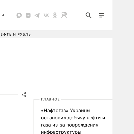
ТИ
НЕФТЬ И РУБЛЬ
ГЛАВНОЕ
«Нафтогаз» Украины
остановил добычу нефти и
газа из-за повреждения
инфраструктуры