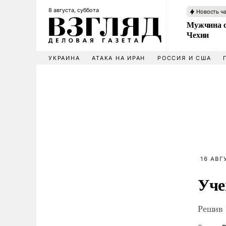
8 августа, суббота
Новость ч
Мужчина с
Чехии
УКРАИНА
АТАКА НА ИРАН
РОССИЯ И США
16 АВГ
Уче
Решив 