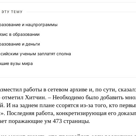
 ЭТУ ТЕМУ
разование и нацпрограммы
зис в образовании
разование и деньги
ссийским ученым заплатят сполна
чшие вузы мира
зместил работы в сетевом архиве и, по сути, сказал:
 – отметил Хитчин. – Необходимо было добавить мн
й. И на заднем плане ссорятся из-за того, кто перв
». Последняя работа, конкретизирующая его доказа
ает поражающие ум 473 страницы.