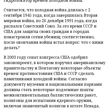
гидролокатор времен холодной войны.
Считается, что холодная война длилась с 2
сентября 1945 года, когда завершилась Вторая
мировая война, по 26 декабря 1991 года, когда
распался Советский Союз. За это время СССР и
США для защиты своих граждан в городах
понастроили сотни убежищ; соответственно,
после окончания войны встал вопрос: что с ними
делать?
В 2003 году сенат конгресса США одобрил
законопроект, в котором поручил американскому
правительству и Пентагону некоторые объекты
времен противостояния США и СССР сделать
памятниками холодной войны. Согласно
документу музеями и национальными парками
должны стать некоторые подземные шахты
межконтинентальных баллистических ракет,
полигоны для испытания ядерного оружия,
включая знаменитый полигон в штате Невада,