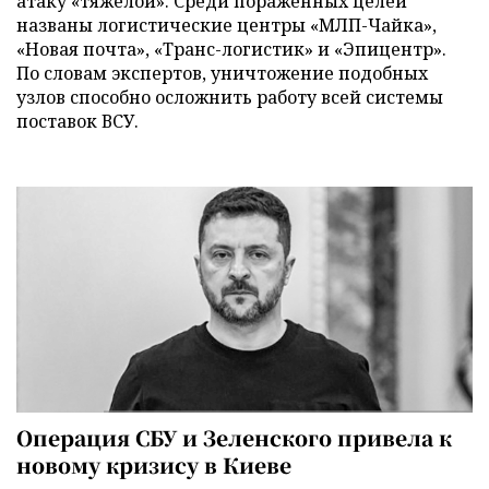
атаку «тяжелой». Среди пораженных целей
названы логистические центры «МЛП-Чайка»,
«Новая почта», «Транс-логистик» и «Эпицентр».
По словам экспертов, уничтожение подобных
узлов способно осложнить работу всей системы
поставок ВСУ.
Операция СБУ и Зеленского привела к
новому кризису в Киеве