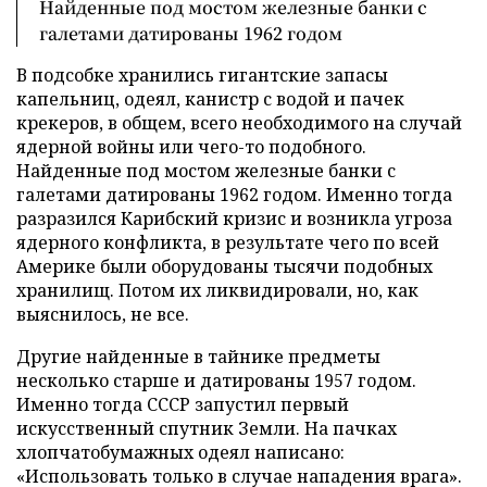
Найденные под мостом железные банки с
галетами датированы 1962 годом
В подсобке хранились гигантские запасы
капельниц, одеял, канистр с водой и пачек
крекеров, в общем, всего необходимого на случай
ядерной войны или чего-то подобного.
Найденные под мостом железные банки с
галетами датированы 1962 годом. Именно тогда
разразился Карибский кризис и возникла угроза
ядерного конфликта, в результате чего по всей
Америке были оборудованы тысячи подобных
хранилищ. Потом их ликвидировали, но, как
выяснилось, не все.
Другие найденные в тайнике предметы
несколько старше и датированы 1957 годом.
Именно тогда СССР запустил первый
искусственный спутник Земли. На пачках
хлопчатобумажных одеял написано:
«Использовать только в случае нападения врага».