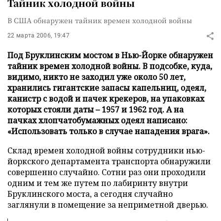
Тайник холодной войны
В США обнаружен тайник времен холодной войны
22 марта 2006, 19:47
Под Бруклинским мостом в Нью-Йорке обнаружен
тайник времен холодной войны. В подсобке, куда,
видимо, никто не заходил уже около 50 лет,
хранились гигантские запасы капельниц, одеял,
канистр с водой и пачек крекеров, на упаковках
которых стояли даты – 1957 и 1962 год. А на
пачках хлопчатобумажных одеял написано:
«Использовать только в случае нападения врага».
Склад времен холодной войны сотрудники нью-
йоркского департамента транспорта обнаружили
совершенно случайно. Сотни раз они проходили
одним и тем же путем по лабиринту внутри
Бруклинского моста, а сегодня случайно
заглянули в помещение за неприметной дверью.