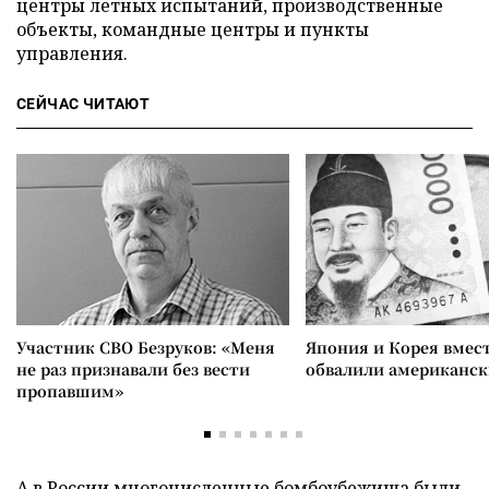
центры летных испытаний, производственные
объекты, командные центры и пункты
управления.
СЕЙЧАС ЧИТАЮТ
Участник СВО Безруков: «Меня
Япония и Корея вмес
не раз признавали без вести
обвалили американск
пропавшим»
А в России многочисленные бомбоубежища были