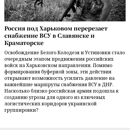
Россия под Харьковом перерезает
снабжение ВСУ в Славянске и
Краматорске
Освобождение Белого Колодезя и Устиновки стало
очередным этапом продвижения российских
войск на Харьковском направлении. Помимо
формирования буферной зоны, эти действия
открывают возможность усилить давление на
важнейшие маршруты снабжения ВСУ в ДНР.
Насколько близко российская армия подошла к
созданию угрозы для одного из ключевых
логистических коридоров украинской
группировки?