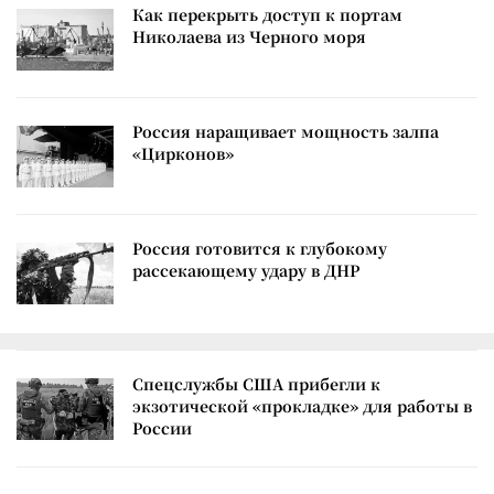
Как перекрыть доступ к портам
Николаева из Черного моря
Россия наращивает мощность залпа
«Цирконов»
Россия готовится к глубокому
рассекающему удару в ДНР
Спецслужбы США прибегли к
экзотической «прокладке» для работы в
России