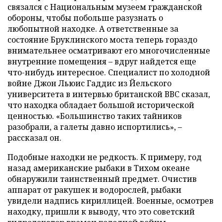
связался с Национальным музеем гражданской
обороны, чтобы побольше разузнать о
любопытной находке. А ответственные за
состояние Бруклинского моста теперь гораздо
внимательнее осматривают его многочисленные
внутренние помещения – вдруг найдется еще
что-нибудь интересное. Специалист по холодной
войне Джон Льюис Гаддис из Йельского
университета в интервью британской ВВС сказал,
что находка обладает большой исторической
ценностью. «Большинство таких тайников
разобрали, а галеты давно испортились», –
рассказал он.
Подобные находки не редкость. К примеру, год
назад американские рыбаки в Тихом океане
обнаружили таинственный предмет. Очистив
аппарат от ракушек и водорослей, рыбаки
увидели надпись кириллицей. Военные, осмотрев
находку, пришли к выводу, что это советский