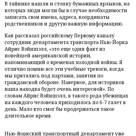
В тайнике нашли и стопку бумажных ярлыков, на
которых люди могли бы в случае необходимости
записать свои имена, адреса, координаты
родственников и другую важную информацию.
Как рассказал российскому Первому каналу
сотрудник департамента транспорта Нью-Йорка
Айрис Вэйншэлл, «это еще один факт из
новейшей американской истории,
напоминающий о временах холодной войны. Я
отлично помню все эти учебные тревоги, когда
мы прятались под партами, занятия по
гражданской обороне. Наверное, для историков
наша находка будет очень интересной». По
словам Айрис Вэйншэлл, в такого рода убежищах
на каждого человека приходилось по 6-7 галет в
день. Мало кто смог бы продержаться такое
длительное время.
Нью-йоркский транспортный департамент уже