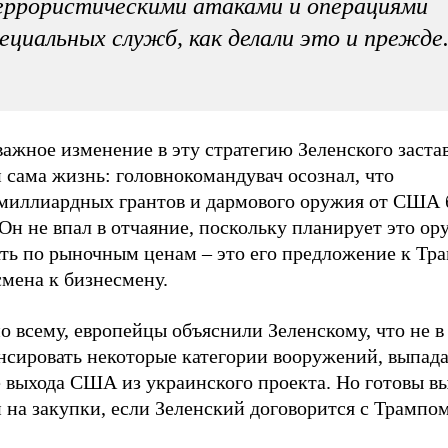
ррористическими атаками и операциями
ециальных служб, как делали это и прежде
ажное изменение в эту стратегию Зеленского заста
 сама жизнь: головнокомандувач осознал, что
миллиардных грантов и дармового оружия от США 
 Он не впал в отчаяние, поскольку планирует это ор
ать по рыночным ценам – это его предложение к Тр
мена к бизнесмену.
о всему, европейцы объяснили Зеленскому, что не в
нсировать некоторые категории вооружений, выпад
е выхода США из украинского проекта. Но готовы в
 на закупки, если Зеленский договорится с Трампом