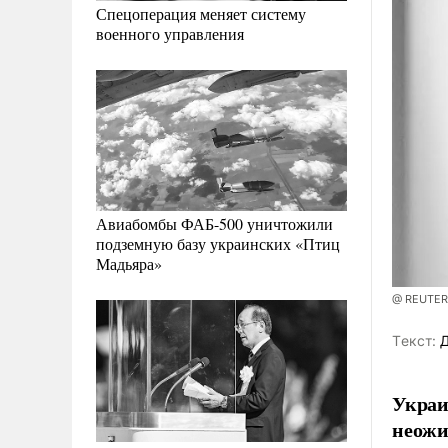
Спецоперация меняет систему
военного управления
Авиабомбы ФАБ-500 уничтожили
подземную базу украинских «Птиц
Мадьяра»
@ REUTER
Tекст:
Д
Украи
неожи