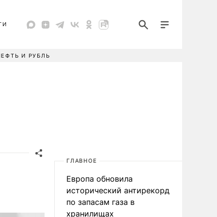
ТИ
НЕФТЬ И РУБЛЬ
ГЛАВНОЕ
Европа обновила
исторический антирекорд
по запасам газа в
хранилищах