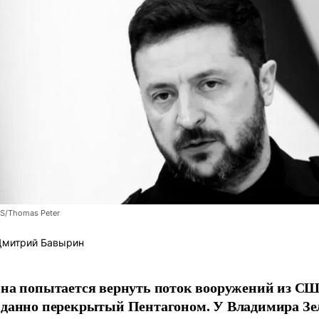
S/Thomas Peter
митрий Бавырин
на попытается вернуть поток вооружений из СШ
данно перекрытый Пентагоном. У Владимира Зе