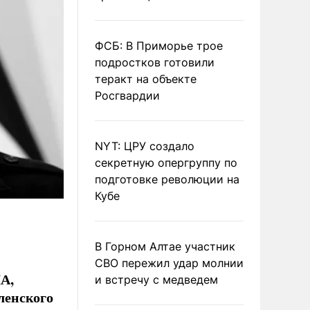
ФСБ: В Приморье трое
подростков готовили
теракт на объекте
Росгвардии
NYT: ЦРУ создало
секретную опергруппу по
подготовке революции на
Кубе
В Горном Алтае участник
СВО пережил удар молнии
А,
и встречу с медведем
ленского