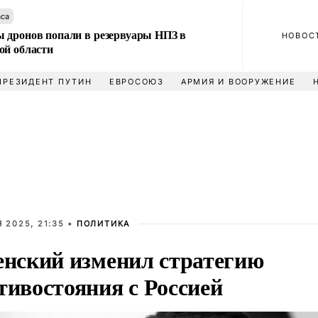
аса
 дронов попали в резервуары НПЗ в
НОВОС
ой области
ПРЕЗИДЕНТ ПУТИН
ЕВРОСОЮЗ
АРМИЯ И ВООРУЖЕНИЕ
 2025, 21:35 •
ПОЛИТИКА
енский изменил стратегию
тивостояния с Россией