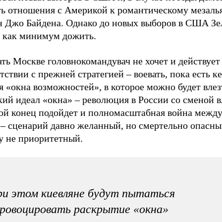
ть отношения с Америкой к романтическому мезаль
н Джо Байдена. Однако до новых выборов в США З
 как минимум дожить.
ть Москве головнокомандувач не хочет и действует
тствии с прежней стратегией – воевать, пока есть к
 «окна возможностей», в которое можно будет влез
ий идеал «окна» – революция в России со сменой в
дой конец подойдет и полномасштабная война межд
– сценарий давно желанный, но смертельно опасны
у не приоритетный.
и этом киевляне будут пытаться
ровоцировать раскрытие «окна»