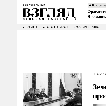
6 августа, четверг
Новость ч
Фрагменты
Ярославск
УКРАИНА
АТАКА НА ИРАН
РОССИЯ И США
3 ИЮЛЯ
Зел
про