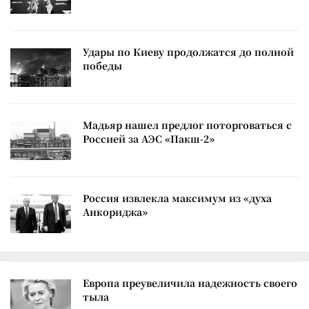
Удары по Киеву продолжатся до полной
победы
Мадьяр нашел предлог поторговаться с
Россией за АЭС «Пакш-2»
Россия извлекла максимум из «духа
Анкориджа»
Европа преувеличила надежность своего
тыла