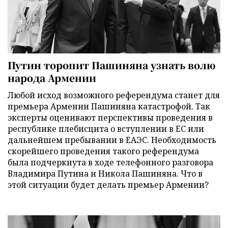
Путин торопит Пашиняна узнать волю
народа Армении
Любой исход возможного референдума станет для
премьера Армении Пашиняна катастрофой. Так
эксперты оценивают перспективы проведения в
республике плебисцита о вступлении в ЕС или
дальнейшем пребывании в ЕАЭС. Необходимость
скорейшего проведения такого референдума
была подчеркнута в ходе телефонного разговора
Владимира Путина и Никола Пашиняна. Что в
этой ситуации будет делать премьер Армении?