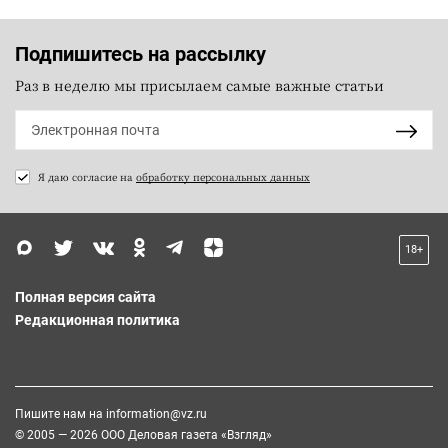
Подпишитесь на рассылку
Раз в неделю мы присылаем самые важные статьи
Я даю согласие на
обработку персональных данных
18+
Полная версия сайта
Редакционная политика
Пишите нам на
information@vz.ru
© 2005 — 2026 ООО Деловая газета «Взгляд»