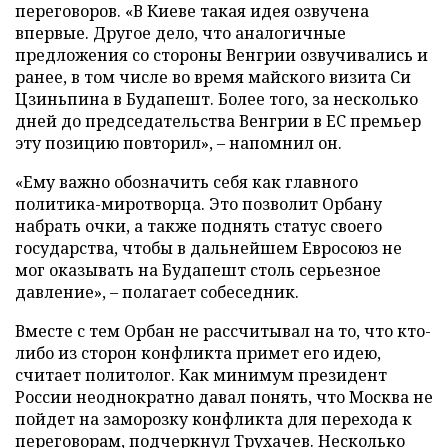
переговоров. «В Киеве такая идея озвучена
впервые. Другое дело, что аналогичные
предложения со стороны Венгрии озвучивались и
ранее, в том числе во время майского визита Си
Цзиньпина в Будапешт. Более того, за несколько
дней до председательства Венгрии в ЕС премьер
эту позицию повторил», – напомнил он.
«Ему важно обозначить себя как главного
политика-миротворца. Это позволит Орбану
набрать очки, а также поднять статус своего
государства, чтобы в дальнейшем Евросоюз не
мог оказывать на Будапешт столь серьезное
давление», – полагает собеседник.
Вместе с тем Орбан не рассчитывал на то, что кто-
либо из сторон конфликта примет его идею,
считает политолог. Как минимум президент
России неоднократно давал понять, что Москва не
пойдет на заморозку конфликта для перехода к
переговорам, подчеркнул Трухачев. Несколько