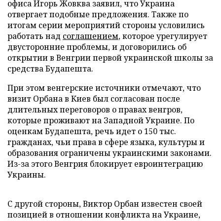
офиса Игорь Жовква заявил, что Украина
отвергает подобные предложения. Также по
итогам серии мероприятий стороны условились
работать над
соглашением
, которое урегулирует
двусторонние проблемы, и договорились об
открытии в Венгрии первой украинской школы за
средства Будапешта.
При этом венгерские источники отмечают, что
визит Орбана в Киев был согласован после
длительных переговоров о правах венгров,
которые проживают на Западной Украине. По
оценкам Будапешта, речь идет о 150 тыс.
гражданах, чьи права в сфере языка, культуры и
образования ограничены украинскими законами.
Из-за этого Венгрия блокирует евроинтеграцию
Украины.
С другой стороны, Виктор Орбан известен своей
позицией в отношении конфликта на Украине,