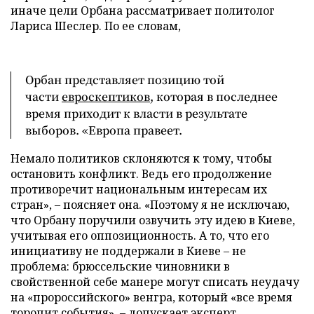
иначе цели Орбана рассматривает политолог
Лариса Шеслер. По ее словам,
Орбан представляет позицию той
части
евроскептиков
, которая в последнее
время приходит к власти в результате
выборов. «Европа правеет.
Немало политиков склоняются к тому, чтобы
остановить конфликт. Ведь его продолжение
противоречит национальным интересам их
стран», – поясняет она. «Поэтому я не исключаю,
что Орбану поручили озвучить эту идею в Киеве,
учитывая его оппозиционность. А то, что его
инициативу не поддержали в Киеве – не
проблема: брюссельские чиновники в
свойственной себе манере могут списать неудачу
на «пророссийского» венгра, который «все время
торопит события», – допускает эксперт.