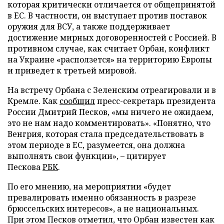
которая критически отличается от общепринятой
в ЕС. В частности, он выступает против поставок
оружия для ВСУ, а также поддерживает
достижение мирных договоренностей с Россией. В
противном случае, как считает Орбан, конфликт
на Украине «расползется» на территорию Европы
и приведет к третьей мировой.
На встречу Орбана с Зеленским отреагировали и в
Кремле. Как
сообщил
пресс-секретарь президента
России Дмитрий Песков, «мы ничего не ожидаем,
это не нам надо комментировать». «Понятно, что
Венгрия, которая стала председательствовать в
этом периоде в ЕС, разумеется, она должна
выполнять свои функции», – цитирует
Пескова
РБК
.
По его мнению, на мероприятии «будет
превалировать именно обязанность в разрезе
брюссельских интересов», а не национальных.
При этом Песков отметил, что Орбан известен как