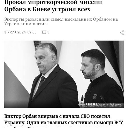
Провал миротворческой миссии
Орбана в Киеве устроил всех
Эксперты разъяснили смысл высказанных Орбаном на
Украине инициатив
3 июля 2024, 09:00
3
Фото: REUTERS/Valentyn Ogirenko
Виктор Орбан впервые с начала СВО посетил
Украину. Один из главных скептиков помощи ВСУ