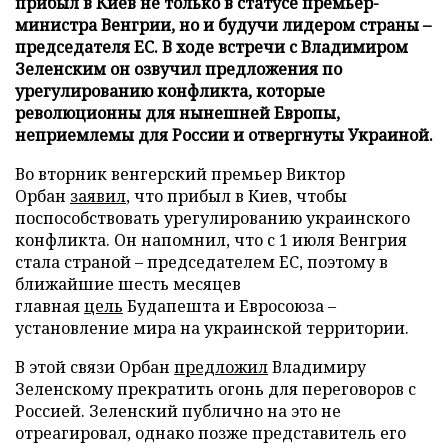
прибыл в Киев не только в статусе премьер-
министра Венгрии, но и будучи лидером страны –
председателя ЕС. В ходе встречи с Владимиром
Зеленским он озвучил предложения по
урегулированию конфликта, которые
революционны для нынешней Европы,
неприемлемы для России и отвергнуты Украиной.
Во вторник венгерский премьер Виктор
Орбан
заявил
, что прибыл в Киев, чтобы
поспособствовать урегулированию украинского
конфликта. Он напомнил, что с 1 июля Венгрия
стала страной – председателем ЕС, поэтому в
ближайшие шесть месяцев
главная
цель
Будапешта и Евросоюза –
установление мира на украинской территории.
В этой связи Орбан
предложил
Владимиру
Зеленскому прекратить огонь для переговоров с
Россией. Зеленский публично на это не
отреагировал, однако позже представитель его