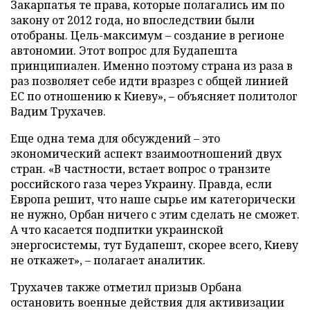
Закарпатья те права, которые полагались им по
закону от 2012 года, но впоследствии были
отобраны. Цель-максимум – создание в регионе
автономии. Этот вопрос для Будапешта
принципиален. Именно поэтому страна из раза в
раз позволяет себе идти вразрез с общей линией
ЕС по отношению к Киеву», – объясняет политолог
Вадим Трухачев.
Еще одна тема для обсуждений – это
экономический аспект взаимоотношений двух
стран. «В частности, встает вопрос о транзите
российского газа через Украину. Правда, если
Европа решит, что наше сырье им категорически
не нужно, Орбан ничего с этим сделать не сможет.
А что касается подпитки украинской
энергосистемы, тут Будапешт, скорее всего, Киеву
не откажет», – полагает аналитик.
Трухачев также отметил призыв Орбана
остановить военные действия для активизации