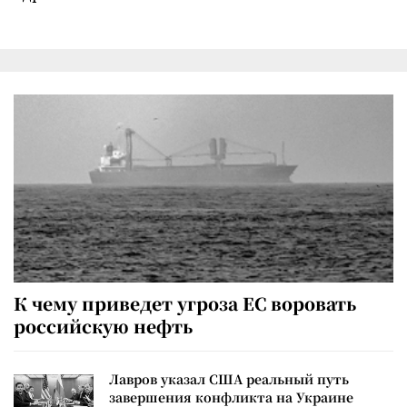
К чему приведет угроза ЕС воровать
российскую нефть
Лавров указал США реальный путь
завершения конфликта на Украине