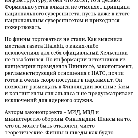
Формально устав альянса не отменяет принципа
национального суверенитета, пусть даже в итоге
национальным суверенитетом и приходится
пожертвовать.
Но финны торговаться не стали. Как выяснила
местная газета Iltalehti, о каких-либо
исключениях для себя официальный Хельсинки
не позаботился. По информации источников из
канцелярии президента Ниинистё, законопроект,
регламентирующий отношения с НАТО, почти
готов и очень скоро поступит в парламент. Он
позволит размещать в Финляндии военные базы
и контингенты сил альянса и не предусматривает
исключений для ядерного оружия.
Авторы законопроекта – МИД, МВД и
министерство обороны Финляндии. Шансы на то,
что он может быть отклонен, чисто
теоретические. Финны и шведы как будто