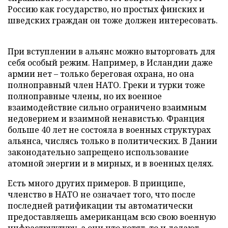
Россию как государство, но простых финских и
шведских граждан он тоже должен интересовать.
При вступлении в альянс можно выторговать для
себя особый режим. Например, в Исландии даже
армии нет – только береговая охрана, но она
полноправный член НАТО. Греки и турки тоже
полноправные члены, но их военное
взаимодействие сильно ограничено взаимным
недоверием и взаимной ненавистью. Франция
больше 40 лет не состояла в военных структурах
альянса, числясь только в политических. В Дании
законодательно запрещено использование
атомной энергии и в мирных, и в военных целях.
Есть много других примеров. В принципе,
членство в НАТО не означает того, что после
последней ратификации ты автоматически
предоставляешь американцам всю свою военную
инфраструктуру, а они что хотят, то и делают.