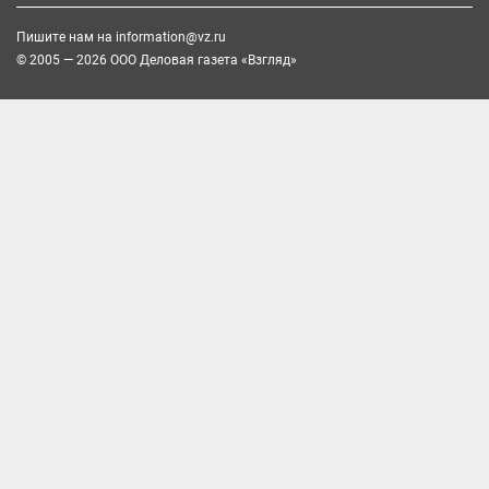
Пишите нам на
information@vz.ru
© 2005 — 2026 ООО Деловая газета «Взгляд»