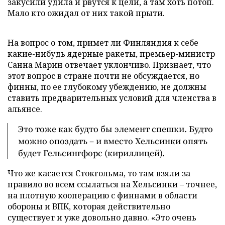
закусили удила и рвутся к цели, а там хоть потоп.
Мало кто ожидал от них такой прыти.
На вопрос о том, примет ли Финляндия к себе
какие-нибудь ядерные ракеты, премьер-министр
Санна Марин отвечает уклончиво. Признает, что
этот вопрос в стране почти не обсуждается, но
финны, по ее глубокому убеждению, не должны
ставить предварительных условий для членства в
альянсе.
Это тоже как будто бы элемент спешки. Будто
можно опоздать – и вместо Хельсинки опять
будет Гельсингфорс (кириллицей).
Что же касается Стокгольма, то там взяли за
правило во всем ссылаться на Хельсинки – точнее,
на плотную кооперацию с финнами в области
обороны и ВПК, которая действительно
существует и уже довольно давно. «Это очень