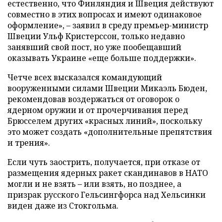
естественно, что Финляндия и Швеция действуют
совместно в этих вопросах и имеют одинаковое
оформление», – заявил в среду премьер-министр
Швеции Ульф Кристерссон, только недавно
занявший свой пост, но уже пообещавший
оказывать Украине «еще больше поддержки».
Четче всех высказался командующий
вооруженными силами Швеции Микаэль Бюден,
рекомендовав воздержаться от оговорок о
ядерном оружии и от прочерчивания перед
Брюсселем других «красных линий», поскольку
это может создать «дополнительные препятствия
и трения».
Если чуть заострить, получается, при отказе от
размещения ядерных ракет скандинавов в НАТО
могли и не взять – или взять, но позднее, а
призрак русского Гельсингфорса над Хельсинки
виден даже из Стокгольма.