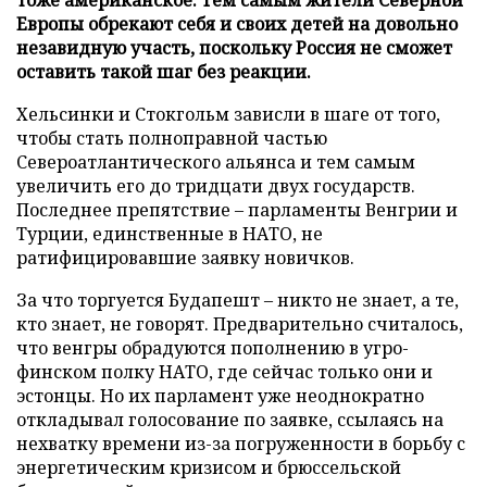
Европы обрекают себя и своих детей на довольно
незавидную участь, поскольку Россия не сможет
оставить такой шаг без реакции.
Хельсинки и Стокгольм зависли в шаге от того,
чтобы стать полноправной частью
Североатлантического альянса и тем самым
увеличить его до тридцати двух государств.
Последнее препятствие – парламенты Венгрии и
Турции, единственные в НАТО, не
ратифицировавшие заявку новичков.
За что торгуется Будапешт – никто не знает, а те,
кто знает, не говорят. Предварительно считалось,
что венгры обрадуются пополнению в угро-
финском полку НАТО, где сейчас только они и
эстонцы. Но их парламент уже неоднократно
откладывал голосование по заявке, ссылаясь на
нехватку времени из-за погруженности в борьбу с
энергетическим кризисом и брюссельской