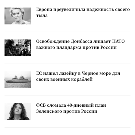
Европа преувеличила надежность своего
тыла
Освобождение Донбасса лишает НАТО
важного плацдарма против России
ЕС нашел лазейку в Черное море для
своих военных кораблей
ФСБ сломала 40-дневный план
Зеленского против России