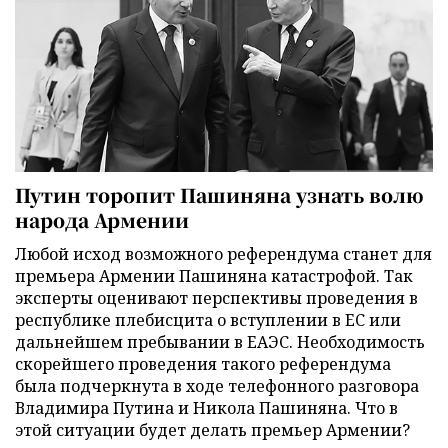
Путин торопит Пашиняна узнать волю
народа Армении
Любой исход возможного референдума станет для
премьера Армении Пашиняна катастрофой. Так
эксперты оценивают перспективы проведения в
республике плебисцита о вступлении в ЕС или
дальнейшем пребывании в ЕАЭС. Необходимость
скорейшего проведения такого референдума
была подчеркнута в ходе телефонного разговора
Владимира Путина и Никола Пашиняна. Что в
этой ситуации будет делать премьер Армении?