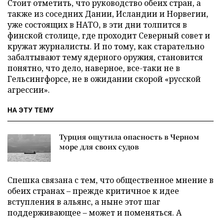
Стоит отметить, что руководство обеих стран, а
также из соседних Дании, Исландии и Норвегии,
уже состоящих в НАТО, в эти дни толпится в
финской столице, где проходит Северный совет и
кружат журналисты. И по тому, как старательно
забалтывают тему ядерного оружия, становится
понятно, что дело, наверное, все-таки не в
Гельсингфорсе, не в ожидании скорой «русской
агрессии».
НА ЭТУ ТЕМУ
Турция ощутила опасность в Черном
море для своих судов
Спешка связана с тем, что общественное мнение в
обеих странах – прежде критичное к идее
вступления в альянс, а ныне этот шаг
поддерживающее – может и поменяться. А