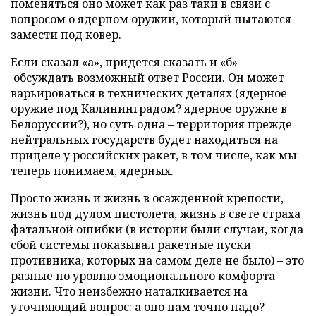
поменяться оно может как раз таки в связи с
вопросом о ядерном оружии, который пытаются
замести под ковер.
Если сказал «а», придется сказать и «б» –
обсуждать возможный ответ России. Он может
варьироваться в технических деталях (ядерное
оружие под Калининградом? ядерное оружие в
Белоруссии?), но суть одна – территория прежде
нейтральных государств будет находиться на
прицеле у российских ракет, в том числе, как мы
теперь понимаем, ядерных.
Просто жизнь и жизнь в осажденной крепости,
жизнь под дулом пистолета, жизнь в свете страха
фатальной ошибки (в истории были случаи, когда
сбой системы показывал ракетные пуски
противника, которых на самом деле не было) – это
разные по уровню эмоционального комфорта
жизни. Что неизбежно наталкивается на
уточняющий вопрос: а оно нам точно надо?