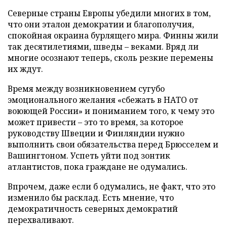
Северные страны Европы убедили многих в том,
что они эталон демократии и благополучия,
спокойная окраина бурлящего мира. Финны жили
так десятилетиями, шведы – веками. Вряд ли
многие осознают теперь, сколь резкие перемены
их ждут.
Время между возникновением сугубо
эмоционального желания «сбежать в НАТО от
воюющей России» и пониманием того, к чему это
может привести – это то время, за которое
руководству Швеции и Финляндии нужно
выполнить свои обязательства перед Брюсселем и
Вашингтоном. Успеть уйти под зонтик
атлантистов, пока граждане не одумались.
Впрочем, даже если б одумались, не факт, что это
изменило бы расклад. Есть мнение, что
демократичность северных демократий
перехваливают.