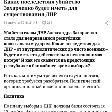
Какие последствия убийство
Захарченко будет иметь для
существования ДНР
31 августа 2018, 21:45
264
Убийство главы ДНР Александра Захарченко
стало для непризнанной республики
колоссальным ударом. Какие последствия для
ДНР – от внутриполитических до чисто военных –
будет иметь эта действительно невосполнимая
потеря? И как это скажется на предстоящих
республике в ближайшее время выборах?
Есть как минимум три аспекта случившегося, в
которых требуется разобраться. Политический,
организационный и военно-психологический.
Политика
По плану выборы в ДНР должны были состояться
18 ноября. Эта дата согласовывалась в том числе и