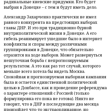
радикальные киевские придумки. Кто будет
выбран в Донецке – с тем и будут иметь дело.
Александр Захарченко практически не имел
равного конкурента на предстоящих выборах
главы ДНР. И это при традиционно бурной
внутриполитической жизни в Донецке. А его
гибель реанимирует ушедшие было в интернет
конфликты и споры между различными
группировками в Донецке, что обязательно
отразится на ходе выборов. Может развернуться
нешуточная борьба с непрогнозируемым
результатом. А это как раз тот случай, которого
меньше всего хотела бы видеть Москва.
Спокойная и прогнозируемая выборная кампания
была и остается единственной политической
целью в Донбассе, как и проведение референдума
о характере отношений с Россией (только
формулировка его пока не готова). Никто не
говорит, что в ДНР в последующие два месяца
произойдет что-то экстраординарное, но