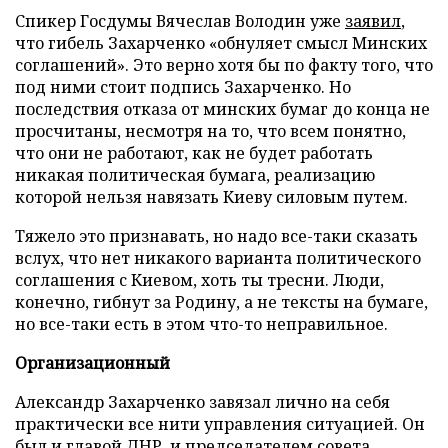
Спикер Госдумы Вячеслав Володин уже
заявил
,
что гибель Захарченко «обнуляет смысл Минских
соглашений». Это верно хотя бы по факту того, что
под ними стоит подпись Захарченко. Но
последствия отказа от минских бумаг до конца не
просчитаны, несмотря на то, что всем понятно,
что они не работают, как не будет работать
никакая политическая бумага, реализацию
которой нельзя навязать Киеву силовым путем.
Тяжело это признавать, но надо все-таки сказать
вслух, что нет никакого варианта политического
соглашения с Киевом, хоть ты тресни. Люди,
конечно, гибнут за Родину, а не тексты на бумаге,
но все-таки есть в этом что-то неправильное.
Организационный
Александр Захарченко завязал лично на себя
практически все нити управления ситуацией. Он
был и главой ДНР, и председателем совета