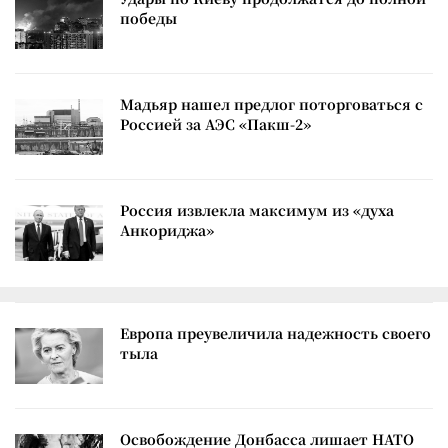
победы
Мадьяр нашел предлог поторговаться с
Россией за АЭС «Пакш-2»
Россия извлекла максимум из «духа
Анкориджа»
Европа преувеличила надежность своего
тыла
Освобождение Донбасса лишает НАТО