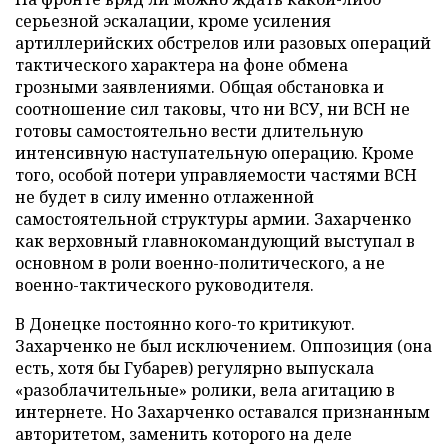
серьезной эскалации, кроме усиления
артиллерийских обстрелов или разовых операций
тактического характера на фоне обмена
грозными заявлениями. Общая обстановка и
соотношение сил таковы, что ни ВСУ, ни ВСН не
готовы самостоятельно вести длительную
интенсивную наступательную операцию. Кроме
того, особой потери управляемости частями ВСН
не будет в силу именно отлаженной
самостоятельной структуры армии. Захарченко
как верховный главнокомандующий выступал в
основном в роли военно-политического, а не
военно-тактического руководителя.
В Донецке постоянно кого-то критикуют.
Захарченко не был исключением. Оппозиция (она
есть, хотя бы Губарев) регулярно выпускала
«разоблачительные» ролики, вела агитацию в
интернете. Но Захарченко оставался признанным
авторитетом, заменить которого на деле