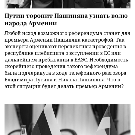
Путин торопит Пашиняна узнать волю
народа Армении
Любой исход возможного референдума станет для
премьера Армении Пашиняна катастрофой. Так
эксперты оценивают перспективы проведения в
республике плебисцита о вступлении в ЕС или
дальнейшем пребывании в ЕАЭС. Необходимость
скорейшего проведения такого референдума
была подчеркнута в ходе телефонного разговора
Владимира Путина и Никола Пашиняна. Что в
этой ситуации будет делать премьер Армении?