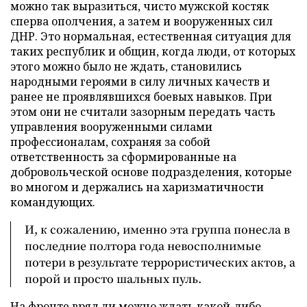
можно так выразиться, чисто мужской костяк
сперва ополчения, а затем и вооруженных сил
ДНР. Это нормальная, естественная ситуация для
таких республик и общин, когда люди, от которых
этого можно было не ждать, становились
народными героями в силу личных качеств и
ранее не проявлявшихся боевых навыков. При
этом они не считали зазорным передать часть
управления вооруженными силами
профессионалам, сохраняя за собой
ответственность за сформированные на
добровольческой основе подразделения, которые
во многом и держались на харизматичности
командующих.
И, к сожалению, именно эта группа понесла в
последние полтора года невосполнимые
потери в результате террористических актов, а
порой и просто шальных пуль.
На фронте вряд ли можно ждать какой-либо