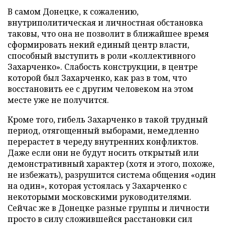
В самом Донецке, к сожалению,
внутриполитическая и личностная обстановка
таковы, что она не позволит в ближайшее время
сформировать некий единый центр власти,
способный выступить в роли «коллективного
Захарченко». Слабость конструкции, в центре
которой был Захарченко, как раз в том, что
восстановить ее с другим человеком на этом
месте уже не получится.
Кроме того, гибель Захарченко в такой трудный
период, отягощенный выборами, немедленно
перерастет в череду внутренних конфликтов.
Даже если они не будут носить открытый или
демонстративный характер (хотя и этого, похоже,
не избежать), разрушится система общения «один
на один», которая устоялась у Захарченко с
некоторыми московскими руководителями.
Сейчас же в Донецке разные группы и личности
просто в силу сложившейся расстановки сил