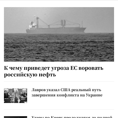
К чему приведет угроза ЕС воровать
российскую нефть
Лавров указал США реальный путь
завершения конфликта на Украине
Удары по Киеву продолжатся до полной