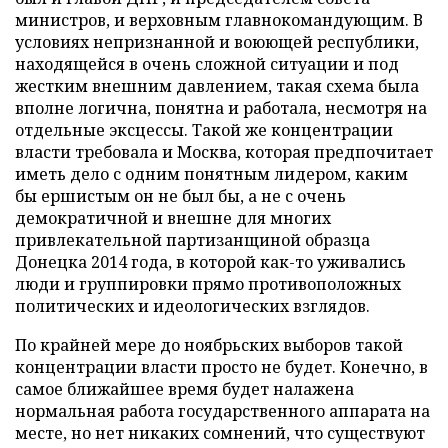
министров, и верховным главнокомандующим. В
условиях непризнанной и воюющей республики,
находящейся в очень сложной ситуации и под
жестким внешним давлением, такая схема была
вполне логична, понятна и работала, несмотря на
отдельные эксцессы. Такой же концентрации
власти требовала и Москва, которая предпочитает
иметь дело с одним понятным лидером, каким
бы ершистым он не был бы, а не с очень
демократичной и внешне для многих
привлекательной партизанщиной образца
Донецка 2014 года, в которой как-то уживались
люди и группировки прямо противоположных
политических и идеологических взглядов.
По крайней мере до ноябрьских выборов такой
концентрации власти просто не будет. Конечно, в
самое ближайшее время будет налажена
нормальная работа государственного аппарата на
месте, но нет никаких сомнений, что существуют