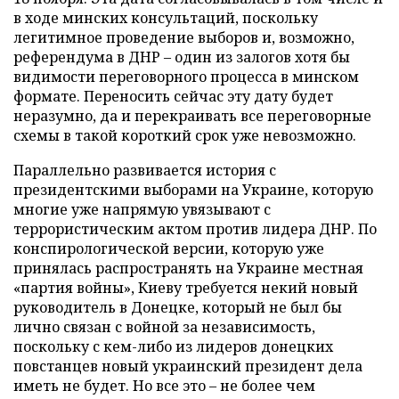
в ходе минских консультаций, поскольку
легитимное проведение выборов и, возможно,
референдума в ДНР – один из залогов хотя бы
видимости переговорного процесса в минском
формате. Переносить сейчас эту дату будет
неразумно, да и перекраивать все переговорные
схемы в такой короткий срок уже невозможно.
Параллельно развивается история с
президентскими выборами на Украине, которую
многие уже напрямую увязывают с
террористическим актом против лидера ДНР. По
конспирологической версии, которую уже
принялась распространять на Украине местная
«партия войны», Киеву требуется некий новый
руководитель в Донецке, который не был бы
лично связан с войной за независимость,
поскольку с кем-либо из лидеров донецких
повстанцев новый украинский президент дела
иметь не будет. Но все это – не более чем