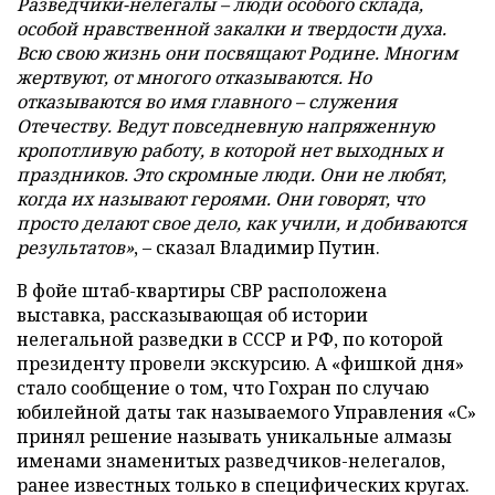
Разведчики-нелегалы – люди особого склада,
особой нравственной закалки и твердости духа.
Всю свою жизнь они посвящают Родине. Многим
жертвуют, от многого отказываются. Но
отказываются во имя главного – служения
Отечеству. Ведут повседневную напряженную
кропотливую работу, в которой нет выходных и
праздников. Это скромные люди. Они не любят,
когда их называют героями. Они говорят, что
просто делают свое дело, как учили, и добиваются
результатов
»
, – сказал Владимир Путин.
В фойе штаб-квартиры СВР расположена
выставка, рассказывающая об истории
нелегальной разведки в СССР и РФ, по которой
президенту провели экскурсию. А «фишкой дня»
стало сообщение о том, что Гохран по случаю
юбилейной даты так называемого Управления «С»
принял решение называть уникальные алмазы
именами знаменитых разведчиков-нелегалов,
ранее известных только в специфических кругах.