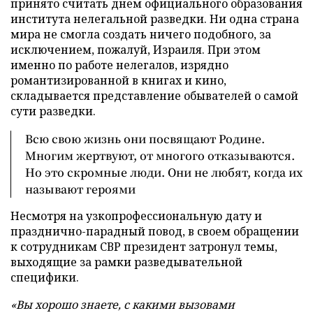
принято считать днем официального образования
института нелегальной разведки. Ни одна страна
мира не смогла создать ничего подобного, за
исключением, пожалуй, Израиля. При этом
именно по работе нелегалов, изрядно
романтизированной в книгах и кино,
складывается представление обывателей о самой
сути разведки.
Всю свою жизнь они посвящают Родине.
Многим жертвуют, от многого отказываются.
Но это скромные люди. Они не любят, когда их
называют героями
Несмотря на узкопрофессиональную дату и
празднично-парадный повод, в своем обращении
к сотрудникам СВР президент затронул темы,
выходящие за рамки разведывательной
специфики.
«
Вы хорошо знаете, с какими вызовами