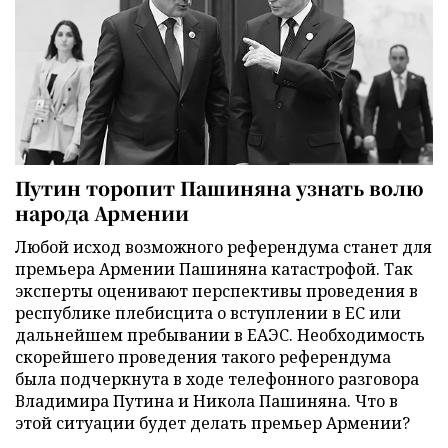
Путин торопит Пашиняна узнать волю
народа Армении
Любой исход возможного референдума станет для
премьера Армении Пашиняна катастрофой. Так
эксперты оценивают перспективы проведения в
республике плебисцита о вступлении в ЕС или
дальнейшем пребывании в ЕАЭС. Необходимость
скорейшего проведения такого референдума
была подчеркнута в ходе телефонного разговора
Владимира Путина и Никола Пашиняна. Что в
этой ситуации будет делать премьер Армении?