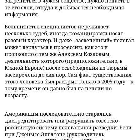
закрепиться в чужом обществе, нужно попасть в
те его слои, откуда и добывается необходимая
информация.
Большинство специалистов переживает
несколько судеб, иногда командировки носят
разовый характер. И даже «засвеченный» нелегал
может вернуться в профессию, как это и
произошло с тем же Алексеем Козловым,
деятельность которого (предположительно, в
Южной Европе) после освобождения из тюрьмы
засекречена до сих пор. Сам факт существования
этого человека был раскрыт только в 2005 году – к
тому времени он давно был на пенсии по
возрасту.
Американцы последовательно старались
дискредитировать или разрушить советско-
российскую систему нелегальной разведки. Если
при Джеймсе Энглтоне (руководитель