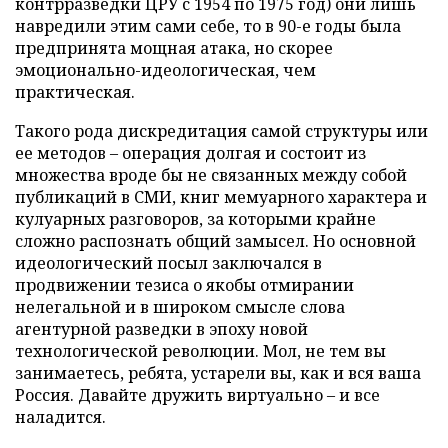
контрразведки ЦРУ с 1954 по 1975 год) они лишь
навредили этим сами себе, то в 90-е годы была
предпринята мощная атака, но скорее
эмоционально-идеологическая, чем
практическая.
Такого рода дискредитация самой структуры или
ее методов – операция долгая и состоит из
множества вроде бы не связанных между собой
публикаций в СМИ, книг мемуарного характера и
кулуарных разговоров, за которыми крайне
сложно распознать общий замысел. Но основной
идеологический посыл заключался в
продвижении тезиса о якобы отмирании
нелегальной и в широком смысле слова
агентурной разведки в эпоху новой
технологической революции. Мол, не тем вы
занимаетесь, ребята, устарели вы, как и вся ваша
Россия. Давайте дружить виртуально – и все
наладится.