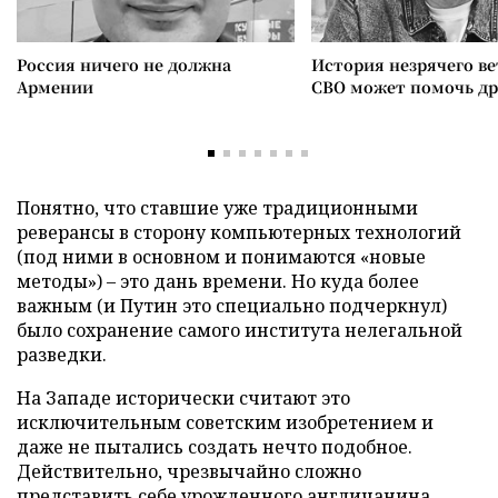
Россия ничего не должна
История незрячего ве
Армении
СВО может помочь д
Понятно, что ставшие уже традиционными
реверансы в сторону компьютерных технологий
(под ними в основном и понимаются «новые
методы») – это дань времени. Но куда более
важным (и Путин это специально подчеркнул)
было сохранение самого института нелегальной
разведки.
На Западе исторически считают это
исключительным советским изобретением и
даже не пытались создать нечто подобное.
Действительно, чрезвычайно сложно
представить себе урожденного англичанина,