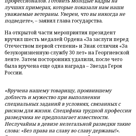
профессионалов. Готовить молодые кадры на
лучших примерах, которые показали нам наши
уважаемые ветераны. Уверен, что вы никогда не
подведете
»
, – заявил глава государства.
На открытой части мероприятия президент
вручил шесть медалей Ордена «За заслуги перед
Отечеством первой степени» и Знак отличия «За
безукоризненную службу 30 лет» на Георгиевской
ленте. Затем посторонних удалили, после чего
была вручена еще одна награда – Звезда Героя
России.
«
Вручена нашему товарищу, проявившему
доблесть и мужество при выполнении
специальных заданий в условиях, связанных с
риском для жизни. Специфика трудной профессии
разведчика не предполагает известности.
Неслучайны в девизе нелегальной разведки такие
слова: «Без права на славу во славу державы!».