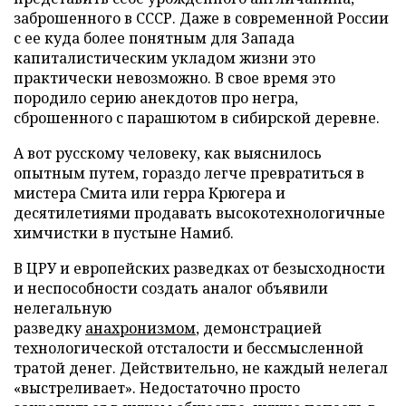
заброшенного в СССР. Даже в современной России
с ее куда более понятным для Запада
капиталистическим укладом жизни это
практически невозможно. В свое время это
породило серию анекдотов про негра,
сброшенного с парашютом в сибирской деревне.
А вот русскому человеку, как выяснилось
опытным путем, гораздо легче превратиться в
мистера Смита или герра Крюгера и
десятилетиями продавать высокотехнологичные
химчистки в пустыне Намиб.
В ЦРУ и европейских разведках от безысходности
и неспособности создать аналог объявили
нелегальную
разведку
анахронизмом
, демонстрацией
технологической отсталости и бессмысленной
тратой денег. Действительно, не каждый нелегал
«выстреливает». Недостаточно просто