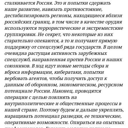
сталкивается Россия. Это и попытки сдержать
наше развитие, навязать противостояние,
дестабилизировать регионы, находящиеся вблизи
российских границ, в том числе в качестве орудия
используются террористические и экстремистские
группировки. Не секрет, что некоторые из них
старательно опекаются, а то и получают прямую
поддержку от спецслужб ряда государств. В целом
очевидна растущая активность зарубежных
спецслужб, направленная против России и наших
союзников. В ход идут новые методы сбора и
вброса информации, кибератаки, попытки
вербовать агентов, чтобы получить доступ к
данным об оборонном, экономическом, ресурсном
потенциале России. Наконец, проводятся
операции с целью повлиять на
внутриполитические и общественные процессы в
нашей стране. Поэтому будем и дальше укреплять,
наращивать потенциал разведки, ее технические,
оперативные возможности. Опираться на опытных