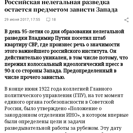
Российская нелегальная разведка
остается предметом зависти Запада
29 июня 2017, 17:55
18
В день 95-летия со дня образования нелегальной
разведки Владимир Путин посетил штаб
квартиру СВР, где произнес речь о значимости
этого важнейшего российского института. Он
действительно уникален, в том числе потому, что
пережил колоссальный идеологический пресс в
90-х со стороны Запада. Предопределенный в
числе прочего завистью.
В конце июня 1922 года коллегией Главного
политического управления (ГПУ), на тот момент
единого органа госбезопасности в Советской
России, было утверждено «Положение о
закордонном отделении ИНО», в котором впервые
были определены цели и задачи
разведывательной работы за рубежом. Эту дату