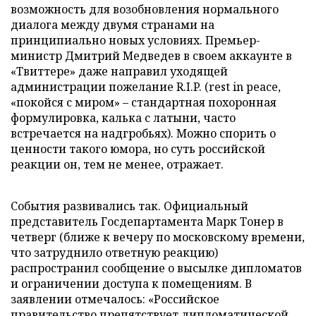
возможность для возобновления нормального
диалога между двумя странами на
принципиально новых условиях. Премьер-
министр Дмитрий Медведев в своем аккаунте в
«Твиттере» даже направил уходящей
администрации пожелание R.I.P. (rest in peace,
«покойся с миром» – стандартная похоронная
формулировка, калька с латыни, часто
встречается на надгробьях). Можно спорить о
ценности такого юмора, но суть российской
реакции он, тем не менее, отражает.
События развивались так. Официальный
представитель Госдепартамента Марк Тонер в
четверг (ближе к вечеру по московскому времени,
что затруднило ответную реакцию)
распространил сообщение о высылке дипломатов
и ограничении доступа к помещениям. В
заявлении отмечалось: «Российское
правительство препятствует дипломатической