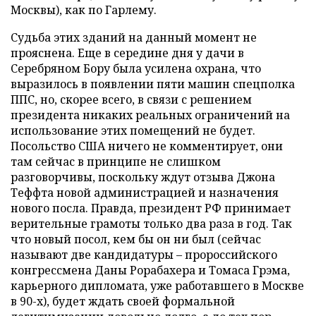
Москвы), как по Гарлему.
Судьба этих зданий на данный момент не
прояснена. Еще в середине дня у дачи в
Серебряном Бору была усилена охрана, что
выразилось в появлении пяти машин спецполка
ППС, но, скорее всего, в связи с решением
президента никаких реальных ограничений на
использование этих помещений не будет.
Посольство США ничего не комментирует, они
там сейчас в принципе не слишком
разговорчивы, поскольку ждут отзыва Джона
Теффта новой администрацией и назначения
нового посла. Правда, президент РФ принимает
верительные грамоты только два раза в год. Так
что новый посол, кем бы он ни был (сейчас
называют две кандидатуры – пророссийского
конгрессмена Даны Рорабахера и Томаса Грэма,
карьерного дипломата, уже работавшего в Москве
в 90-х), будет ждать своей формальной