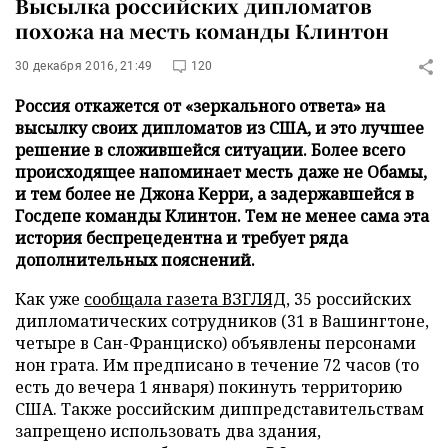
Высылка российских дипломатов
похожа на месть команды Клинтон
30 декабря 2016, 21:49
120
Россия откажется от «зеркального ответа» на
высылку своих дипломатов из США, и это лучшее
решение в сложившейся ситуации. Более всего
происходящее напоминает месть даже не Обамы,
и тем более не Джона Керри, а задержавшейся в
Госдепе команды Клинтон. Тем не менее сама эта
история беспрецедентна и требует ряда
дополнительных пояснений.
Как уже
сообщала газета ВЗГЛЯД
, 35 российских
дипломатических сотрудников (31 в Вашингтоне,
четыре в Сан-Франциско) объявлены персонами
нон грата. Им предписано в течение 72 часов (то
есть до вечера 1 января) покинуть территорию
США. Также российским диппредставительствам
запрещено использовать два здания,