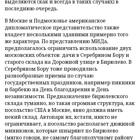
выделяются (как и всегда в таких случаях) в
последнюю очередь.
В Москве и Подмосковье американское
дипломатическое представительство также
владеет несколькими зданиями примерно того
же характера. По представлению МИДа,
предполагалось ограничить использование двух
московских объектов: дачи в Серебряном Бору и
старого склада на Дорожной улице в Бирюлево. В
Серебряном Бору тоже проводились
разнообразные приемы по случаю
государственных праздников, например пикники
и барбекю на День благодарения и День
независимости. Предназначение бирюлевского
склада туманно, но такая огромная структура, как
посольство США в Москве, явно должна иметь
некий склад. Автопарк их, кстати, никто не
ограничивает, а посольство располагает дюжиной
минивэнов, которые шныряют по Бирюлево
(мягко говоря, не самому благополучному району