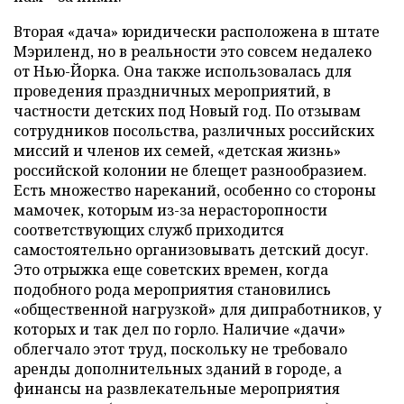
Вторая «дача» юридически расположена в штате
Мэриленд, но в реальности это совсем недалеко
от Нью-Йорка. Она также использовалась для
проведения праздничных мероприятий, в
частности детских под Новый год. По отзывам
сотрудников посольства, различных российских
миссий и членов их семей, «детская жизнь»
российской колонии не блещет разнообразием.
Есть множество нареканий, особенно со стороны
мамочек, которым из-за нерасторопности
соответствующих служб приходится
самостоятельно организовывать детский досуг.
Это отрыжка еще советских времен, когда
подобного рода мероприятия становились
«общественной нагрузкой» для дипработников, у
которых и так дел по горло. Наличие «дачи»
облегчало этот труд, поскольку не требовало
аренды дополнительных зданий в городе, а
финансы на развлекательные мероприятия