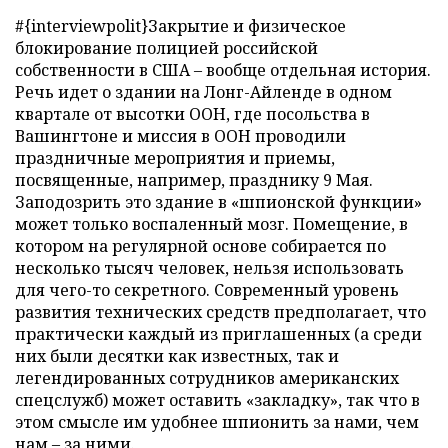
#{interviewpolit}Закрытие и физическое
блокирование полицией российской
собственности в США – вообще отдельная история.
Речь идет о здании на Лонг-Айленде в одном
квартале от высотки ООН, где посольства в
Вашингтоне и миссия в ООН проводили
праздничные мероприятия и приемы,
посвященные, например, празднику 9 Мая.
Заподозрить это здание в «шпионской функции»
может только воспаленный мозг. Помещение, в
котором на регулярной основе собирается по
несколько тысяч человек, нельзя использовать
для чего-то секретного. Современный уровень
развития технических средств предполагает, что
практически каждый из приглашенных (а среди
них были десятки как известных, так и
легендированных сотрудников американских
спецслужб) может оставить «закладку», так что в
этом смысле им удобнее шпионить за нами, чем
нам – за ними.