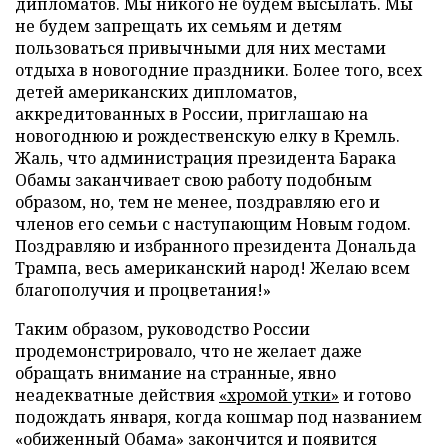
дипломатов. Мы никого не будем высылать. Мы
не будем запрещать их семьям и детям
пользоваться привычными для них местами
отдыха в новогодние праздники. Более того, всех
детей американских дипломатов,
аккредитованных в России, приглашаю на
новогоднюю и рождественскую елку в Кремль.
Жаль, что администрация президента Барака
Обамы заканчивает свою работу подобным
образом, но, тем не менее, поздравляю его и
членов его семьи с наступающим Новым годом.
Поздравляю и избранного президента Дональда
Трампа, весь американский народ! Желаю всем
благополучия и процветания!»
Таким образом, руководство России
продемонстрировало, что не желает даже
обращать внимание на странные, явно
неадекватные действия
«хромой утки»
и готово
подождать января, когда кошмар под названием
«обиженный Обама» закончится и появится