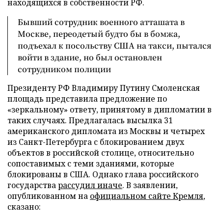
находящихся в собственности РФ.
Бывший сотрудник военного атташата в
Москве, переодетый будто бы в бомжа,
подъехал к посольству США на такси, пытался
войти в здание, но был остановлен
сотрудником полиции
Президенту РФ Владимиру Путину Смоленская
площадь представила предложение по
«зеркальному» ответу, принятому в дипломатии в
таких случаях. Предлагалась высылка 31
американского дипломата из Москвы и четырех
из Санкт-Петербурга с блокированием двух
объектов в российской столице, относительно
сопоставимых с теми зданиями, которые
блокированы в США. Однако глава российского
государства
рассудил иначе
. В заявлении,
опубликованном на
официальном сайте Кремля
,
сказано: