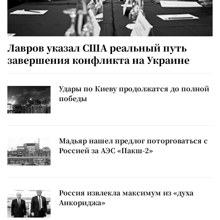
Лавров указал США реальный путь
завершения конфликта на Украине
Удары по Киеву продолжатся до полной
победы
Мадьяр нашел предлог поторговаться с
Россией за АЭС «Пакш-2»
Россия извлекла максимум из «духа
Анкориджа»