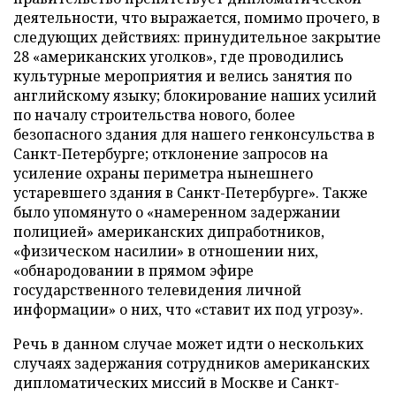
деятельности, что выражается, помимо прочего, в
следующих действиях: принудительное закрытие
28 «американских уголков», где проводились
культурные мероприятия и велись занятия по
английскому языку; блокирование наших усилий
по началу строительства нового, более
безопасного здания для нашего генконсульства в
Санкт-Петербурге; отклонение запросов на
усиление охраны периметра нынешнего
устаревшего здания в Санкт-Петербурге». Также
было упомянуто о «намеренном задержании
полицией» американских дипработников,
«физическом насилии» в отношении них,
«обнародовании в прямом эфире
государственного телевидения личной
информации» о них, что «ставит их под угрозу».
Речь в данном случае может идти о нескольких
случаях задержания сотрудников американских
дипломатических миссий в Москве и Санкт-