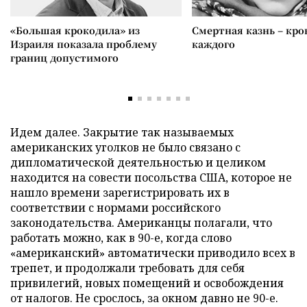
«Большая крокодила» из
Смертная казнь – кров
Израиля показала проблему
каждого
границ допустимого
Идем далее. Закрытие так называемых
американских уголков не было связано с
дипломатической деятельностью и целиком
находится на совести посольства США, которое не
нашло времени зарегистрировать их в
соответствии с нормами российского
законодательства. Американцы полагали, что
работать можно, как в 90-е, когда слово
«американский» автоматически приводило всех в
трепет, и продолжали требовать для себя
привилегий, новых помещений и освобождения
от налогов. Не срослось, за окном давно не 90-е.