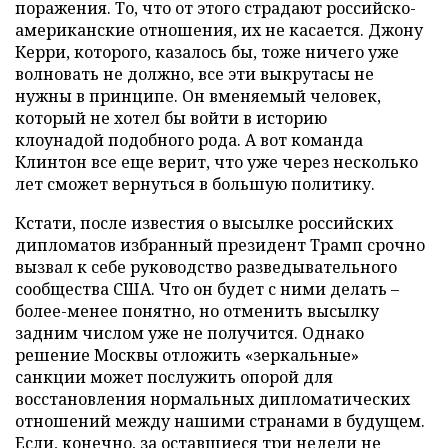
поражения. То, что от этого страдают российско-
американские отношения, их не касается. Джону
Керри, которого, казалось бы, тоже ничего уже
волновать не должно, все эти выкрутасы не
нужны в принципе. Он вменяемый человек,
который не хотел бы войти в историю
клоунадой подобного рода. А вот команда
Клинтон все еще верит, что уже через несколько
лет сможет вернуться в большую политику.
Кстати, после известия о высылке российских
дипломатов избранный президент Трамп срочно
вызвал к себе руководство разведывательного
сообщества США. Что он будет с ними делать –
более-менее понятно, но отменить высылку
задним числом уже не получится. Однако
решение Москвы отложить «зеркальные»
санкции может послужить опорой для
восстановления нормальных дипломатических
отношений между нашими странами в будущем.
Если, конечно, за оставшиеся три недели не