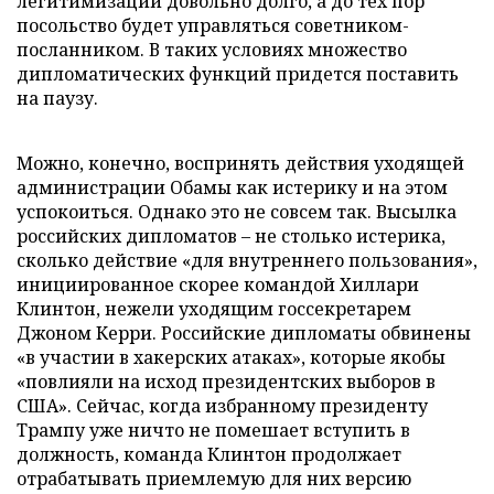
легитимизации довольно долго, а до тех пор
посольство будет управляться советником-
посланником. В таких условиях множество
дипломатических функций придется поставить
на паузу.
Можно, конечно, воспринять действия уходящей
администрации Обамы как истерику и на этом
успокоиться. Однако это не совсем так. Высылка
российских дипломатов – не столько истерика,
сколько действие «для внутреннего пользования»,
инициированное скорее командой Хиллари
Клинтон, нежели уходящим госсекретарем
Джоном Керри. Российские дипломаты обвинены
«в участии в хакерских атаках», которые якобы
«повлияли на исход президентских выборов в
США». Сейчас, когда избранному президенту
Трампу уже ничто не помешает вступить в
должность, команда Клинтон продолжает
отрабатывать приемлемую для них версию