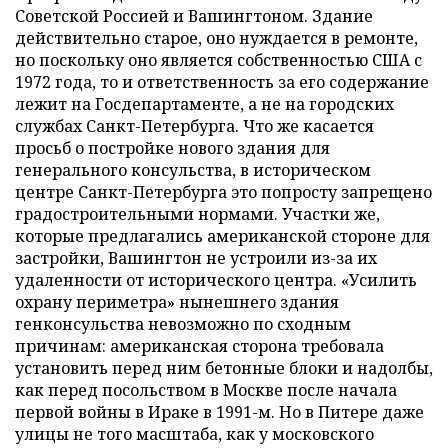
Советской Россией и Вашингтоном. Здание
действительно старое, оно нуждается в ремонте,
но поскольку оно является собственностью США с
1972 года, то и ответственность за его содержание
лежит на Госдепартаменте, а не на городских
службах Санкт-Петербурга. Что же касается
просьб о постройке нового здания для
генерального консульства, в историческом
центре Санкт-Петербурга это попросту запрещено
градостроительными нормами. Участки же,
которые предлагались американской стороне для
застройки, Вашингтон не устроили из-за их
удаленности от исторического центра. «Усилить
охрану периметра» нынешнего здания
генконсульства невозможно по сходным
причинам: американская сторона требовала
установить перед ним бетонные блоки и надолбы,
как перед посольством в Москве после начала
первой войны в Ираке в 1991-м. Но в Питере даже
улицы не того масштаба, как у московского