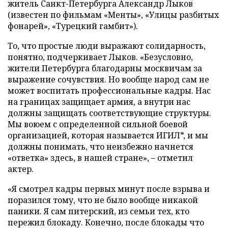
житель Санкт-Петербурга Александр Лыков
(известен по фильмам «Менты», «Улицы разбитых
фонарей», «Турецкий гамбит»).
То, что простые люди выражают солидарность,
понятно, подчеркивает Лыков. «Безусловно,
жители Петербурга благодарны москвичам за
выражение сочувствия. Но вообще народ сам не
может воспитать профессиональные кадры. Нас
на границах защищает армия, а внутри нас
должны защищать соответствующие структуры.
Мы воюем с определенной сильной боевой
организацией, которая называется ИГИЛ*, и мы
должны понимать, что неизбежно начнется
«ответка» здесь, в нашей стране», – отметил
актер.
«Я смотрел кадры первых минут после взрыва и
поразился тому, что не было вообще никакой
паники. Я сам питерский, из семьи тех, кто
пережил блокаду. Конечно, после блокады что