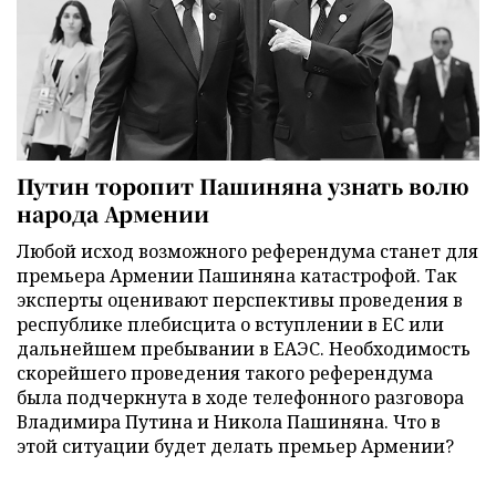
Путин торопит Пашиняна узнать волю
народа Армении
Любой исход возможного референдума станет для
премьера Армении Пашиняна катастрофой. Так
эксперты оценивают перспективы проведения в
республике плебисцита о вступлении в ЕС или
дальнейшем пребывании в ЕАЭС. Необходимость
скорейшего проведения такого референдума
была подчеркнута в ходе телефонного разговора
Владимира Путина и Никола Пашиняна. Что в
этой ситуации будет делать премьер Армении?