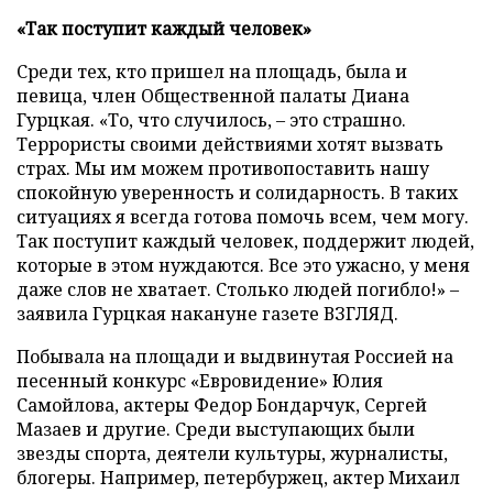
«Так поступит каждый человек»
Среди тех, кто пришел на площадь, была и
певица, член Общественной палаты Диана
Гурцкая. «То, что случилось, – это страшно.
Террористы своими действиями хотят вызвать
страх. Мы им можем противопоставить нашу
спокойную уверенность и солидарность. В таких
ситуациях я всегда готова помочь всем, чем могу.
Так поступит каждый человек, поддержит людей,
которые в этом нуждаются. Все это ужасно, у меня
даже слов не хватает. Столько людей погибло!» –
заявила Гурцкая накануне газете ВЗГЛЯД.
Побывала на площади и выдвинутая Россией на
песенный конкурс «Евровидение» Юлия
Самойлова, актеры Федор Бондарчук, Сергей
Мазаев и другие. Среди выступающих были
звезды спорта, деятели культуры, журналисты,
блогеры. Например, петербуржец, актер Михаил