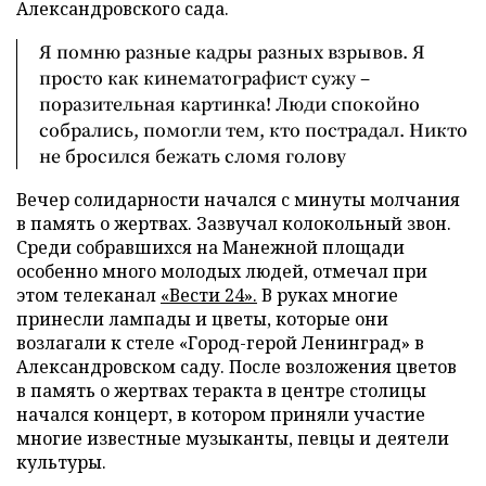
Александровского сада.
Я помню разные кадры разных взрывов. Я
просто как кинематографист сужу –
поразительная картинка! Люди спокойно
собрались, помогли тем, кто пострадал. Никто
не бросился бежать сломя голову
Вечер солидарности начался с минуты молчания
в память о жертвах. Зазвучал колокольный звон.
Среди собравшихся на Манежной площади
особенно много молодых людей, отмечал при
этом телеканал
«Вести 24».
В руках многие
принесли лампады и цветы, которые они
возлагали к стеле «Город-герой Ленинград» в
Александровском саду. После возложения цветов
в память о жертвах теракта в центре столицы
начался концерт, в котором приняли участие
многие известные музыканты, певцы и деятели
культуры.