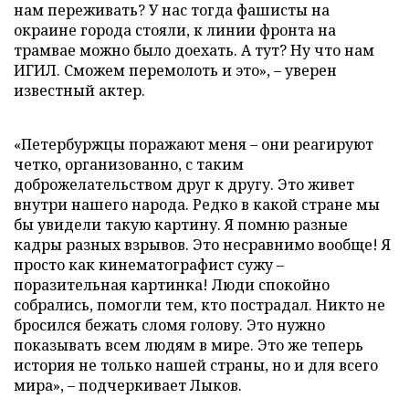
нам переживать? У нас тогда фашисты на
окраине города стояли, к линии фронта на
трамвае можно было доехать. А тут? Ну что нам
ИГИЛ. Сможем перемолоть и это», – уверен
известный актер.
«Петербуржцы поражают меня – они реагируют
четко, организованно, с таким
доброжелательством друг к другу. Это живет
внутри нашего народа. Редко в какой стране мы
бы увидели такую картину. Я помню разные
кадры разных взрывов. Это несравнимо вообще! Я
просто как кинематографист сужу –
поразительная картинка! Люди спокойно
собрались, помогли тем, кто пострадал. Никто не
бросился бежать сломя голову. Это нужно
показывать всем людям в мире. Это же теперь
история не только нашей страны, но и для всего
мира», – подчеркивает Лыков.