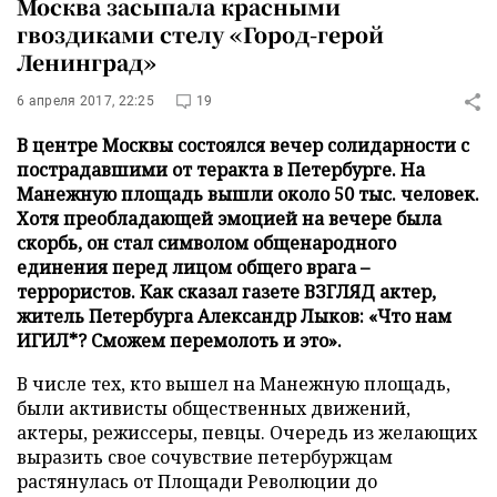
Москва засыпала красными
гвоздиками стелу «Город-герой
Ленинград»
6 апреля 2017, 22:25
19
В центре Москвы состоялся вечер солидарности с
пострадавшими от теракта в Петербурге. На
Манежную площадь вышли около 50 тыс. человек.
Хотя преобладающей эмоцией на вечере была
скорбь, он стал символом общенародного
единения перед лицом общего врага –
террористов. Как сказал газете ВЗГЛЯД актер,
житель Петербурга Александр Лыков: «Что нам
ИГИЛ*? Сможем перемолоть и это».
В числе тех, кто вышел на Манежную площадь,
были активисты общественных движений,
актеры, режиссеры, певцы. Очередь из желающих
выразить свое сочувствие петербуржцам
растянулась от Площади Революции до