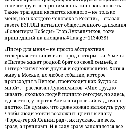
телевизору и воспринимаешь лишь как новость.
Такие трагедии касаются каждого – не только
меня, но и каждого человека в России», – сказал
газете ВЗГЛЯД активист общественного движения
«Волонтеры Победы» Егор Лукьянчиков, тоже
пришедший на площадь.#{image=1134038}
«Питер для меня – не просто абстрактная
«северная столица» или город с открытки. У меня
в Питере живет родной брат со своей семьей, в
Питере живут мои друзья и однокурсники. Хотя я
живу в Москве, но любое событие, которое
происходит в Питере, происходит как будто со
мной», – рассказал Лукьянчиков. «Мне трудно
сказать, сколько людей пришло сегодня, но здесь,
где я стою, у ворот в Александровский сад, очень
плотно. Не думаю, что даже можно вытянуть руку.
Чтобы люди могли возложить цветы к знаку
«Город-герой Ленинград», их пускают не всех
сразу, а группами. И в саду сразу заполняется все