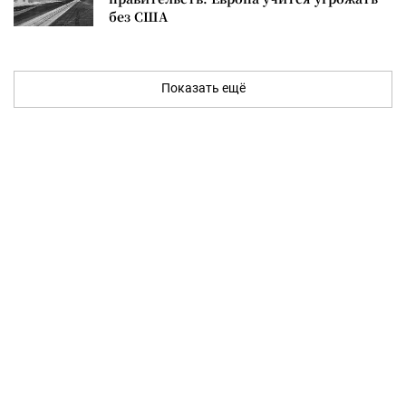
без США
Показать ещё