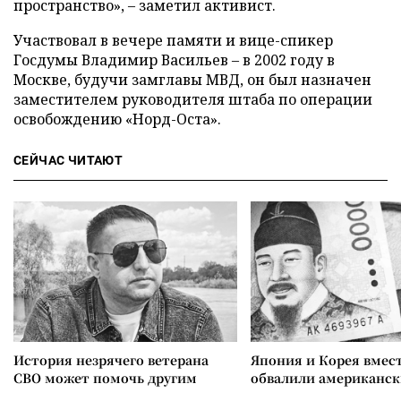
пространство», – заметил активист.
Участвовал в вечере памяти и вице-спикер
Госдумы Владимир Васильев – в 2002 году в
Москве, будучи замглавы МВД, он был назначен
заместителем руководителя штаба по операции
освобождению «Норд-Оста».
СЕЙЧАС ЧИТАЮТ
История незрячего ветерана
Япония и Корея вмес
СВО может помочь другим
обвалили американск