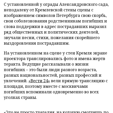
С установленной у ограды Александровского сада,
неподалеку от Кремлевской стены сцены с
изображением символов Петербурга свою скорбь,
свои соболезнования родственникам погибших и
слова поддержки в адрес пострадавших выразил
ряд общественных и политических деятелей,
звучали песни, стихи, пожелания скорейшего
выздоровления пострадавшим.
На установленном на сцене у стен Кремля экране
проектора транслировались фото и имена жертв
теракта. Ведущие рассказывали о жизни
погибших – это были люди разного возраста,
разных национальностей, разных профессий и
увлечений.
«Вести 24»
вели прямую трансляцию с
площади, поэтому вместе с москвичами
погибших вспоминали одновременно во всех
уголках страны.
«Это не просто трагедия, на которую смотришь по