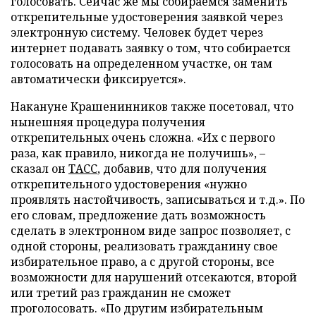
голосовать. Сейчас же мы собираемся заменить
открепительные удостоверения заявкой через
электронную систему. Человек будет через
интернет подавать заявку о том, что собирается
голосовать на определенном участке, он там
автоматически фиксируется».
Накануне Крашенинников также посетовал, что
нынешняя процедура получения
открепительных очень сложна. «Их с первого
раза, как правило, никогда не получишь», –
сказал он
ТАСС
, добавив, что для получения
открепительного удостоверения «нужно
проявлять настойчивость, записываться и т.д.». По
его словам, предложение дать возможность
сделать в электронном виде запрос позволяет, с
одной стороны, реализовать гражданину свое
избирательное право, а с другой стороны, все
возможности для нарушений отсекаются, второй
или третий раз гражданин не сможет
проголосовать. «По другим избирательным