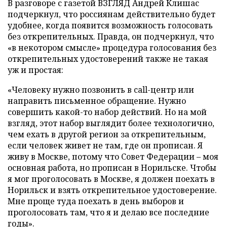
В разговоре с газетой ВЗГЛЯД Андрей Клишас
подчеркнул, что россиянам действительно будет
удобнее, когда появится возможность голосовать
без открепительных. Правда, он подчеркнул, что
«в некотором смысле» процедура голосования без
открепительных удостоверений также не такая
уж и простая:
«Человеку нужно позвонить в call-центр или
направить письменное обращение. Нужно
совершить какой-то набор действий. Но на мой
взгляд, этот набор выглядит более технологично,
чем ехать в другой регион за открепительным,
если человек живет не там, где он прописан. Я
живу в Москве, потому что Совет Федерации – моя
основная работа, но прописан в Норильске. Чтобы
я мог проголосовать в Москве, я должен поехать в
Норильск и взять открепительное удостоверение.
Мне проще туда поехать в день выборов и
проголосовать там, что я и делаю все последние
годы».