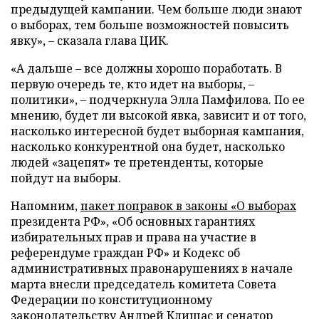
предыдущей кампании. Чем больше люди знают
о выборах, тем больше возможностей повысить
явку», – сказала глава ЦИК.
«А дальше – все должны хорошо поработать. В
первую очередь те, кто идет на выборы, –
политики», – подчеркнула Элла Памфилова. По ее
мнению, будет ли высокой явка, зависит и от того,
насколько интересной будет выборная кампания,
насколько конкурентной она будет, насколько
людей «зацепят» те претенденты, которые
пойдут на выборы.
Напомним,
пакет поправок в законы «О выборах
президента РФ», «Об основных гарантиях
избирательных прав и права на участие в
референдуме граждан РФ» и Кодекс об
административных правонарушениях в начале
марта внесли председатель комитета Совета
Федерации по конституционному
законодательству Андрей Клишас и сенатор