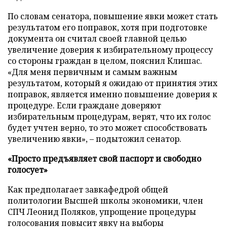
По словам сенатора, повышение явки может стать
результатом его поправок, хотя при подготовке
документа он считал своей главной целью
увеличение доверия к избирательному процессу
со стороны граждан в целом, пояснил Клишас.
«Для меня первичным и самым важным
результатом, который я ожидаю от принятия этих
поправок, является именно повышение доверия к
процедуре. Если граждане доверяют
избирательным процедурам, верят, что их голос
будет учтен верно, то это может способствовать
увеличению явки», – подытожил сенатор.
«Просто предъявляет свой паспорт и свободно
голосует»
Как предполагает завкафедрой общей
политологии Высшей школы экономики, член
СПЧ Леонид Поляков, упрощение процедуры
голосования повысит явку на выборы