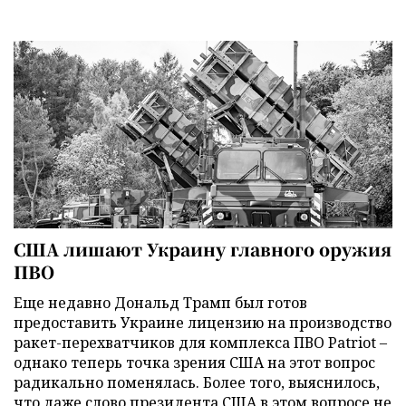
США лишают Украину главного оружия
ПВО
Еще недавно Дональд Трамп был готов
предоставить Украине лицензию на производство
ракет-перехватчиков для комплекса ПВО Patriot –
однако теперь точка зрения США на этот вопрос
радикально поменялась. Более того, выяснилось,
что даже слово президента США в этом вопросе не