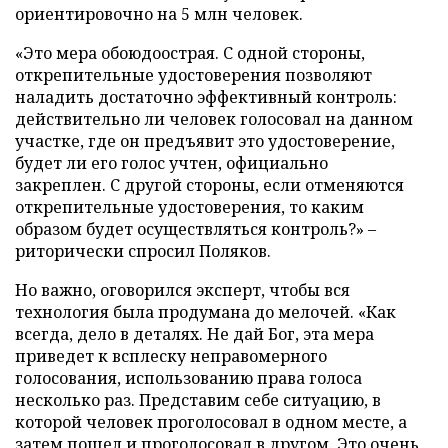
ориентировочно на 5 млн человек.
«Это мера обоюдоострая. С одной стороны,
открепительные удостоверения позволяют
наладить достаточно эффективный контроль:
действительно ли человек голосовал на данном
участке, где он предъявит это удостоверение,
будет ли его голос учтен, официально
закреплен. С другой стороны, если отменяются
открепительные удостоверения, то каким
образом будет осуществляться контроль?» –
риторически спросил Поляков.
Но важно, оговорился эксперт, чтобы вся
технология была продумана до мелочей. «Как
всегда, дело в деталях. Не дай Бог, эта мера
приведет к всплеску неправомерного
голосования, использованию права голоса
несколько раз. Представим себе ситуацию, в
которой человек проголосовал в одном месте, а
затем пошел и проголосовал в другом. Это очень