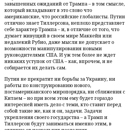
завышенных ожиданий от Трампа – в том смысле,
который вкладывают в это слово что
американские, что российские глобалисты. Путин
отлично знает Тиллерсона, неплохо представляет
себе характер Трампа – и, в отличие от того, что
думает живущий в своем мире Маккейн или
недалекий Рубио, даже мысли не допускает о
возможности манипулирования новыми
руководителями США. И уж тем более не ждет
никаких уступок от США – как, впрочем, и не
собирается их делать сам.
Путин не прекратит ни борьбы за Украину, ни
работы по конструированию нового,
постамериканского миропорядка, ни сближения с
Китаем – но при всем этом ему будет гораздо
интересней иметь дело с теми, кто ставит перед
собой такие же, как и он, задачи. Задачи
укрепления своего государства – а Трамп и
Тиллерсон будут заниматься именно этим, в