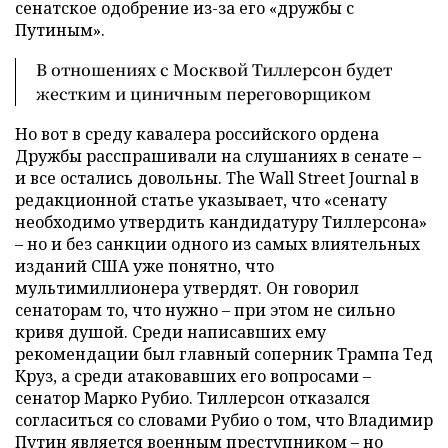
сенатское одобрение из-за его «дружбы с
Путиным».
В отношениях с Москвой Тиллерсон будет
жестким и циничным переговорщиком
Но вот в среду кавалера российского ордена
Дружбы расспрашивали на слушаниях в сенате –
и все остались довольны. The Wall Street Journal в
редакционной статье указывает, что «сенату
необходимо утвердить кандидатуру Тиллерсона»
– но и без санкции одного из самых влиятельных
изданий США уже понятно, что
мультимиллионера утвердят. Он говорил
сенаторам то, что нужно – при этом не сильно
кривя душой. Среди написавших ему
рекомендации был главный соперник Трампа Тед
Круз, а среди атаковавших его вопросами –
сенатор Марко Рубио. Тиллерсон отказался
согласиться со словами Рубио о том, что Владимир
Путин является военным преступником – но