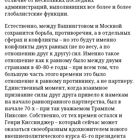
отличие от нескольких последних
администраций, выполнявших все более и более
глобалистские функции.
Естественно, между Вашингтоном и Москвой
сохранится борьба, противоречия, а в отдельных
сферах и конфликты – но это будут именно
конфликты двух равных (не по весу, а по
отношению друг к другу) сил. Именно такое
отношение как к равному было между двумя
странами в 40–80-е годы – при всем том, что
большую часть этого времени это было
отношение к равному противнику, а не партнеру.
Единственный момент, когда взаимное
признание силы друг друга привело к намекам
на начало равноправного партнерства, был в
начале 70-х – при так уважаемом Трампом
Никсоне. Собственно, от тех времен остался и
Генри Киссинджер – который сейчас может
оказаться своеобразным вдохновителем нового
внешнеполитического курса 45-го президента