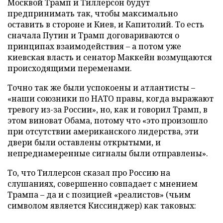
Москвой Трамп и Тиллерсон будут
предпринимать так, чтобы максимально
оставить в стороне и Киев, и Капитолий. То есть
сначала Путин и Трамп договариваются о
принципах взаимодействия – а потом уже
киевская власть и сенатор Маккейн возмущаются
происходящими переменами.
Точно так же были успокоены и атлантисты –
«наши союзники по НАТО правы, когда выражают
тревогу из-за России», но, как и говорил Трамп, в
этом виноват Обама, потому что «это произошло
при отсутствии американского лидерства, эти
двери были оставлены открытыми, и
непреднамеренные сигналы были отправлены».
То, что Тиллерсон сказал про Россию на
слушаниях, совершенно совпадает с мнением
Трампа – да и с позицией «реалистов» (чьим
символом является Киссинджер) как таковых: