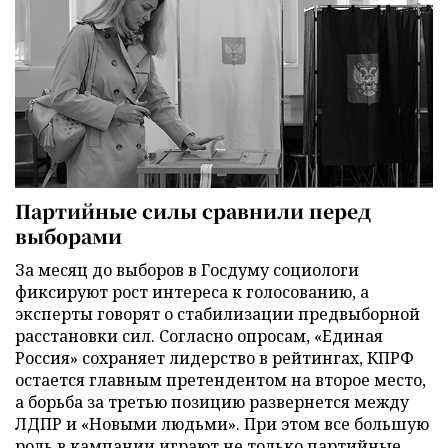
Партийные силы сравнили перед
выборами
За месяц до выборов в Госдуму социологи
фиксируют рост интереса к голосованию, а
эксперты говорят о стабилизации предвыборной
расстановки сил. Согласно опросам, «Единая
Россия» сохраняет лидерство в рейтингах, КПРФ
остается главным претендентом на второе место,
а борьба за третью позицию развернется между
ЛДПР и «Новыми людьми». При этом все большую
роль в кампании играют не только партийные