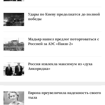
Удары по Киеву продолжатся до полной
победы
Мадьяр нашел предлог поторговаться с
Россией за АЭС «Пакш-2»
Россия извлекла максимум из «духа
Анкориджа»
Европа преувеличила надежность своего
тыла