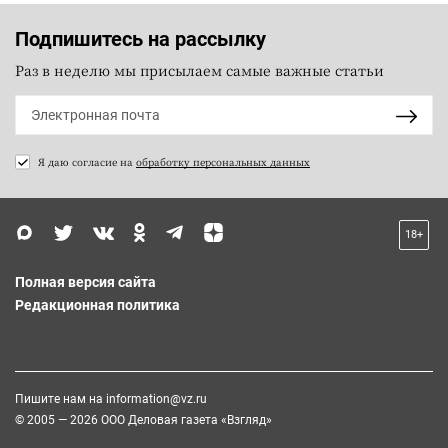
Подпишитесь на рассылку
Раз в неделю мы присылаем самые важные статьи
Я даю согласие на
обработку персональных данных
18+
Полная версия сайта
Редакционная политика
Пишите нам на
information@vz.ru
© 2005 — 2026 ООО Деловая газета «Взгляд»