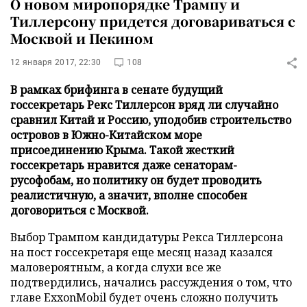
О новом миропорядке Трампу и
Тиллерсону придется договариваться с
Москвой и Пекином
12 января 2017, 22:30
108
В рамках брифинга в сенате будущий
госсекретарь Рекс Тиллерсон вряд ли случайно
сравнил Китай и Россию, уподобив строительство
островов в Южно-Китайском море
присоединению Крыма. Такой жесткий
госсекретарь нравится даже сенаторам-
русофобам, но политику он будет проводить
реалистичную, а значит, вполне способен
договориться с Москвой.
Выбор Трампом кандидатуры Рекса Тиллерсона
на пост госсекретаря еще месяц назад казался
маловероятным, а когда слухи все же
подтвердились, начались рассуждения о том, что
главе ExxonMobil будет очень сложно получить