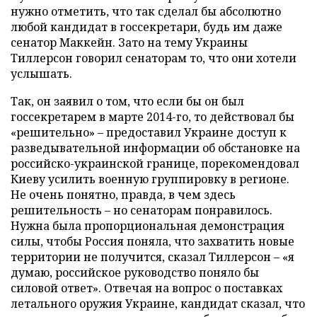
нужно отметить, что так сделал бы абсолютно
любой кандидат в госсекретари, будь им даже
сенатор Маккейн. Зато на тему Украины
Тиллерсон говорил сенаторам то, что они хотели
услышать.
Так, он заявил о том, что если бы он был
госсекретарем в марте 2014-го, то действовал бы
«решительно» – предоставил Украине доступ к
разведывательной информации об обстановке на
российско-украинской границе, порекомендовал
Киеву усилить военную группировку в регионе.
Не очень понятно, правда, в чем здесь
решительность – но сенаторам понравилось.
Нужна была пропорциональная демонстрация
силы, чтобы Россия поняла, что захватить новые
территории не получится, сказал Тиллерсон – «я
думаю, российское руководство поняло бы
силовой ответ». Отвечая на вопрос о поставках
летального оружия Украине, кандидат сказал, что