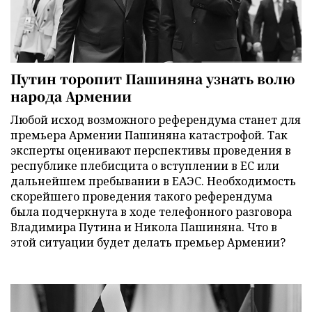
Путин торопит Пашиняна узнать волю
народа Армении
Любой исход возможного референдума станет для
премьера Армении Пашиняна катастрофой. Так
эксперты оценивают перспективы проведения в
республике плебисцита о вступлении в ЕС или
дальнейшем пребывании в ЕАЭС. Необходимость
скорейшего проведения такого референдума
была подчеркнута в ходе телефонного разговора
Владимира Путина и Никола Пашиняна. Что в
этой ситуации будет делать премьер Армении?