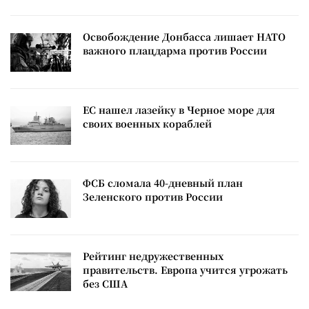
Освобождение Донбасса лишает НАТО
важного плацдарма против России
ЕС нашел лазейку в Черное море для
своих военных кораблей
ФСБ сломала 40-дневный план
Зеленского против России
Рейтинг недружественных
правительств. Европа учится угрожать
без США