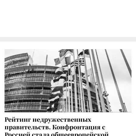
Рейтинг недружественных
правительств. Конфронтация с
Россией стала общеевропейской