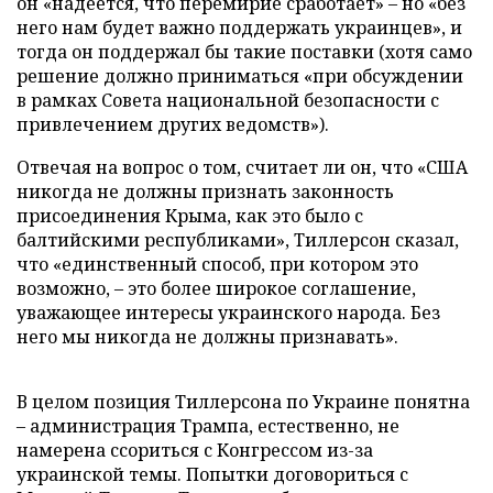
он «надеется, что перемирие сработает» – но «без
него нам будет важно поддержать украинцев», и
тогда он поддержал бы такие поставки (хотя само
решение должно приниматься «при обсуждении
в рамках Совета национальной безопасности с
привлечением других ведомств»).
Отвечая на вопрос о том, считает ли он, что «США
никогда не должны признать законность
присоединения Крыма, как это было с
балтийскими республиками», Тиллерсон сказал,
что «единственный способ, при котором это
возможно, – это более широкое соглашение,
уважающее интересы украинского народа. Без
него мы никогда не должны признавать».
В целом позиция Тиллерсона по Украине понятна
– администрация Трампа, естественно, не
намерена ссориться с Конгрессом из-за
украинской темы. Попытки договориться с