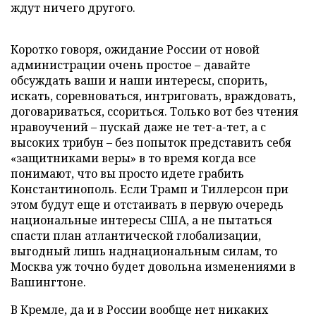
ждут ничего другого.
Коротко говоря, ожидание России от новой
администрации очень простое – давайте
обсуждать ваши и наши интересы, спорить,
искать, соревноваться, интриговать, враждовать,
договариваться, ссориться. Только вот без чтения
нравоучений – пускай даже не тет-а-тет, а с
высоких трибун – без попыток представить себя
«защитниками веры» в то время когда все
понимают, что вы просто идете грабить
Константинополь. Если Трамп и Тиллерсон при
этом будут еще и отстаивать в первую очередь
национальные интересы США, а не пытаться
спасти план атлантической глобализации,
выгодный лишь наднациональным силам, то
Москва уж точно будет довольна изменениями в
Вашингтоне.
В Кремле, да и в России вообще нет никаких