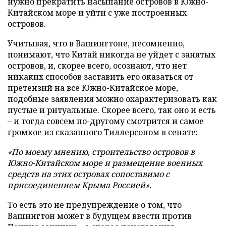
нужно прекратить насыпание островов в Южно-
Китайском море и уйти с уже построенных
островов.
Учитывая, что в Вашингтоне, несомненно,
понимают, что Китай никогда не уйдет с занятых
островов, и, скорее всего, осознают, что нет
никаких способов заставить его оказаться от
претензий на все Южно-Китайское море,
подобные заявления можно охарактеризовать как
пустые и ритуальные. Скорее всего, так оно и есть
– и тогда совсем по-другому смотрится и самое
громкое из сказанного Тиллерсоном в сенате:
«По моему мнению, строительство островов в
Южно-Китайском море и размещение военных
средств на этих островах сопоставимо с
присоединением Крыма Россией».
То есть это не предупреждение о том, что
Вашингтон может в будущем ввести против