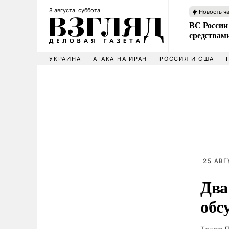
8 августа, суббота
Новость ч
ВС России 
средствам
УКРАИНА
АТАКА НА ИРАН
РОССИЯ И США
25 АВГ
Два
обс