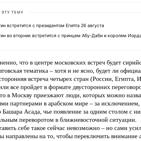
 ЭТУ ТЕМУ
ин встретится с президентом Египта 26 августа
ин во вторник встретится с принцем Абу-Даби и королем Иорд
енно, что в центре московских встреч будет сирий
товская тематика – хотя и не ясно, будет ли офици
торонняя встреча четырех стран (России, Египта, 
или все пройдет в формате двусторонних переговор
 что в Москву приезжают люди, которых можно назв
ыми партнерами в арабском мире – за исключением,
 Башара Асада, чье появление за одним столом с н
альным переворотом в ближневосточной ситуации.
авить себе такое сейчас невозможно – но сами уси
ы направлены на то, чтобы переключить внимание 