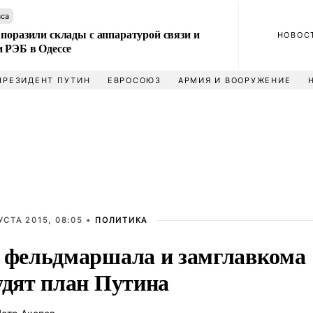
аса
поразили склады с аппаратурой связи и
НОВОС
и РЭБ в Одессе
ПРЕЗИДЕНТ ПУТИН
ЕВРОСОЮЗ
АРМИЯ И ВООРУЖЕНИЕ
УСТА 2015, 08:05 •
ПОЛИТИКА
 фельдмаршала и замглавкома
удят план Путина