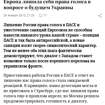
Европа лишила себя права голоса в
вопросе о будущем Украины
29 января 2015, 21:25
77
Лишение России права голоса в ПАСЕ и
ужесточение санкций Евросоюза не способны
нанести никакого урона нашей стране – позиция
ПАСЕ и так была антироссийской, а новые
санкции носят скорее символический характер.
Тем не менее оба этих шага фактически
демонстрируют, что диалог с Западом станет
возможен только после коренного перелома на
украинском фронте.
Приостановка работы России в ПАСЕ в ответ на
лишение нас права голоса стала ожидаемой
реакцией. В принципе, наша делегация могла и
не приезжать в Страсбург, где нас лишили права
голоса еще в прошлом апреле, но Москва решила
продемонстрировать готовность к диалогу,