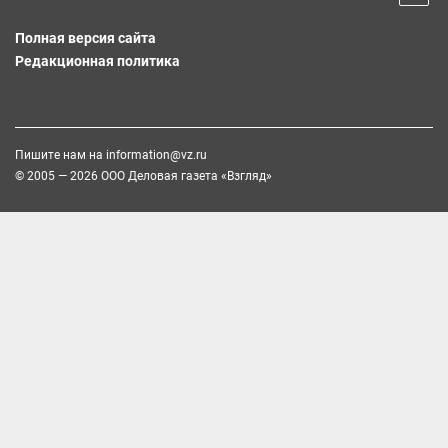
Полная версия сайта
Редакционная политика
Пишите нам на
information@vz.ru
© 2005 — 2026 ООО Деловая газета «Взгляд»