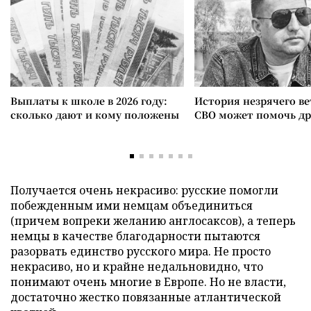
Выплаты к школе в 2026 году:
История незрячего ве
сколько дают и кому положены
СВО может помочь д
Получается очень некрасиво: русские помогли
побежденным ими немцам объединиться
(причем вопреки желанию англосаксов), а теперь
немцы в качестве благодарности пытаются
разорвать единство русского мира. Не просто
некрасиво, но и крайне недальновидно, что
понимают очень многие в Европе. Но не власти,
достаточно жестко повязанные атлантической