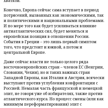
хваткой.
Конечно, Европа сейчас сама вступает в период
потрясений, вызванных как экономическими, так
и политическими и национальными проблемами.
И по мере того как будет усиливаться влияние
антиатлантических сил, будет меняться и
европейская позиция в отношении России.
События в Греции – это лишь первый симптом
того, что предстоит и южной, а потом и
центральной Европе.
Даже сейчас власти не только целого ряда
восточноевропейских стран – членов ЕС (Венгрии,
Словакии, Чехии), но и таких важных стран
Западной Европы, как Италия и Австрия, всячески
выступают против углубления конфронтации с
Россией. Немалая часть французской и немецкой
элит, не говоря уже об избирателях, также против
атлантического курса. Но процесс смены (или как
минимум переформатирования) элит с