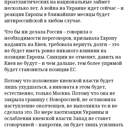
проатлантических на национальные займет
несколько лет. А война на Украине идет сейчас – и
реакция Европы в ближайшие месяцы будет
антироссийской в любом случае.
Что бы ни делала Россия – говорила о
необходимости переговоров, призывала Европу
надавить на Киев, требовала вернуть долги – это
не будет иметь ровно никакого влияния на
позицию Европы. Санкции не отменят, давить на
Киев не будут – и чем дальше, тем более упрямой
будет становиться позиция ЕС.
Потому что положение киевской власти будет
лишь ухудшаться, а виновата в этом будет,
естественно, только Москва. Потому что она не
закрыла границу с Новороссией, не остановила
наступление ополченцев, не выполнила то и не
сделала это. По мере хаотизации Украины и
ослабления киевской власти Запад не станет
сговорчивей – напротив, он будет лишь усиливать