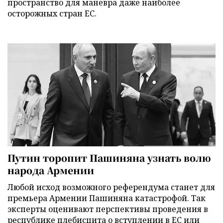
пространство для маневра даже наиболее
осторожных стран ЕС.
Путин торопит Пашиняна узнать волю
народа Армении
Любой исход возможного референдума станет для
премьера Армении Пашиняна катастрофой. Так
эксперты оценивают перспективы проведения в
республике плебисцита о вступлении в ЕС или