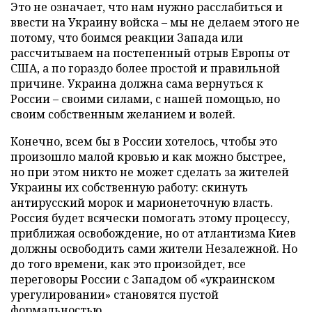
Это не означает, что нам нужно расслабиться и
ввести на Украину войска – мы не делаем этого не
потому, что боимся реакции Запада или
рассчитываем на постепенный отрыв Европы от
США, а по гораздо более простой и правильной
причине. Украина должна сама вернуться к
России – своими силами, с нашей помощью, но
своим собственным желанием и волей.
Конечно, всем бы в России хотелось, чтобы это
произошло малой кровью и как можно быстрее,
но при этом никто не может сделать за жителей
Украины их собственную работу: скинуть
антирусский морок и марионеточную власть.
Россия будет всячески помогать этому процессу,
приближая освобождение, но от атлантизма Киев
должны освободить сами жители Незалежной. Но
до того времени, как это произойдет, все
переговоры России с Западом об «украинском
урегулировании» становятся пустой
формальностью.