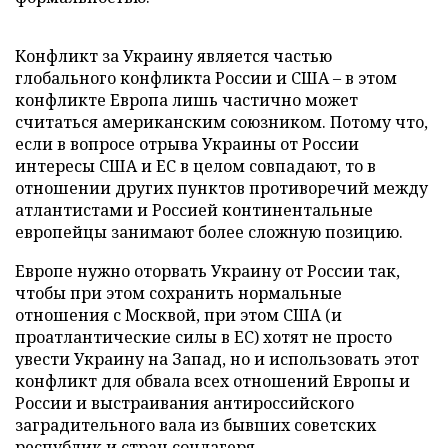
Конфликт за Украину является частью
глобального конфликта России и США – в этом
конфликте Европа лишь частично может
считаться американским союзником. Потому что,
если в вопросе отрыва Украины от России
интересы США и ЕС в целом совпадают, то в
отношении других пунктов противоречий между
атлантистами и Россией континентальные
европейцы занимают более сложную позицию.
Европе нужно оторвать Украину от России так,
чтобы при этом сохранить нормальные
отношения с Москвой, при этом США (и
проатлантические силы в ЕС) хотят не просто
увести Украину на Запад, но и использовать этот
конфликт для обвала всех отношений Европы и
России и выстраивания антироссийского
заградительного вала из бывших советских
республик и стран соцлагеря.