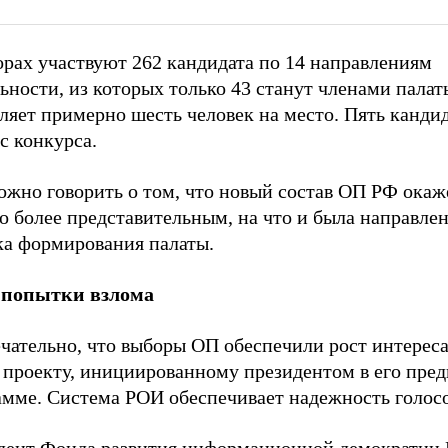
орах участвуют 262 кандидата по 14 направлениям
ьности, из которых только 43 станут членами палат
ляет примерно шесть человек на место. Пять канди
с конкурса.
ожно говорить о том, что новый состав ОП РФ окаж
о более представительным, на что и была направле
ка формирования палаты.
попытки взлома
чательно, что выборы ОП обеспечили рост интереса
проекту, инициированному президентом в его пре
амме. Система РОИ обеспечивает надежность голос