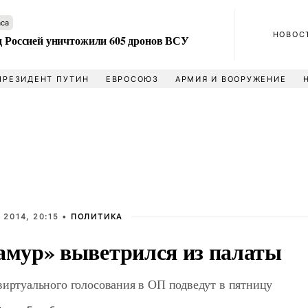
аса
НОВОС
ад Россией уничтожили 605 дронов ВСУ
ПРЕЗИДЕНТ ПУТИН
ЕВРОСОЮЗ
АРМИЯ И ВООРУЖЕНИЕ
 2014, 20:15 •
ПОЛИТИКА
амур» выветрился из палаты
виртуального голосования в ОП подведут в пятницу