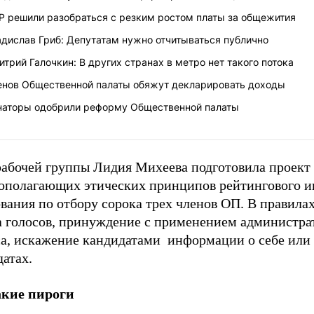
ЕР решили разобраться с резким ростом платы за общежития
дислав Гриб: Депутатам нужно отчитываться публично
трий Галочкин: В других странах в метро нет такого потока
енов Общественной палаты обяжут декларировать доходы
наторы одобрили реформу Общественной палаты
рабочей группы Лидия Михеева подготовила проект
ополагающих этических принципов рейтингового и
вания по отбору сорока трех членов ОП. В правилах
а голосов, принуждение с применением администра
са, искажение кандидатами информации о себе или
атах.
акие пироги