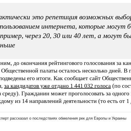
ктически это репетиция возможных выбор
пользованием интернета, которые могут 
пример, через 20, 30 или 40 лет, а могут б
аньше
им, до окончания рейтингового голосования за кан
 Общественной палаты осталось несколько дней. В 
подведены его итоги. Как сообщает сайт Обществен
ы,
за кандидатов уже отдано 1 441 032 голоса
(по сос
в среду). Гражданин может проголосовать за одного
дому из 14 направлений деятельности (то есть от 1 д