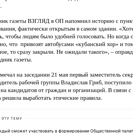
.
ник газеты ВЗГЛЯД в ОП напомнил историю с пун
ования, фактически открытым в самом здании. «Хот
ь, чтобы людям было удобней голосовать. Но когда 
но, что привозят автобусами «кубанский хор» и то
ое, то сразу закрыли. Не ожидали такого»,
–
оправд
дник газеты.
мечал на заседании 21 мая первый заместитель сек
дитель рабочей группы Владислав Гриб, поступило 
на кандидатов от граждан и организаций. В связи с
 решила выработать этические правила.
 ЭТУ ТЕМУ
ждый сможет участвовать в формировании Общественной пала