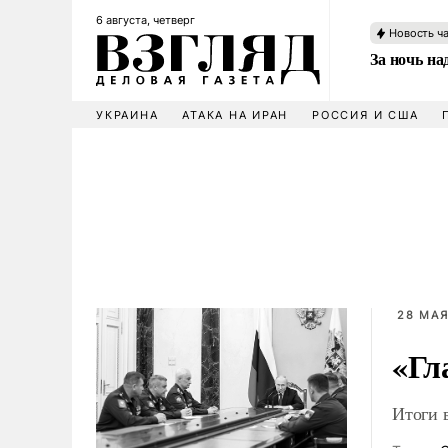
6 августа, четверг
Новость ч
За ночь н
УКРАИНА
АТАКА НА ИРАН
РОССИЯ И США
28 МАЯ
«Гл
Итоги 