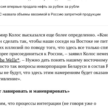
сия впервые продала нефть за рубеж за рубли
С назвала объемы ввозимой в Россию запретной продукции
мир Колос высказался еще более определенно. «Кон
 сделать так, чтобы наши соседи на Востоке не пи
х иллюзий по поводу того, что здесь все только спят
орее присоединиться к России, – заявил Колос неме
he Welle*
. – Нужно дать понять нашему восточному 
осто так вопросы инкорпорации Беларуси в состав 
 не будут, что здесь этим намерениям будет оказан
тивление».
т лавировать и маневрировать»
м, что процессы интеграции (не говоря уже о