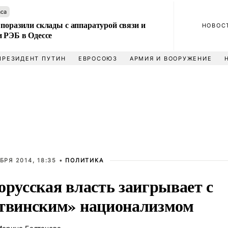
аса
поразили склады с аппаратурой связи и
НОВОС
и РЭБ в Одессе
ПРЕЗИДЕНТ ПУТИН
ЕВРОСОЮЗ
АРМИЯ И ВООРУЖЕНИЕ
БРЯ 2014, 18:35 •
ПОЛИТИКА
орусская власть заигрывает с
твинским» национализмом