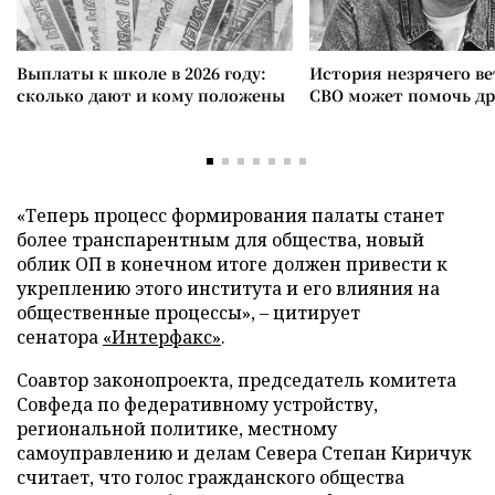
Выплаты к школе в 2026 году:
История незрячего ве
сколько дают и кому положены
СВО может помочь д
«Теперь процесс формирования палаты станет
более транспарентным для общества, новый
облик ОП в конечном итоге должен привести к
укреплению этого института и его влияния на
общественные процессы», – цитирует
сенатора
«Интерфакс»
.
Соавтор законопроекта, председатель комитета
Совфеда по федеративному устройству,
региональной политике, местному
самоуправлению и делам Севера Степан Киричук
считает, что голос гражданского общества