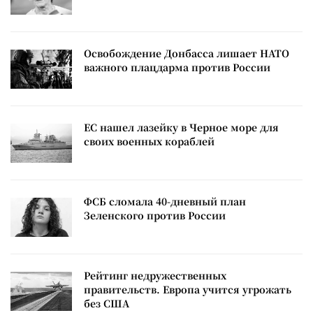
Освобождение Донбасса лишает НАТО
важного плацдарма против России
ЕС нашел лазейку в Черное море для
своих военных кораблей
ФСБ сломала 40-дневный план
Зеленского против России
Рейтинг недружественных
правительств. Европа учится угрожать
без США