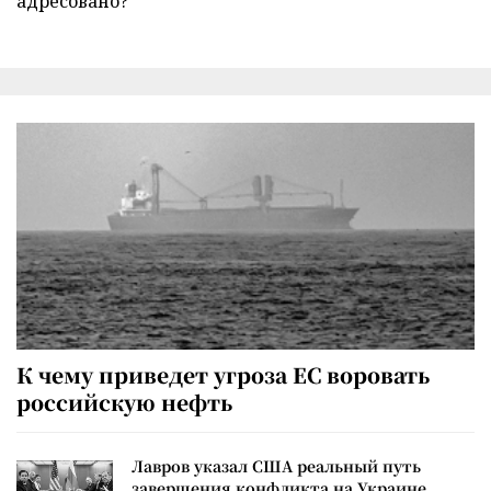
адресовано?
К чему приведет угроза ЕС воровать
российскую нефть
Лавров указал США реальный путь
завершения конфликта на Украине