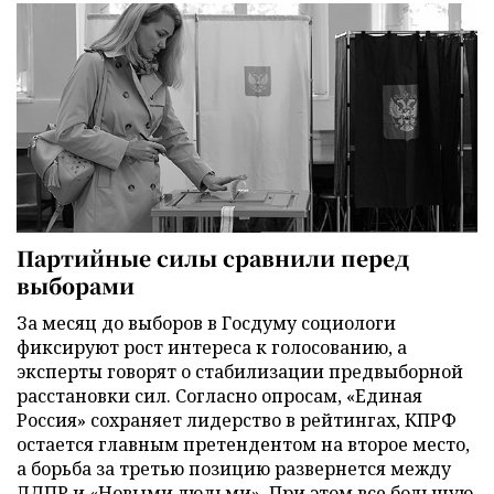
Партийные силы сравнили перед
выборами
За месяц до выборов в Госдуму социологи
фиксируют рост интереса к голосованию, а
эксперты говорят о стабилизации предвыборной
расстановки сил. Согласно опросам, «Единая
Россия» сохраняет лидерство в рейтингах, КПРФ
остается главным претендентом на второе место,
а борьба за третью позицию развернется между
ЛДПР и «Новыми людьми». При этом все большую