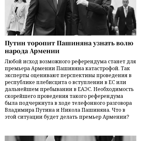
Путин торопит Пашиняна узнать волю
народа Армении
Любой исход возможного референдума станет для
премьера Армении Пашиняна катастрофой. Так
эксперты оценивают перспективы проведения в
республике плебисцита о вступлении в ЕС или
дальнейшем пребывании в ЕАЭС. Необходимость
скорейшего проведения такого референдума
была подчеркнута в ходе телефонного разговора
Владимира Путина и Никола Пашиняна. Что в
этой ситуации будет делать премьер Армении?