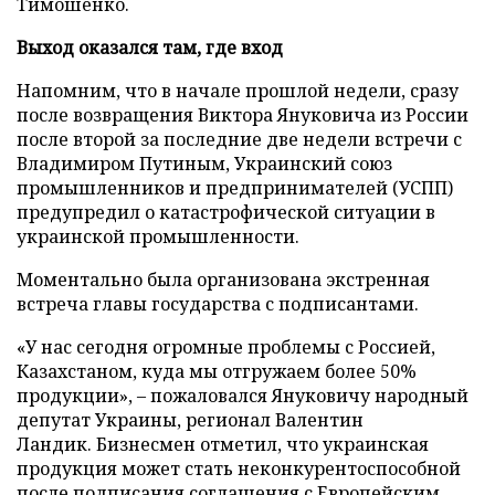
Тимошенко.
Выход оказался там, где вход
Напомним, что в начале прошлой недели, сразу
после возвращения Виктора Януковича из России
после второй за последние две недели встречи с
Владимиром Путиным, Украинский союз
промышленников и предпринимателей (УСПП)
предупредил о катастрофической ситуации в
украинской промышленности.
Моментально была организована экстренная
встреча главы государства с подписантами.
«У нас сегодня огромные проблемы с Россией,
Казахстаном, куда мы отгружаем более 50%
продукции», – пожаловался Януковичу народный
депутат Украины, регионал Валентин
Ландик. Бизнесмен отметил, что украинская
продукция может стать неконкурентоспособной
после подписания соглашения с Европейским