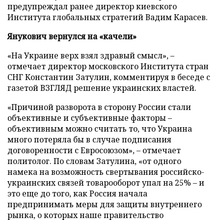
предупреждал ранее директор киевского
Института глобальных стратегий Вадим Карасев.
Янукович вернулся на «качели»
«На Украине верх взял здравый смысл», –
отмечает директор московского Института стран
СНГ Константин Затулин, комментируя в беседе с
газетой ВЗГЛЯД решение украинских властей.
«Причиной разворота в сторону России стали
объективные и субъективные факторы –
объективным можно считать то, что Украина
много потеряла бы в случае подписания
договоренности с Евросоюзом», – отмечает
политолог. По словам Затулина, «от одного
намека на возможность свертывания российско-
украинских связей товарооборот упал на 25% – и
это еще до того, как Россия начала
предпринимать меры для защиты внутреннего
рынка, о которых наше правительство