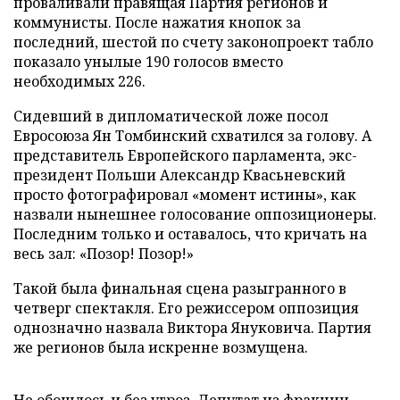
проваливали правящая Партия регионов и
коммунисты. После нажатия кнопок за
последний, шестой по счету законопроект табло
показало унылые 190 голосов вместо
необходимых 226.
Сидевший в дипломатической ложе посол
Евросоюза Ян Томбинский схватился за голову. А
представитель Европейского парламента, экс-
президент Польши Александр Квасьневский
просто фотографировал «момент истины», как
назвали нынешнее голосование оппозиционеры.
Последним только и оставалось, что кричать на
весь зал: «Позор! Позор!»
Такой была финальная сцена разыгранного в
четверг спектакля. Его режиссером оппозиция
однозначно назвала Виктора Януковича. Партия
же регионов была искренне возмущена.