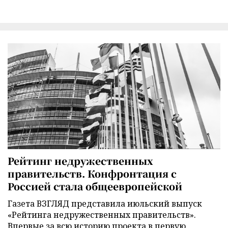
Рейтинг недружественных
правительств. Конфронтация с
Россией стала общеевропейской
Газета ВЗГЛЯД представила июльский выпуск
«Рейтинга недружественных правительств».
Впервые за всю историю проекта в первую