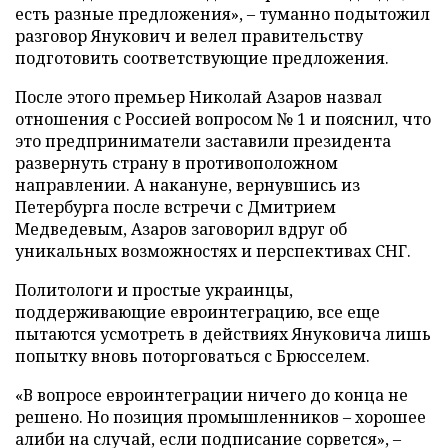
есть разные предложения», – туманно подытожил
разговор Янукович и велел правительству
подготовить соответствующие предложения.
После этого премьер Николай Азаров назвал
отношения с Россией вопросом № 1 и пояснил, что
это предприниматели заставили президента
развернуть страну в противоположном
направлении. А накануне, вернувшись из
Петербурга после встречи с Дмитрием
Медведевым, Азаров заговорил вдруг об
уникальных возможностях и перспективах СНГ.
Политологи и простые украинцы,
поддерживающие евроинтеграцию, все еще
пытаются усмотреть в действиях Януковича лишь
попытку вновь поторговаться с Брюсселем.
«В вопросе евроинтеграции ничего до конца не
решено. Но позиция промышленников – хорошее
алиби на случай, если подписание сорвется», –