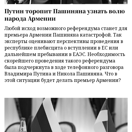
Путин торопит Пашиняна узнать волю
народа Армении
Любой исход возможного референдума станет для
премьера Армении Пашиняна катастрофой. Так
эксперты оценивают перспективы проведения в
республике плебисцита о вступлении в ЕС или
дальнейшем пребывании в ЕАЭС. Необходимость
скорейшего проведения такого референдума
была подчеркнута в ходе телефонного разговора
Владимира Путина и Никола Пашиняна. Что в
этой ситуации будет делать премьер Армении?