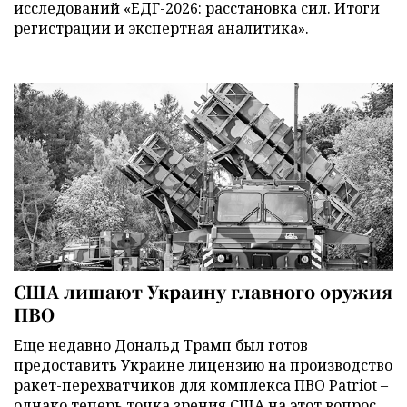
исследований «ЕДГ-2026: расстановка сил. Итоги
регистрации и экспертная аналитика».
США лишают Украину главного оружия
ПВО
Еще недавно Дональд Трамп был готов
предоставить Украине лицензию на производство
ракет-перехватчиков для комплекса ПВО Patriot –
однако теперь точка зрения США на этот вопрос