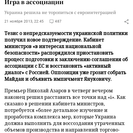
Игра в ассоциации
Украина решила не торопиться с евроинтеграцией
21 ноября 2013, 22:45
487
Тезис о непредсказуемости украинской политики
получил новое подтверждение. Кабинет
министров «в интересах национальной
безопасности» распорядился приостановить
процесс подготовки к заключению соглашения об
ассоциации с ЕС и восстановить «активный
диалог» с Россией. Оппозиция уже грозит собрать
Майдан и объявить импичмент Януковичу.
Премьер Николай Азаров в четверг вечером
наконец решил расставить все точки над «і». Как
сказано в решении кабинета министров,
потребуется «более детальное изучение и
проработка комплекса мер, которые Украина
должна выполнить для воссоздания утраченных
объемов производства и направлений торгово-