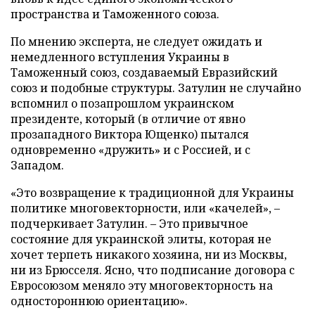
пространства и Таможенного союза.
По мнению эксперта, не следует ожидать и
немедленного вступления Украины в
Таможенный союз, создаваемый Евразийский
союз и подобные структуры. Затулин не случайно
вспомнил о позапрошлом украинском
президенте, который (в отличие от явно
прозападного Виктора Ющенко) пытался
одновременно «дружить» и с Россией, и с
Западом.
«Это возвращение к традиционной для Украины
политике многовекторности, или «качелей», –
подчеркивает Затулин. – Это привычное
состояние для украинской элиты, которая не
хочет терпеть никакого хозяина, ни из Москвы,
ни из Брюсселя. Ясно, что подписание договора с
Евросоюзом меняло эту многовекторность на
одностороннюю ориентацию».