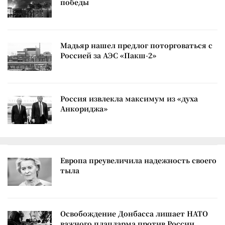
победы
Мадьяр нашел предлог поторговаться с
Россией за АЭС «Пакш-2»
Россия извлекла максимум из «духа
Анкориджа»
Европа преувеличила надежность своего
тыла
Освобождение Донбасса лишает НАТО
важного плацдарма против России