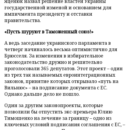
Яценюк назвал решение властей Украины
государственной изменой и основанием для
импичмента президенту и отставки
правительства.
«Пусть шуруют в Таможенный союз!»
А ведь заседание украинского парламента в
четверг начиналось весьма оптимистично для
Брюсселя. За изменения в избирательное
законодательство дружно и решительно
проголосовали 365 депутатов. Этот проект – один
из трех так называемых евроинтеграционных
законов, принятие которых открывало «путь на
Вильнюс» – на подписание документа с ЕС.
Однако дальше дело не пошло.
Один за другим законопроекты, которые
позволили бы отпустить экс-премьера Юлию
Тимошенко на лечение за границу – одно из
ключевых условий подписания соглашения с ЕС, –