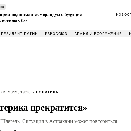
аса
Сирия подписали меморандум о будущем
НОВОС
 военных баз
ПРЕЗИДЕНТ ПУТИН
ЕВРОСОЮЗ
АРМИЯ И ВООРУЖЕНИЕ
ЕЛЯ 2012, 19:10 •
ПОЛИТИКА
терика прекратится»
 Шлегель: Ситуация в Астрахани может повториться