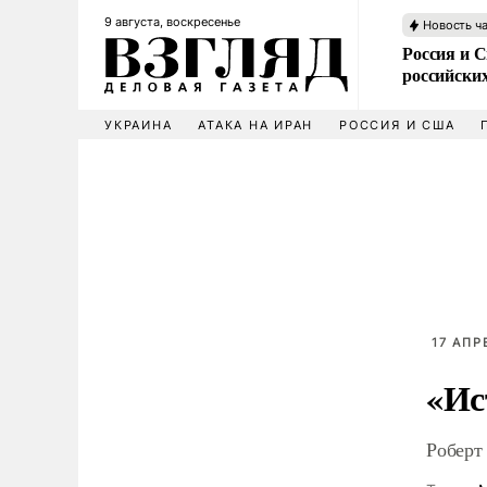
9 августа, воскресенье
Новость ч
Россия и 
российских
УКРАИНА
АТАКА НА ИРАН
РОССИЯ И США
17 АПР
«Ис
Роберт