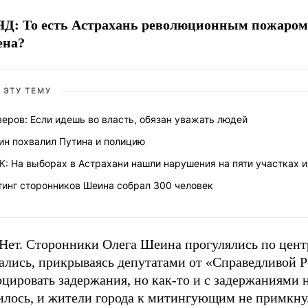
Д: То есть Астрахань революционным пожаром
ена?
 ЭТУ ТЕМУ
еров: Если идешь во власть, обязан уважать людей
ин похвалил Путина и полицию
: На выборах в Астрахани нашли нарушения на пяти участках и
тинг сторонников Шеина собрал 300 человек
Нет. Сторонники Олега Шеина прогулялись по центр
ались, прикрываясь депутатами от «Справедливой Р
цировать задержания, но как-то и с задержаниями 
илось, и жители города к митингующим не примкну