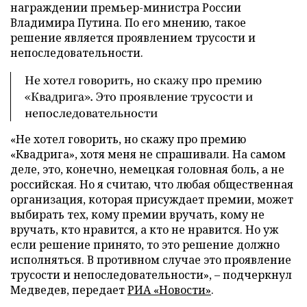
награждении премьер-министра России
Владимира Путина. По его мнению, такое
решение является проявлением трусости и
непоследовательности.
Не хотел говорить, но скажу про премию
«Квадрига». Это проявление трусости и
непоследовательности
«Не хотел говорить, но скажу про премию
«Квадрига», хотя меня не спрашивали. На самом
деле, это, конечно, немецкая головная боль, а не
российская. Но я считаю, что любая общественная
организация, которая присуждает премии, может
выбирать тех, кому премии вручать, кому не
вручать, кто нравится, а кто не нравится. Но уж
если решение принято, то это решение должно
исполняться. В противном случае это проявление
трусости и непоследовательности», – подчеркнул
Медведев, передает
РИА «Новости»
.