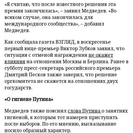
«Я считаю, что после известного решения эта
премия закончилась», – заявил Медведев. «Во
всяком случае, она закончилась для
международного сообщества», – добавил
Медведев.
Как сообщала газета ВЗГЛЯД, в воскресенье
первый вице-премьер Виктор Зубков заявил, что
ситуация с отменой награждения
не окажет
влияния
на отношения Москвы и Берлина. Ранее в
субботу пресс-секретарь российского премьера
Дмитрий Песков также заверил, что решение
оргкомитета не скажется на отношениях двух
государств.
«О гигиене Путина»
Медведев также пояснил
слова Путина
о занятиях
гигиеной, к которым тот намерен приступить
после выборов. По его мнению, высказывание
носило образный характер.