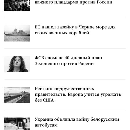
важного плацдарма против России
ЕС нашел лазейку в Черное море для
своих военных кораблей
ФСБ сломала 40-дневный план
Зеленского против России
Рейтинг недружественных
правительств. Европа учится угрожать
без США
Украина объявила войну белорусским
автобусам