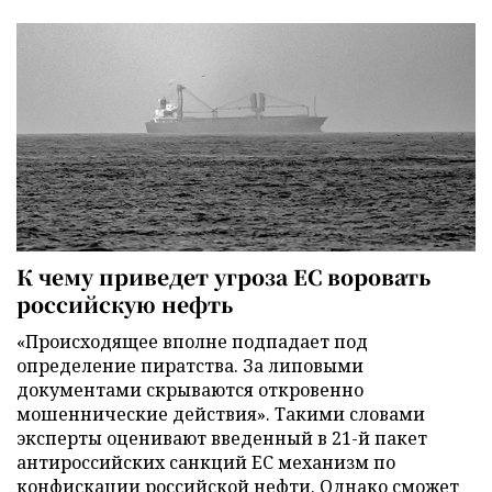
К чему приведет угроза ЕС воровать
российскую нефть
«Происходящее вполне подпадает под
определение пиратства. За липовыми
документами скрываются откровенно
мошеннические действия». Такими словами
эксперты оценивают введенный в 21-й пакет
антироссийских санкций ЕС механизм по
конфискации российской нефти. Однако сможет