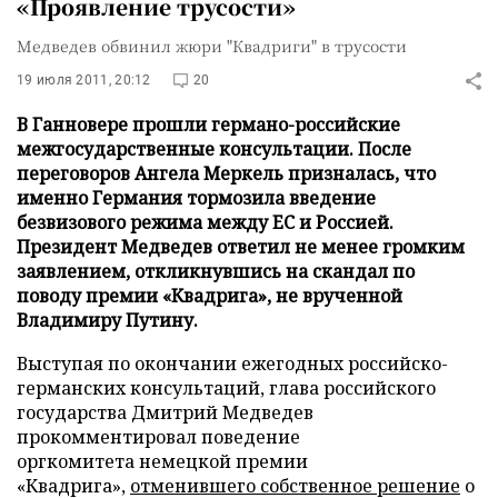
«Проявление трусости»
Медведев обвинил жюри "Квадриги" в трусости
19 июля 2011, 20:12
20
В Ганновере прошли германо-российские
межгосударственные консультации. После
переговоров Ангела Меркель призналась, что
именно Германия тормозила введение
безвизового режима между ЕС и Россией.
Президент Медведев ответил не менее громким
заявлением, откликнувшись на скандал по
поводу премии «Квадрига», не врученной
Владимиру Путину.
Выступая по окончании ежегодных российско-
германских консультаций, глава российского
государства Дмитрий Медведев
прокомментировал поведение
оргкомитета немецкой премии
«Квадрига»,
отменившего собственное решение
о