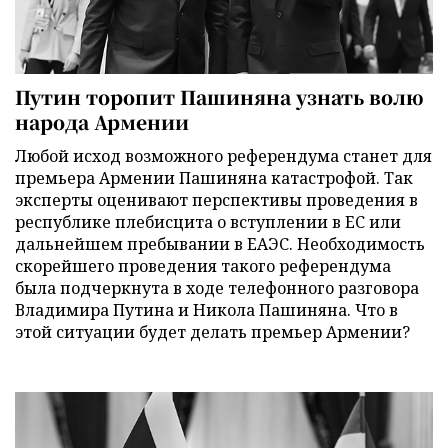
Путин торопит Пашиняна узнать волю
народа Армении
Любой исход возможного референдума станет для
премьера Армении Пашиняна катастрофой. Так
эксперты оценивают перспективы проведения в
республике плебисцита о вступлении в ЕС или
дальнейшем пребывании в ЕАЭС. Необходимость
скорейшего проведения такого референдума
была подчеркнута в ходе телефонного разговора
Владимира Путина и Никола Пашиняна. Что в
этой ситуации будет делать премьер Армении?