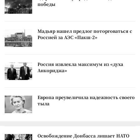
победы
Мадьяр нашел предлог поторговаться с
Россией за АЭС «Пакш-2»
Россия извлекла максимум из «духа
Анкориджа»
Европа преувеличила надежность своего
тыла
Освобождение Донбасса лишает НАТО