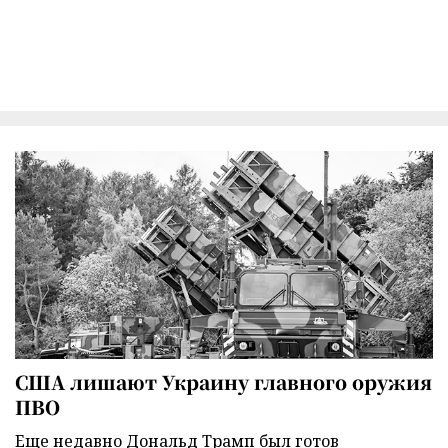
США лишают Украину главного оружия
ПВО
Еще недавно Дональд Трамп был готов