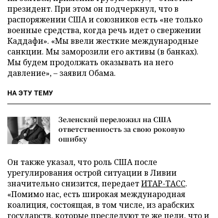
президент. При этом он подчеркнул, что в
распоряжении США и союзников есть «не только
военные средства, когда речь идет о свержении
Каддафи». «Мы ввели жесткие международные
санкции. Мы заморозили его активы (в банках).
Мы будем продолжать оказывать на него
давление»,
–
заявил Обама.
НА ЭТУ ТЕМУ
Зеленский переложил на США
ответственность за свою роковую
ошибку
Он также указал, что роль США после
урегулирования острой ситуации в Ливии
значительно снизится, передает
ИТАР-ТАСС
.
«Помимо нас, есть широкая международная
коалиция, состоящая, в том числе, из арабских
государств, которые преследуют те же цели, что и