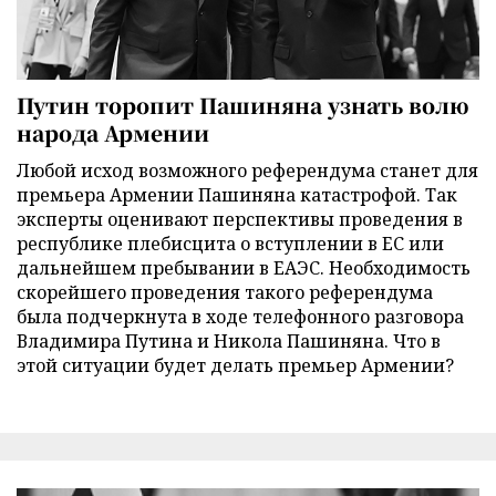
Путин торопит Пашиняна узнать волю
народа Армении
Любой исход возможного референдума станет для
премьера Армении Пашиняна катастрофой. Так
эксперты оценивают перспективы проведения в
республике плебисцита о вступлении в ЕС или
дальнейшем пребывании в ЕАЭС. Необходимость
скорейшего проведения такого референдума
была подчеркнута в ходе телефонного разговора
Владимира Путина и Никола Пашиняна. Что в
этой ситуации будет делать премьер Армении?