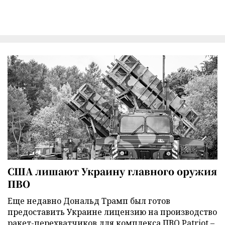
США лишают Украину главного оружия
ПВО
Еще недавно Дональд Трамп был готов
предоставить Украине лицензию на производство
ракет-перехватчиков для комплекса ПВО Patriot –