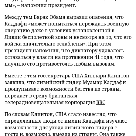
мы»,
–
напомнил президент.
Между тем Барак Обама выразил опасения, что
Каддафи «может попытаться переждать военную
операцию даже в условиях установленной в
Ливии бесполетной зоны и несмотря на то, что его
войска значительно ослаблены». При этом
президент напомнил, что диктатору удавалось
оставаться у власти на протяжении 41 года, что
научило его противостоять любым вызовам.
Вместе с тем госсекретарь США Хиллари Клинтон
заявила, что ливийский лидер Муамар Каддафи
прощупывает возможности бегства из страны,
передает в среду британская
телерадиовещательная корпорация
ВВС
.
По словам Клинтон, США стало известно, что
определенные люди от имени Каддафи изучают
возможности для ухода ливийского лидера с
поста и, возможно, выезда из страны. Она также