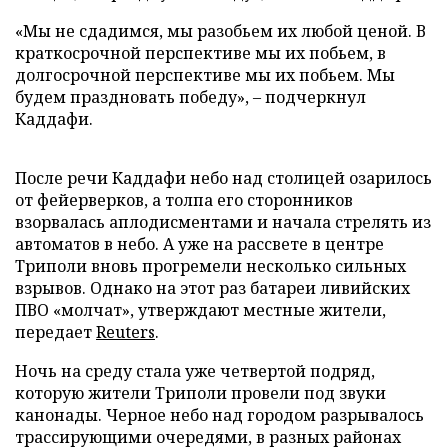
«Мы не сдадимся, мы разобьем их любой ценой. В
краткосрочной перспективе мы их побьем, в
долгосрочной перспективе мы их побьем. Мы
будем праздновать победу»,
–
подчеркнул
Каддафи.
После речи Каддафи небо над столицей озарилось
от фейерверков, а толпа его сторонников
взорвалась аплодисментами и начала стрелять из
автоматов в небо. А уже на рассвете в центре
Триполи вновь прогремели несколько сильных
взрывов. Однако на этот раз батареи ливийских
ПВО «молчат», утверждают местные жители,
передает
Reuters
.
Ночь на среду стала уже четвертой подряд,
которую жители Триполи провели под звуки
канонады. Черное небо над городом разрывалось
трассирующими очередями, в разных районах