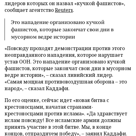
лидеров которых он назвал «кучкой фашистов»,
сообщает агентство
Reuters
.
Это нападение организовано кучкой
фашистов, которые закончат свои дни в
мусорном ведре истории
«Повсюду проходят демонстрации против этого
неоправданного нападения, которое нарушает
устав ООН. Это нападение организовано кучкой
фашистов, которые закончат свои дни в мусорном
ведре истории»,
–
сказал ливийский лидер.
«Самая мощная противовоздушная оборона
–
это
народ»,
–
сказал Каддафи.
По его оценке, сейчас идет «новая битва с
крестоносцами, начатая странами-
крестоносцами против ислама». «Да здравствует
ислам повсюду! Все исламские армии должны
принять участие в этой битве. Мы, в конце
концов, отпразднуем победу»,
–
заявил Каддафи.