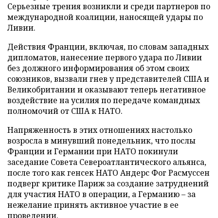
Серьезные трения возникли и среди партнеров по
международной коалиции, наносящей удары по
Ливии.
Действия Франции, включая, по словам западных
дипломатов, нанесение первого удара по Ливии
без должного информирования об этом своих
союзников, вызвали гнев у представителей США и
Великобритании и оказывают теперь негативное
воздействие на усилия по передаче командных
полномочий от США к НАТО.
Напряженность в этих отношениях настолько
возросла в минувший понедельник, что послы
Франции и Германии при НАТО покинули
заседание Совета Североатлантического альянса,
после того как генсек НАТО Андерс Фог Расмуссен
подверг критике Париж за создание затруднений
для участия НАТО в операции, а Германию – за
нежелание принять активное участие в ее
проведении.