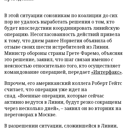
В этой ситуации союзникам по коалиции до сих
пор не удалось выработать решения о том, кто
будет впоследствии координировать ливийскую
операцию. Несогласованность действий привела
к тому, что днем ранее Норвегия объявила об
отзыве своих шести истребителей из Ливии.
Министр обороны страны Грете Фаремо, объясняя
это решение, заявил, что шаг связан именно с
неясностью относительно того, кто осуществляет
командование операцией, передает
«Интерфакс»
.
Впрочем, его американский коллега Роберт Гейтс
считает, что операция уже идет на
спад. «Военные операции, которые сейчас
активно ведутся в Ливии, будут резко сокращены
через несколько дней», – заявил он во вторник на
переговорах в Москве.
В разрешении ситуации, сложившейся в Ливии,