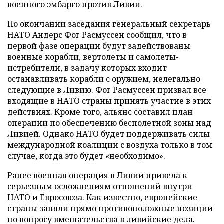
военного эмбарго против Ливии.
По окончании заседания генеральный секретарь
НАТО Андерс Фог Расмуссен сообщил, что в
первой фазе операции будут задействованы
военные корабли, вертолеты и самолеты-
истребители, в задачу которых входит
останавливать корабли с оружием, нелегально
следующие в Ливию. Фог Расмуссен призвал все
входящие в НАТО страны принять участие в этих
действиях. Кроме того, альянс составил план
операции по обеспечению бесполетной зоны над
Ливией. Однако НАТО будет поддерживать силы
международной коалиции с воздуха только в том
случае, когда это будет «необходимо».
Ранее военная операция в Ливии привела к
серьезным осложнениям отношений внутри
НАТО и Евросоюза. Как известно, европейские
страны заняли прямо противоположные позиции
по вопросу вмешательства в ливийские дела.