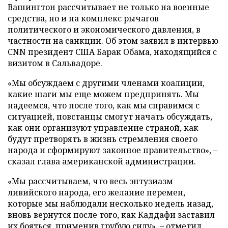
Вашингтон рассчитывает не только на военные
средства, но и на комплекс рычагов
политического и экономического давления, в
частности на санкции. Об этом заявил в интервью
CNN президент США Барак Обама, находящийся с
визитом в Сальвадоре.
«Мы обсуждаем с другими членами коалиции,
какие шаги мы еще можем предпринять. Мы
надеемся, что после того, как мы справимся с
ситуацией, повстанцы смогут начать обсуждать,
как они организуют управление страной, как
будут претворять в жизнь стремления своего
народа и сформируют законное правительство»,
–
сказал глава американской администрации.
«Мы рассчитываем, что весь энтузиазм
ливийского народа, его желание перемен,
которые мы наблюдали несколько недель назад,
вновь вернутся после того, как Каддафи заставил
их бояться, применив грубую силу»,
–
отметил