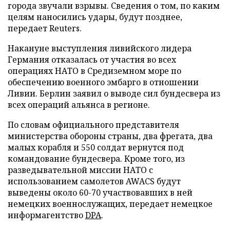
города звучали взрывы. Сведения о том, по каким
целям наносились удары, будут позднее,
передает Reuters.
Накануне выступления ливийского лидера
Германия отказалась от участия во всех
операциях НАТО в Средиземном море по
обеспечению военного эмбарго в отношении
Ливии. Берлин заявил о выводе сил бундесвера из
всех операций альянса в регионе.
По словам официального представителя
министерства обороны страны, два фрегата, два
малых корабля и 550 солдат вернутся под
командование бундесвера. Кроме того, из
разведывательной миссии НАТО с
использованием самолетов AWACS будут
выведены около 60-70 участвовавших в ней
немецких военнослужащих, передает немецкое
информагентство
DPA
.