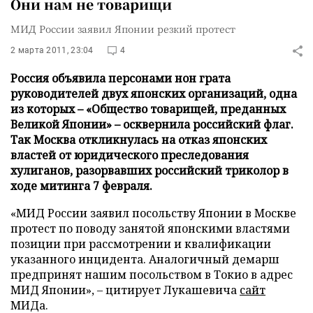
Они нам не товарищи
МИД России заявил Японии резкий протест
2 марта 2011, 23:04
4
Россия объявила персонами нон грата
руководителей двух японских организаций, одна
из которых – «Общество товарищей, преданных
Великой Японии» – осквернила российский флаг.
Так Москва откликнулась на отказ японских
властей от юридического преследования
хулиганов, разорвавших российский триколор в
ходе митинга 7 февраля.
«МИД России заявил посольству Японии в Москве
протест по поводу занятой японскими властями
позиции при рассмотрении и квалификации
указанного инцидента. Аналогичный демарш
предпринят нашим посольством в Токио в адрес
МИД Японии», – цитирует Лукашевича
сайт
МИДа.