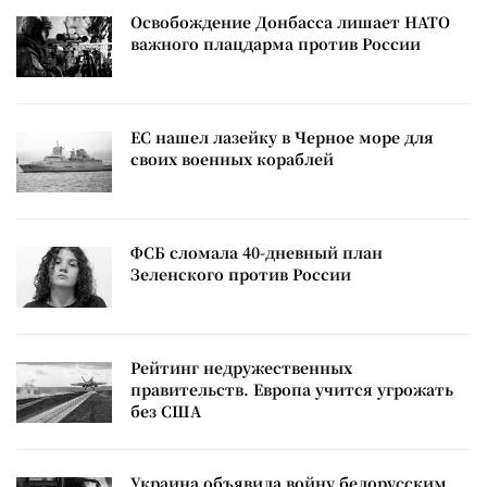
Освобождение Донбасса лишает НАТО
важного плацдарма против России
ЕС нашел лазейку в Черное море для
своих военных кораблей
ФСБ сломала 40-дневный план
Зеленского против России
Рейтинг недружественных
правительств. Европа учится угрожать
без США
Украина объявила войну белорусским