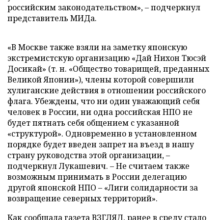
российским законодательством», – подчеркнул
представитель МИДа.
«В Москве также взяли на заметку японскую
экстремистскую организацию «Дай Нихон Тюсэй
Досикай» (т. н. «Общество товарищей, преданных
Великой Японии»), члены которой совершили
хулиганские действия в отношении российского
флага. Убеждены, что ни один уважающий себя
человек в России, ни одна российская НПО не
будет пятнать себя общением с указанной
«структурой». Одновременно в установленном
порядке будет введен запрет на въезд в нашу
страну руководства этой организации, –
подчеркнул Лукашевич. – Не считаем также
возможным принимать в России делегацию
другой японской НПО – «Лиги солидарности за
возвращение северных территорий».
Как сообщала газета ВЗГЛЯД, ранее в среду стало