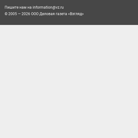
Пишите нам на
information@vz.ru
© 2005 — 2026 ООО Деловая газета «Взгляд»