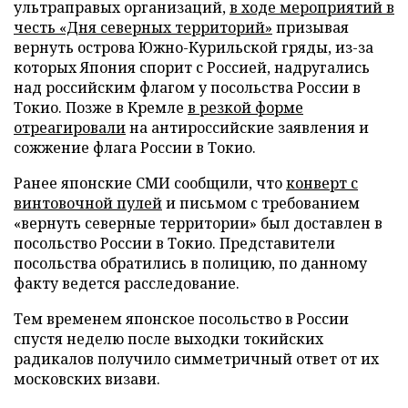
ультраправых организаций,
в ходе мероприятий в
честь «Дня северных территорий»
призывая
вернуть острова Южно-Курильской гряды, из-за
которых Япония спорит с Россией, надругались
над российским флагом у посольства России в
Токио. Позже в Кремле
в резкой форме
отреагировали
на антироссийские заявления и
сожжение флага России в Токио.
Ранее японские СМИ сообщили, что
конверт с
винтовочной пулей
и письмом с требованием
«вернуть северные территории» был доставлен в
посольство России в Токио. Представители
посольства обратились в полицию, по данному
факту ведется расследование.
Тем временем японское посольство в России
спустя неделю после выходки токийских
радикалов получило симметричный ответ от их
московских визави.