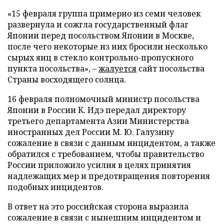
«15 февраля группа примерно из семи человек
развернула и сожгла государственный флаг
Японии перед посольством Японии в Москве,
после чего некоторые из них бросили несколько
сырых яиц в стекло контрольно-пропускного
пункта посольства», –
жалуется
сайт посольства
Страны восходящего солнца.
16 февраля полномочный министр посольства
Японии в России К. Идэ передал директору
третьего департамента Азии Министерства
иностранных дел России М. Ю. Галузину
сожаление в связи с данным инцидентом, а также
обратился с требованием, чтобы правительство
России приложило усилия в целях принятия
надлежащих мер и предотвращения повторения
подобных инцидентов.
В ответ на это российская сторона выразила
сожаление в связи с нынешним инцидентом и