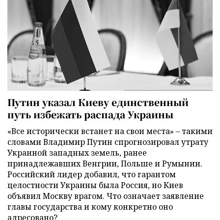
Путин указал Киеву единственный
путь избежать распада Украины
«Все исторически встанет на свои места» – такими
словами Владимир Путин спрогнозировал утрату
Украиной западных земель, ранее
принадлежавших Венгрии, Польше и Румынии.
Российский лидер добавил, что гарантом
целостности Украины была Россия, но Киев
объявил Москву врагом. Что означает заявление
главы государства и кому конкретно оно
адресовано?