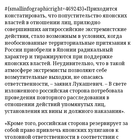
#{smallinfographicright=469243}«Приходится
констатировать, что попустительство японских
властей в отношении лиц, прилюдно
совершивших антироссийские экстремистские
действия, стало возможным в условиях, когда
необоснованные территориальные притязания к
России приобрели в Японии радикальный
характер и тиражируются при поддержке
японских властей. Неудивительно, что в такой
атмосфере экстремисты позволяют себе
возмутительные выходки, не опасаясь
ответственности, – заявил Лукашевич. – В свете
изложенного российская сторона потребовала
проведения повторного расследования в
отношении действий упомянутых лиц,
установления их вины и должного наказания».
«Кроме того, российская сторона резервирует за
собой право привлечь японских хулиганов к
уголовной ответственности в соответствии с