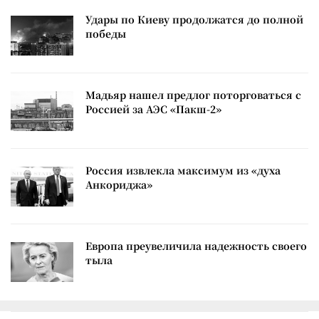
Удары по Киеву продолжатся до полной
победы
Мадьяр нашел предлог поторговаться с
Россией за АЭС «Пакш-2»
Россия извлекла максимум из «духа
Анкориджа»
Европа преувеличила надежность своего
тыла