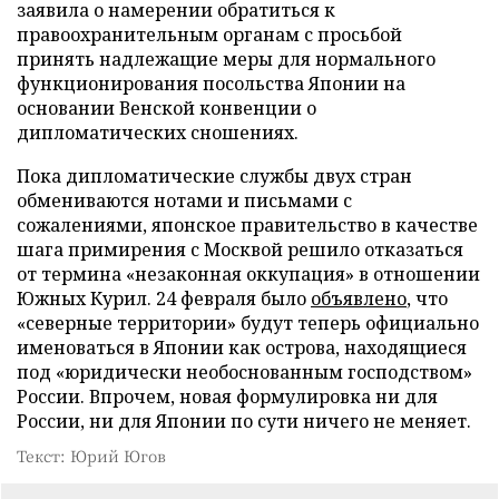
заявила о намерении обратиться к
правоохранительным органам с просьбой
принять надлежащие меры для нормального
функционирования посольства Японии на
основании Венской конвенции о
дипломатических сношениях.
Пока дипломатические службы двух стран
обмениваются нотами и письмами с
сожалениями, японское правительство в качестве
шага примирения с Москвой решило отказаться
от термина «незаконная оккупация» в отношении
Южных Курил. 24 февраля было
объявлено
, что
«северные территории» будут теперь официально
именоваться в Японии как острова, находящиеся
под «юридически необоснованным господством»
России. Впрочем, новая формулировка ни для
России, ни для Японии по сути ничего не меняет.
Текст: Юрий Югов