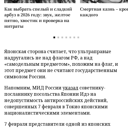
Как выбрать спелый и сладкий
Смертная казнь – кров
арбуз в 2026 году: звук, желтое
каждого
пятно, хвостик и проверка на
нитраты
Японская сторона считает, что ультраправые
надругались не над флагом РФ, а над
«самодельным предметом», похожим на флаг, и
этот предмет они не считают государственным
символом России.
Напомним, МИД России
указал
советнику-
посланнику посольства Японии Идэ на
недопустимость антироссийских действий,
совершенных 7 февраля в Токио японскими
националистическими элементами.
7 февраля представители одной из японских