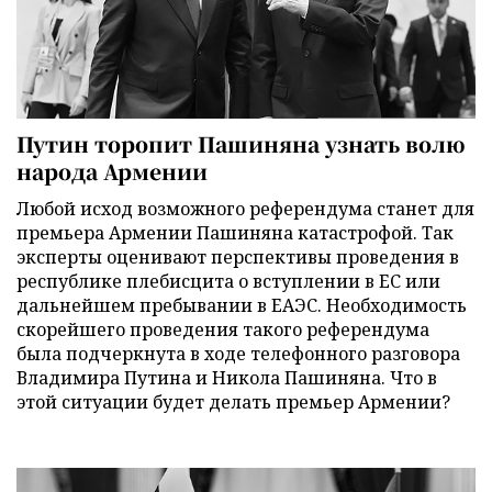
Путин торопит Пашиняна узнать волю
народа Армении
Любой исход возможного референдума станет для
премьера Армении Пашиняна катастрофой. Так
эксперты оценивают перспективы проведения в
республике плебисцита о вступлении в ЕС или
дальнейшем пребывании в ЕАЭС. Необходимость
скорейшего проведения такого референдума
была подчеркнута в ходе телефонного разговора
Владимира Путина и Никола Пашиняна. Что в
этой ситуации будет делать премьер Армении?