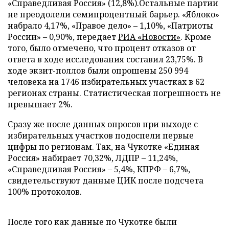
«Справедливая Россия» (12,8%).Остальные партии
не преодолели семипроцентный барьер. «Яблоко»
набрало 4,17%, «Правое дело» – 1,10%, «Патриоты
России» – 0,90%, передает
РИА «Новости»
. Кроме
того, было отмечено, что процент отказов от
ответа в ходе исследования составил 23,75%. В
ходе экзит-поллов были опрошены 250 994
человека на 1746 избирательных участках в 62
регионах страны. Статистическая погрешность не
превышает 2%.
Сразу же после данных опросов при выходе с
избирательных участков подоспели первые
цифры по регионам. Так, на Чукотке «Единая
Россия» набирает 70,32%, ЛДПР – 11,24%,
«Справедливая Россия» – 5,4%, КПРФ – 6,7%,
свидетельствуют данные ЦИК после подсчета
100% протоколов.
После того как данные по Чукотке были