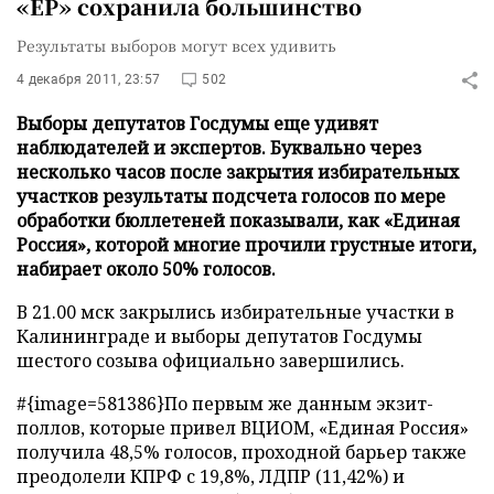
«ЕР» сохранила большинство
Результаты выборов могут всех удивить
4 декабря 2011, 23:57
502
Выборы депутатов Госдумы еще удивят
наблюдателей и экспертов. Буквально через
несколько часов после закрытия избирательных
участков результаты подсчета голосов по мере
обработки бюллетеней показывали, как «Единая
Россия», которой многие прочили грустные итоги,
набирает около 50% голосов.
В 21.00 мск закрылись избирательные участки в
Калининграде и выборы депутатов Госдумы
шестого созыва официально завершились.
#{image=581386}По первым же данным экзит-
поллов, которые привел ВЦИОМ, «Единая Россия»
получила 48,5% голосов, проходной барьер также
преодолели КПРФ с 19,8%, ЛДПР (11,42%) и