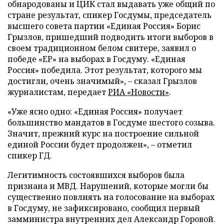
обнародованы и ЦИК стал выдавать уже общий по
стране результат, спикер Госдумы, председатель
высшего совета партии «Единая Россия» Борис
Грызлов, пришедший подводить итоги выборов в
своем традиционном белом свитере, заявил о
победе «ЕР» на выборах в Госдуму. «Единая
Россия» победила. Этот результат, которого мы
достигли, очень значимый», – сказал Грызлов
журналистам, передает
РИА «Новости»
.
«Уже ясно одно: «Единая Россия» получает
большинство мандатов в Госдуме шестого созыва.
Значит, прежний курс на построение сильной
единой России будет продолжен», – отметил
спикер ГД.
Легитимность состоявшихся выборов была
признана и МВД. Нарушений, которые могли бы
существенно повлиять на голосование на выборах
в Госдуму, не зафиксировано, сообщил первый
замминистра внутренних дел Александр Горовой.