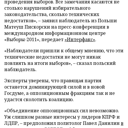
проведения выборов. Все замечания касаются не
столько нарушений избирательного
законодательства, сколько технических
недостатков», – заявил наблюдатель из Польши
Матеуш Пискорски на пресс-конференции в
международном информационном центре
«Выборы-2011», передает
«Интерфакс»
.
«Наблюдатели пришли к общему мнению, что эти
технические недостатки не могут никак
повлиять на итоги выборов», – сказал польский
наблюдатель.
Эксперты уверены, что правящая партия
останется доминирующей силой и в новой
Госдуме, а оппозиционным фракциям так и не
удастся сколотить коалицию.
«Объединение оппозиционных сил невозможно.
Уж слишком разные интересы у лидеров КПРФ и
ЛДПР, – предположил политолог Павел Данилин
в