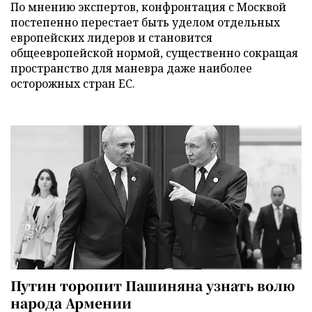
По мнению экспертов, конфронтация с Москвой
постепенно перестает быть уделом отдельных
европейских лидеров и становится
общеевропейской нормой, существенно сокращая
пространство для маневра даже наиболее
осторожных стран ЕС.
Путин торопит Пашиняна узнать волю
народа Армении