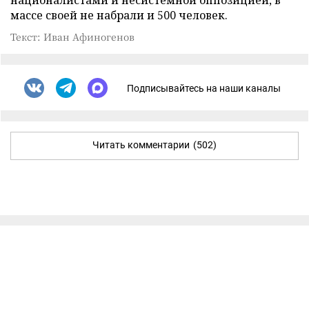
националистами и несистемной оппозицией, в
массе своей не набрали и 500 человек.
Текст: Иван Афиногенов
Подписывайтесь на наши каналы
Читать комментарии
(502)