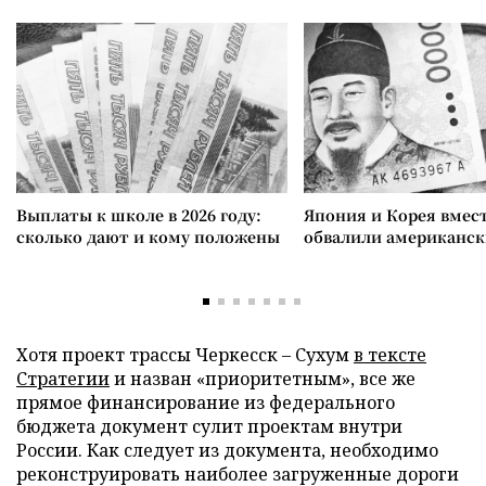
Выплаты к школе в 2026 году:
Япония и Корея вмес
сколько дают и кому положены
обвалили американск
Хотя проект трассы Черкесск
–
Сухум
в тексте
Стратегии
и назван «приоритетным», все же
прямое финансирование из федерального
бюджета документ сулит проектам внутри
России. Как следует из документа, необходимо
реконструировать наиболее загруженные дороги