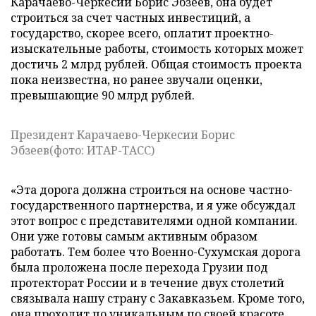
Карачаево-Черкесии Борис Эбзеев, она будет
строиться за счет частных инвестиций, а
государство, скорее всего, оплатит проектно-
изыскательные работы, стоимость которых может
достичь 2 млрд рублей. Общая стоимость проекта
пока неизвестна, но ранее звучали оценки,
превышающие 90 млрд рублей.
Президент Карачаево-Черкесии Борис
Эбзеев(фото: ИТАР-ТАСС)
«Эта дорога должна строиться на основе частно-
государственного партнерства, и я уже обсуждал
этот вопрос с представителями одной компании.
Они уже готовы самым активным образом
работать. Тем более что Военно-Сухумская дорога
была проложена после перехода Грузии под
протекторат России и в течение двух столетий
связывала нашу страну с Закавказьем. Кроме того,
она проходит по уникальным по своей красоте