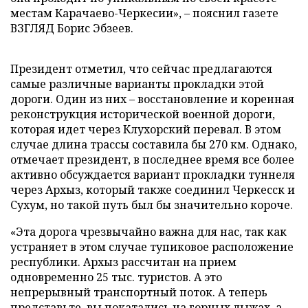
местам Карачаево-Черкесии»,
–
пояснил газете
ВЗГЛЯД Борис Эбзеев.
Президент отметил, что сейчас предлагаются
самые различные варианты прокладки этой
дороги. Один из них
–
восстановление и коренная
реконструкция исторической военной дороги,
которая идет через Клухорский перевал. В этом
случае длина трассы составила бы 270 км. Однако,
отмечает президент, в последнее время все более
активно обсуждается вариант прокладки туннеля
через Архыз, который также соединил Черкесск и
Сухум, но такой путь был бы значительно короче.
«Эта дорога чрезвычайно важна для нас, так как
устраняет в этом случае тупиковое расположение
республики. Архыз рассчитан на прием
одновременно 25 тыс. туристов. А это
непрерывный транспортный поток. А теперь
представьте, вы покатались на горных лыжах, а