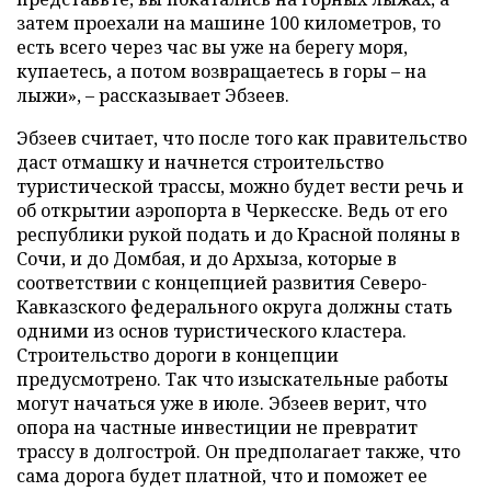
затем проехали на машине 100 километров, то
есть всего через час вы уже на берегу моря,
купаетесь, а потом возвращаетесь в горы
–
на
лыжи»,
–
рассказывает Эбзеев.
Эбзеев считает, что после того как правительство
даст отмашку и начнется строительство
туристической трассы, можно будет вести речь и
об открытии аэропорта в Черкесске. Ведь от его
республики рукой подать и до Красной поляны в
Сочи, и до Домбая, и до Архыза, которые в
соответствии с концепцией развития Северо-
Кавказского федерального округа должны стать
одними из основ туристического кластера.
Строительство дороги в концепции
предусмотрено. Так что изыскательные работы
могут начаться уже в июле. Эбзеев верит, что
опора на частные инвестиции не превратит
трассу в долгострой. Он предполагает также, что
сама дорога будет платной, что и поможет ее