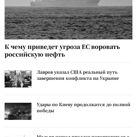
К чему приведет угроза ЕС воровать
российскую нефть
Лавров указал США реальный путь
завершения конфликта на Украине
Удары по Киеву продолжатся до полной
победы
Мадьяр нашел предлог поторговаться с