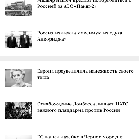
Россией за АЭС «Пакш-2»
Россия извлекла максимум из «духа
Анкориджа»
Европа преувеличила надежность своего
тыла
Освобождение Донбасса лишает НАТО
важного плацдарма против России
ЕС нашел лазейку в Черное море для