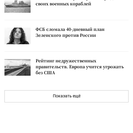
своих военных кораблей
ФСБ сломала 40-дневный план
Зеленского против России
Рейтинг недружественных
правительств. Европа учится угрожать
без США
Показать ещё