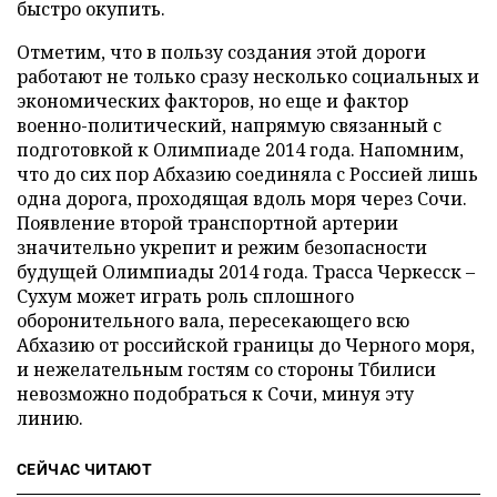
быстро окупить.
Отметим, что в пользу создания этой дороги
работают не только сразу несколько социальных и
экономических факторов, но еще и фактор
военно-политический, напрямую связанный с
подготовкой к Олимпиаде 2014 года. Напомним,
что до сих пор Абхазию соединяла с Россией лишь
одна дорога, проходящая вдоль моря через Сочи.
Появление второй транспортной артерии
значительно укрепит и режим безопасности
будущей Олимпиады 2014 года. Трасса Черкесск
–
Сухум может играть роль сплошного
оборонительного вала, пересекающего всю
Абхазию от российской границы до Черного моря,
и нежелательным гостям со стороны Тбилиси
невозможно подобраться к Сочи, минуя эту
линию.
СЕЙЧАС ЧИТАЮТ