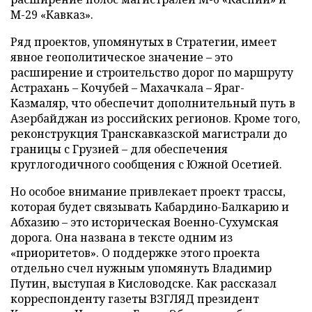
М-29 «Кавказ».
Ряд проектов, упомянутых в Стратегии, имеет
явное геополитическое значение – это
расширение и строительство дорог по маршруту
Астрахань
–
Кочубей – Махачкала
–
Яраг-
Казмаляр, что обеспечит дополнительный путь в
Азербайджан из российских регионов. Кроме того,
реконструкция Транскавказской магистрали до
границы с Грузией
–
для обеспечения
круглогодичного сообщения с Южной Осетией.
Но особое внимание привлекает проект трассы,
которая будет связывать Кабардино-Балкарию и
Абхазию – это историческая Военно-Сухумская
дорога. Она названа в тексте одним из
«приоритетов». О поддержке этого проекта
отдельно счел нужным упомянуть Владимир
Путин, выступая в Кисловодске. Как рассказал
корреспонденту газеты ВЗГЛЯД президент