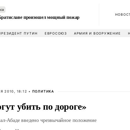
аса
НОВОС
Братиславе произошел мощный пожар
ПРЕЗИДЕНТ ПУТИН
ЕВРОСОЮЗ
АРМИЯ И ВООРУЖЕНИЕ
Я 2010, 18:12 •
ПОЛИТИКА
гут убить по дороге»
ал-Абаде введено чрезвычайное положение