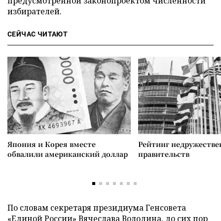
предусмотренной законопроектом численности
избирателей.
СЕЙЧАС ЧИТАЮТ
Япония и Корея вместе
Рейтинг недружеств
обвалили американский доллар
правительств
По словам секретаря президиума Генсовета
«Единой России» Вячеслава Володина, до сих пор