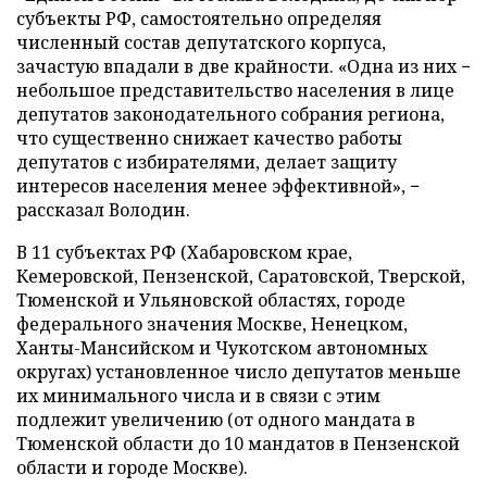
субъекты РФ, самостоятельно определяя
численный состав депутатского корпуса,
зачастую впадали в две крайности. «Одна из них −
небольшое представительство населения в лице
депутатов законодательного собрания региона,
что существенно снижает качество работы
депутатов с избирателями, делает защиту
интересов населения менее эффективной», −
рассказал Володин.
В 11 субъектах РФ (Хабаровском крае,
Кемеровской, Пензенской, Саратовской, Тверской,
Тюменской и Ульяновской областях, городе
федерального значения Москве, Ненецком,
Ханты-Мансийском и Чукотском автономных
округах) установленное число депутатов меньше
их минимального числа и в связи с этим
подлежит увеличению (от одного мандата в
Тюменской области до 10 мандатов в Пензенской
области и городе Москве).