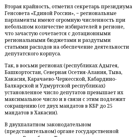
Вторая крайность, отметил секретарь президиума
Генсовета «Единой России», − региональные
парламенты имеют огромную численность при
небольшом количестве избирателей в регионе,
что зачастую сочетается с дотационными
региональными бюджетами и раздутыми
статьями расходов на обеспечение деятельности
депутатского корпуса.
Так, в восьми регионах (республиках Адыгея,
Башкортостан, Северная Осетия-Алания, Тыва,
Хакасия, Карачаево-Черкесской, Кабардино-
Балкарской и Удмуртской республиках)
установленное число депутатов превышает их
максимальное число и в связи с этим подлежит
сокращению (от двух мандатов в КБР до 25
мандатов в Хакасии).
В двухпалатном законодательном
(представительном) органе государственной