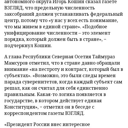
автономного округа Игорь Кошин сказал газете
ВЗГЛЯД, что предельную численность
заксобраний должен устанавливать федеральный
центр, потому что «у нас у всех есть понимание,
что мы живем в единой стране». «Подобное
унифицирование численности – это элемент
порядка, который должен быть в стране», −
подчеркнул Кошин.
А глава Республики Северная Осетия Таймураз
Мамсуров отметил, что в стране давно обращали
внимание «на пестроту и контраст, который был в
субъектах». «Возможно, это были следы времен
парада суверенитетов, когда каждый субъект сам
решал, как он считал для себя единственно
правильным. Какая-то логика появляется в
государстве, в котором действует единая
Конституция», − отметил он в беседе с
корреспондентом газеты ВЗГЛЯД.
«Президент России внес интересное