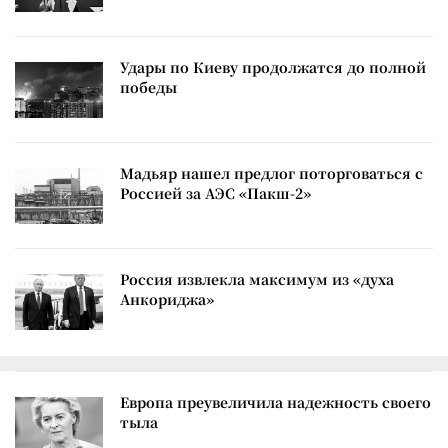
Удары по Киеву продолжатся до полной
победы
Мадьяр нашел предлог поторговаться с
Россией за АЭС «Пакш-2»
Россия извлекла максимум из «духа
Анкориджа»
Европа преувеличила надежность своего
тыла