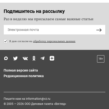
Подпишитесь на рассылку
Раз в неделю мы присылаем самые важные статьи
Я даю согласие на
обработку персональных данных
18+
Полная версия сайта
Редакционная политика
Пишите нам на
information@vz.ru
© 2005 — 2026 ООО Деловая газета «Взгляд»