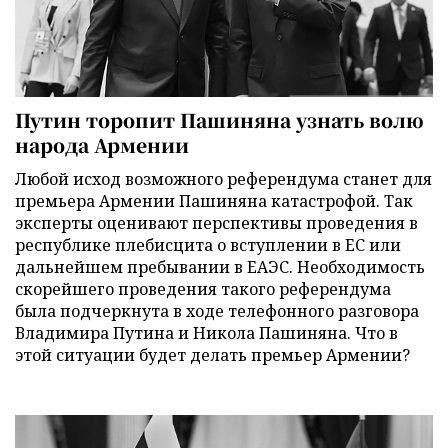
Путин торопит Пашиняна узнать волю
народа Армении
Любой исход возможного референдума станет для
премьера Армении Пашиняна катастрофой. Так
эксперты оценивают перспективы проведения в
республике плебисцита о вступлении в ЕС или
дальнейшем пребывании в ЕАЭС. Необходимость
скорейшего проведения такого референдума
была подчеркнута в ходе телефонного разговора
Владимира Путина и Никола Пашиняна. Что в
этой ситуации будет делать премьер Армении?