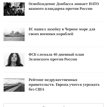
Освобождение Донбасса лишает НАТО
важного плацдарма против России
ЕС нашел лазейку в Черное море для
своих военных кораблей
ФСБ сломала 40-дневный план
Зеленского против России
Рейтинг недружественных
правительств. Европа учится угрожать
без США