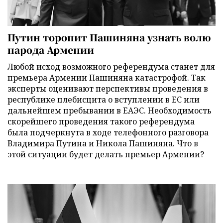
Путин торопит Пашиняна узнать волю
народа Армении
Любой исход возможного референдума станет для
премьера Армении Пашиняна катастрофой. Так
эксперты оценивают перспективы проведения в
республике плебисцита о вступлении в ЕС или
дальнейшем пребывании в ЕАЭС. Необходимость
скорейшего проведения такого референдума
была подчеркнута в ходе телефонного разговора
Владимира Путина и Никола Пашиняна. Что в
этой ситуации будет делать премьер Армении?