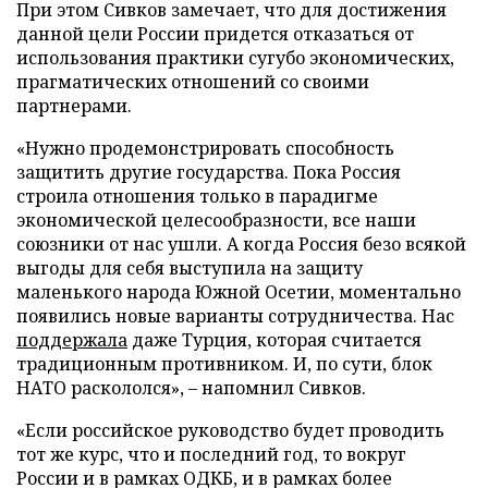
При этом Сивков замечает, что для достижения
данной цели России придется отказаться от
использования практики сугубо экономических,
прагматических отношений со своими
партнерами.
«Нужно продемонстрировать способность
защитить другие государства. Пока Россия
строила отношения только в парадигме
экономической целесообразности, все наши
союзники от нас ушли. А когда Россия безо всякой
выгоды для себя выступила на защиту
маленького народа Южной Осетии, моментально
появились новые варианты сотрудничества. Нас
поддержала
даже Турция, которая считается
традиционным противником. И, по сути, блок
НАТО раскололся», – напомнил Сивков.
«Если российское руководство будет проводить
тот же курс, что и последний год, то вокруг
России и в рамках ОДКБ, и в рамках более