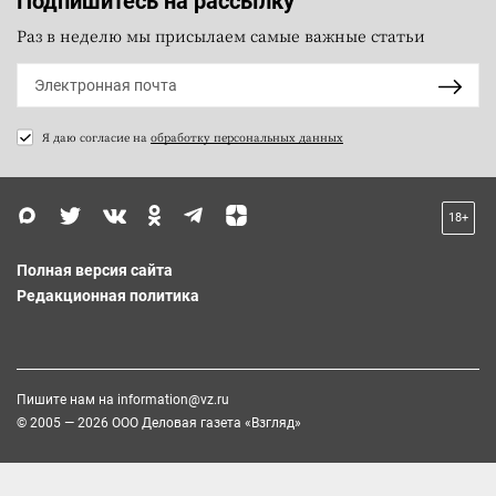
Подпишитесь на рассылку
Раз в неделю мы присылаем самые важные статьи
Я даю согласие на
обработку персональных данных
18+
Полная версия сайта
Редакционная политика
Пишите нам на
information@vz.ru
© 2005 — 2026 ООО Деловая газета «Взгляд»