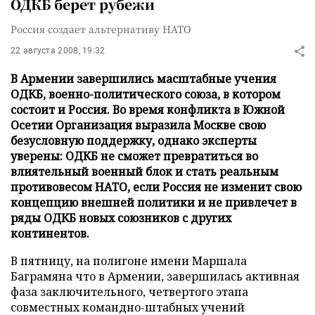
ОДКБ берет рубежи
Россия создает альтернативу НАТО
22 августа 2008, 19:32
В Армении завершились масштабные учения
ОДКБ, военно-политического союза, в котором
состоит и Россия. Во время конфликта в Южной
Осетии Организация выразила Москве свою
безусловную поддержку, однако эксперты
уверены: ОДКБ не сможет превратиться во
влиятельный военный блок и стать реальным
противовесом НАТО, если Россия не изменит свою
концепцию внешней политики и не привлечет в
ряды ОДКБ новых союзников с других
континентов.
В пятницу, на полигоне имени Маршала
Баграмяна что в Армении, завершилась активная
фаза заключительного, четвертого этапа
совместных командно-штабных учений