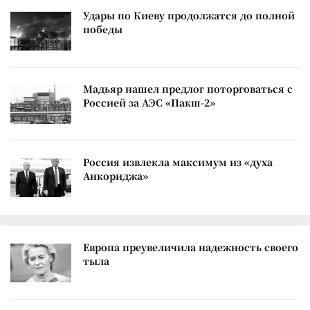
Удары по Киеву продолжатся до полной
победы
Мадьяр нашел предлог поторговаться с
Россией за АЭС «Пакш-2»
Россия извлекла максимум из «духа
Анкориджа»
Европа преувеличила надежность своего
тыла