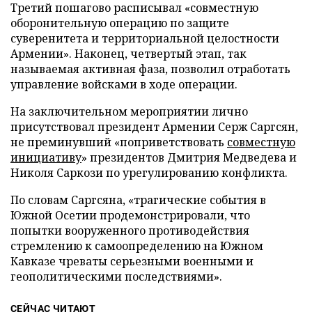
Третий пошагово расписывал «совместную
оборонительную операцию по защите
суверенитета и территориальной целостности
Армении». Наконец, четвертый этап, так
называемая активная фаза, позволил отработать
управление войсками в ходе операции.
На заключительном мероприятии лично
присутствовал президент Армении Серж Саргсян,
не преминувший «поприветствовать
совместную
инициативу
» президентов Дмитрия Медведева и
Николя Саркози по урегулированию конфликта.
По словам Саргсяна, «трагические события в
Южной Осетии продемонстрировали, что
попытки вооруженного противодействия
стремлению к самоопределению на Южном
Кавказе чреваты серьезными военными и
геополитическими последствиями».
СЕЙЧАС ЧИТАЮТ