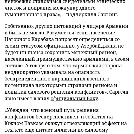
неизбежно становимся свидетелями этнических
чисток и попрания международного
гуманитарного права», – подчеркнул Саргсян.
Собственно, других интонаций у лидера Армении
и быть не могло. Разумеется, если население
Нагорного Карабаха попросят определиться со
своим статусом официально, у Азербайджана не
будет ни шанса сохранить мятежный регион,
населенный преимущественно армянами, в своем
составе. А говоря о том, что «армянская сторона
неоднократно указывала на опасность
беспрецедентного наращивания военного
потенциала некоторыми странами региона и
попытки силового решения конфликтов», Саргсян
явно имеет в виду
официальный Баку
.
«Убежден, что военный путь решения
конфликтов бесперспективен, и события на
Южном Кавказе окажут отрезвляющий эффект на
тех, кто еще питает иллюзии по силовому