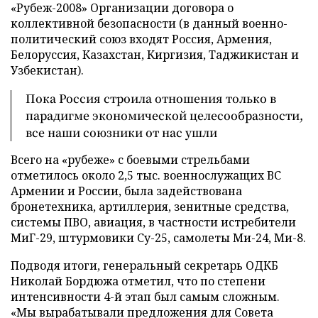
«Рубеж-2008» Организации договора о
коллективной безопасности (в данный военно-
политический союз входят Россия, Армения,
Белоруссия, Казахстан, Киргизия, Таджикистан и
Узбекистан).
Пока Россия строила отношения только в
парадигме экономической целесообразности,
все наши союзники от нас ушли
Всего на «рубеже» с боевыми стрельбами
отметилось около 2,5 тыс. военнослужащих ВС
Армении и России, была задействована
бронетехника, артиллерия, зенитные средства,
системы ПВО, авиация, в частности истребители
МиГ-29, штурмовики Су-25, самолеты Ми-24, Ми-8.
Подводя итоги, генеральный секретарь ОДКБ
Николай Бордюжа отметил, что по степени
интенсивности 4-й этап был самым сложным.
«Мы вырабатывали предложения для Совета