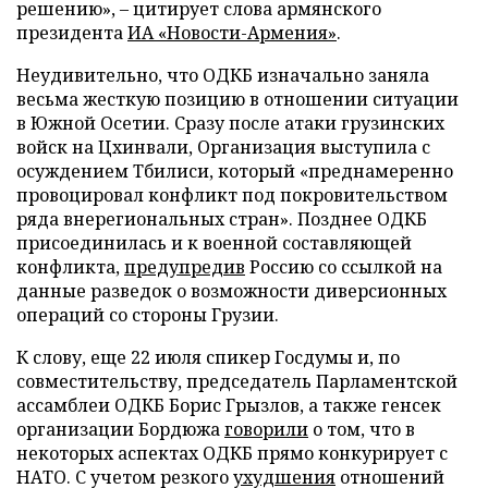
решению», – цитирует слова армянского
президента
ИА «Новости-Армения»
.
Неудивительно, что ОДКБ изначально заняла
весьма жесткую позицию в отношении ситуации
в Южной Осетии. Сразу после атаки грузинских
войск на Цхинвали, Организация выступила с
осуждением Тбилиси, который «преднамеренно
провоцировал конфликт под покровительством
ряда внерегиональных стран». Позднее ОДКБ
присоединилась и к военной составляющей
конфликта,
предупредив
Россию со ссылкой на
данные разведок о возможности диверсионных
операций со стороны Грузии.
К слову, еще 22 июля спикер Госдумы и, по
совместительству, председатель Парламентской
ассамблеи ОДКБ Борис Грызлов, а также генсек
организации Бордюжа
говорили
о том, что в
некоторых аспектах ОДКБ прямо конкурирует с
НАТО. С учетом резкого
ухудшения
отношений